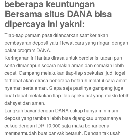
beberapa keuntungan
Bersama situs DANA bisa
dipercaya ini yakni:
Tiap-tiap pemain pasti dilancarkan saat kerjakan
pembayaran deposit yakni lewat cara yang ringan dengan
pakai program DANA.
Keringanan ini lantas dirasa untuk berbisnis kapan pun
serta dimanapun secara makin aman dan semakin lebih
cepat. Gampang melakukan tiap-tiap spekulasi judi togel
terhebat akan dirasa beberapa betaruh melalui cara amat
nyaman serta aman. Siapa saja pastinya gampang juga
buat dapat melakukan tiap-tiap spekulasi yang makin lebih
dahsyat dan aman.
Langkah bayar dengan DANA cukup hanya minimum
deposit yang tambah lebih bisa dijangkau umpamanya
cukup dengan IDR 10.000 saja maka benar-benar
mempermudah buat banyak betaruh. Dengan tak usah