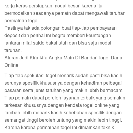
kerja keras persiapkan modal besar, karena itu
bermodalkan seadanya pemain dapat mengawali taruhan
permainan togel.
Pastinya tak ada potongan buat tiap-tiap pembayaran
deposit dan perihal ini begitu memberi keuntungan
lantaran nilai saldo bakal utuh dan bisa saja modal
taruhan.
Aturan Judi Kira-kira Angka Main Di Bandar Togel Dana
Online
Tiap-tiap spekulasi togel menarik sudah pasti bisa kasih
serunya spesifik khususnya dengan kehadiran pelbagai
pasaran serta jenis taruhan yang makin lebih bermacam.
Tiap pemain dapat peroleh layanan terbaik yang semakin
terkesan khususnya dengan kendala togel online yang
tambah lebih menarik kasih kehebohan spesifik dengan
semangat tinggi beroleh untung yang makin lebih tinggi.
Karena karena permainan togel ini dimainkan teknik