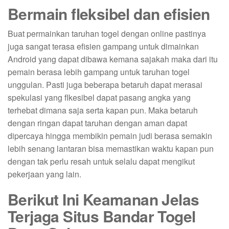
Bermain fleksibel dan efisien
Buat permainkan taruhan togel dengan online pastinya
juga sangat terasa efisien gampang untuk dimainkan
Android yang dapat dibawa kemana sajakah maka dari itu
pemain berasa lebih gampang untuk taruhan togel
unggulan. Pasti juga beberapa betaruh dapat merasai
spekulasi yang flkesibel dapat pasang angka yang
terhebat dimana saja serta kapan pun. Maka betaruh
dengan ringan dapat taruhan dengan aman dapat
dipercaya hingga membikin pemain judi berasa semakin
lebih senang lantaran bisa memastikan waktu kapan pun
dengan tak perlu resah untuk selalu dapat mengikut
pekerjaan yang lain.
Berikut Ini Keamanan Jelas
Terjaga Situs Bandar Togel