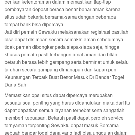
berikan ketenteraman dalam memastikan tiap-tiap
pembayaran deposit berasa benar-benar aman karena
situs udah bekerja bersama-sama dengan beberapa
tempat bank bisa dipercaya.
Jati diri pemain Sewaktu melaksanakan registrasi pastilah
bisa dapat disimpan secara semakin aman sebelumnya
tidak pernah dibongkar pada siapa-siapa saja, hingga
khusus pemain pasti terbangun amat aman dan bikin
betaruh berasa lebih gampang serta berminat untuk selalu
taruhan secara gampang dimanapun dan kapan pun.
Keuntungan Terbaik Buat Bettor Masuk Di Bandar Togel
Dana Sah
Memastikan opsi situs dapat dipercaya merupakan
sesuatu soal penting yang harus didahulukan maka dari itu
dapat dapatkan semua layanan terhebat serta sangatlah
memberi kepuasan. Betaruh pasti dapat peroleh service
ternyaman terpenting Sewaktu dapat masuk Bersama
sebuah bandar togel dana yang jadi bisa unggulan dalam