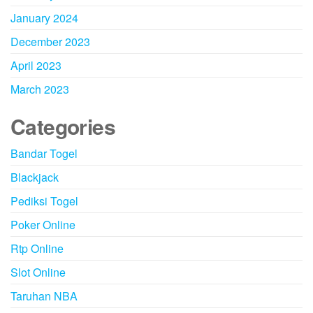
January 2024
December 2023
April 2023
March 2023
Categories
Bandar Togel
Blackjack
Pediksi Togel
Poker Online
Rtp Online
Slot Online
Taruhan NBA