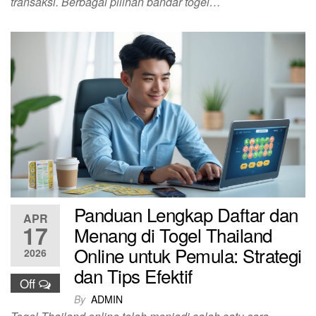
transaksi. Berbagai pilihan bandar togel…
Panduan Lengkap Daftar dan
APR
17
Menang di Togel Thailand
Online untuk Pemula: Strategi
2026
dan Tips Efektif
Off
By
ADMIN