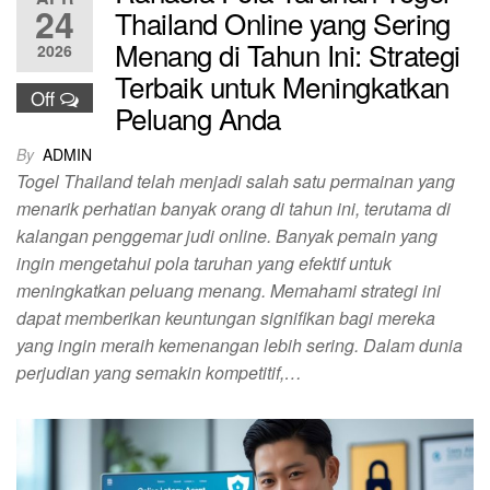
24
Thailand Online yang Sering
Menang di Tahun Ini: Strategi
2026
Terbaik untuk Meningkatkan
Off
Peluang Anda
By
ADMIN
Togel Thailand telah menjadi salah satu permainan yang
menarik perhatian banyak orang di tahun ini, terutama di
kalangan penggemar judi online. Banyak pemain yang
ingin mengetahui pola taruhan yang efektif untuk
meningkatkan peluang menang. Memahami strategi ini
dapat memberikan keuntungan signifikan bagi mereka
yang ingin meraih kemenangan lebih sering. Dalam dunia
perjudian yang semakin kompetitif,…