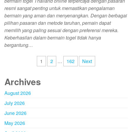
bermain togel Thailand online terpercaya dengan pasaran
resmi sangat penting untuk memastikan pengalaman
bermain yang aman dan menyenangkan. Dengan berbagai
pilihan pasaran dan metode taruhan, pemain dapat
memilih yang paling sesuai dengan preferensi mereka.
Keberhasilan dalam bermain togel tidak hanya
bergantung…
Posts
1
2
…
162
Next
pagination
Archives
August 2026
July 2026
June 2026
May 2026