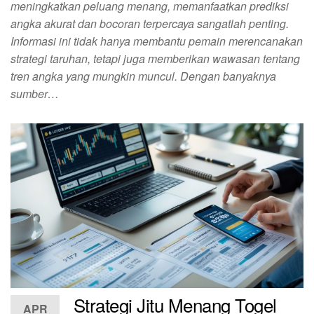
meningkatkan peluang menang, memanfaatkan prediksi
angka akurat dan bocoran terpercaya sangatlah penting.
Informasi ini tidak hanya membantu pemain merencanakan
strategi taruhan, tetapi juga memberikan wawasan tentang
tren angka yang mungkin muncul. Dengan banyaknya
sumber…
Strategi Jitu Menang Togel
APR