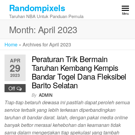
Skip
Randompixels
to
Menu
Taruhan NBA Untuk Panduan Pemula
the
content
Month:
April 2023
Home
»
Archives for April 2023
Peraturan Trik Bermain
APR
29
Taruhan Kembang Kempis
Bandar Togel Dana Fleksibel
2023
Barito Selatan
Off
By
ADMIN
Tiap-tiap betaruh dewasa ini pastilah dapat peroleh semua
service terbaik yang lebih terkesan diperbandingkan
taruhan di bandar darat. Ialah, dengan pakai media online
banyak bettor merasai kehebohan dan keamanan tidak
sama dalam mengerjakan tiap spekulasi yang tambah