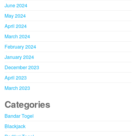
June 2024
May 2024
April 2024
March 2024
February 2024
January 2024
December 2023
April 2023
March 2023
Categories
Bandar Togel
Blackjack