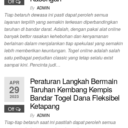
Off
By
ADMIN
Tiap betaruh dewasa ini pasti dapat peroleh semua
layanan terpilih yang semakin terkesan diperbandingkan
taruhan di bandar darat. Adalah, dengan pakai alat online
banyak bettor rasakan kehebohan dan kenyamanan
berlainan dalam menjalankan tiap spekulasi yang semakin
lebih memberikan keuntungan. Togel online adalah salah
satu pelbagai perjudian classic yang tetap selalu exist
sampai kini. Pencinta judi…
Peraturan Langkah Bermain
APR
29
Taruhan Kembang Kempis
Bandar Togel Dana Fleksibel
2023
Ketapang
Off
By
ADMIN
Tiap-tiap betaruh saat ini pastilah dapat peroleh semua