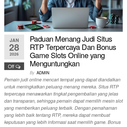
Paduan Menang Judi Situs
JAN
28
RTP Terpercaya Dan Bonus
Game Slots Online yang
2026
Menguntungkan
Off
By
ADMIN
Pemain judi online mencari tempat yang dapat diandalkan
untuk meningkatkan peluang menang mereka. Situs RTP
terpercaya menawarkan tingkat pengembalian yang jelas
dan transparan, sehingga pemain dapat memilih mesin slot
yang memberikan peluang terbaik. Dengan pemahaman
yang lebih baik tentang RTP, mereka dapat membuat
keputusan yang lebih informasi saat memilih game. Bonus