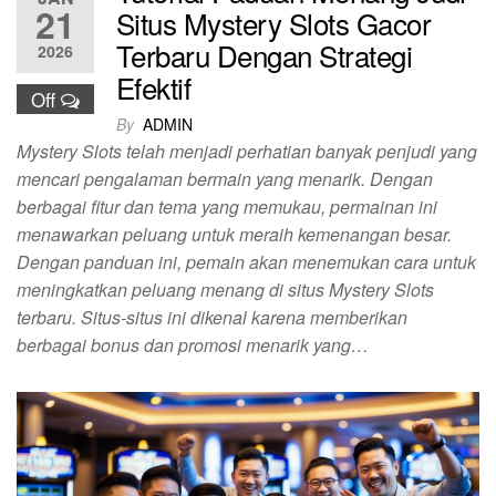
21
Situs Mystery Slots Gacor
Terbaru Dengan Strategi
2026
Efektif
Off
By
ADMIN
Mystery Slots telah menjadi perhatian banyak penjudi yang
mencari pengalaman bermain yang menarik. Dengan
berbagai fitur dan tema yang memukau, permainan ini
menawarkan peluang untuk meraih kemenangan besar.
Dengan panduan ini, pemain akan menemukan cara untuk
meningkatkan peluang menang di situs Mystery Slots
terbaru. Situs-situs ini dikenal karena memberikan
berbagai bonus dan promosi menarik yang…