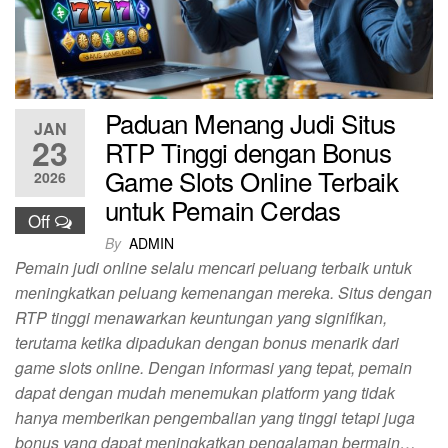
Paduan Menang Judi Situs
JAN
23
RTP Tinggi dengan Bonus
Game Slots Online Terbaik
2026
untuk Pemain Cerdas
Off
By
ADMIN
Pemain judi online selalu mencari peluang terbaik untuk
meningkatkan peluang kemenangan mereka. Situs dengan
RTP tinggi menawarkan keuntungan yang signifikan,
terutama ketika dipadukan dengan bonus menarik dari
game slots online. Dengan informasi yang tepat, pemain
dapat dengan mudah menemukan platform yang tidak
hanya memberikan pengembalian yang tinggi tetapi juga
bonus yang dapat meningkatkan pengalaman bermain…