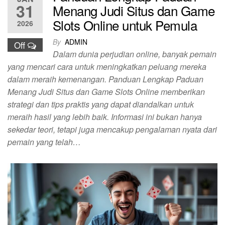
31
Menang Judi Situs dan Game
Slots Online untuk Pemula
2026
By
ADMIN
Off
Dalam dunia perjudian online, banyak pemain
yang mencari cara untuk meningkatkan peluang mereka
dalam meraih kemenangan. Panduan Lengkap Paduan
Menang Judi Situs dan Game Slots Online memberikan
strategi dan tips praktis yang dapat diandalkan untuk
meraih hasil yang lebih baik. Informasi ini bukan hanya
sekedar teori, tetapi juga mencakup pengalaman nyata dari
pemain yang telah…