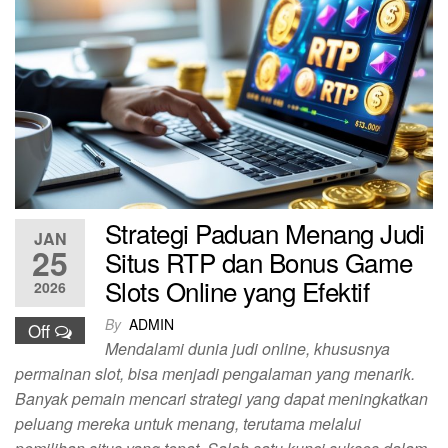
Strategi Paduan Menang Judi
JAN
25
Situs RTP dan Bonus Game
Slots Online yang Efektif
2026
By
ADMIN
Off
Mendalami dunia judi online, khususnya
permainan slot, bisa menjadi pengalaman yang menarik.
Banyak pemain mencari strategi yang dapat meningkatkan
peluang mereka untuk menang, terutama melalui