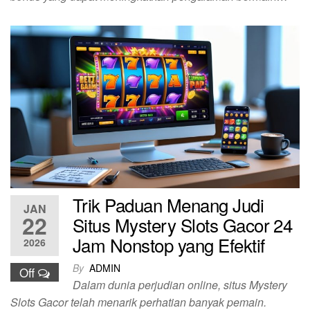
Trik Paduan Menang Judi
JAN
22
Situs Mystery Slots Gacor 24
Jam Nonstop yang Efektif
2026
By
ADMIN
Off
Dalam dunia perjudian online, situs Mystery
Slots Gacor telah menarik perhatian banyak pemain.