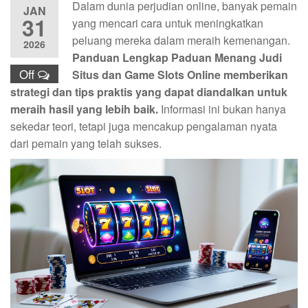
Dalam dunia perjudian online, banyak pemain
JAN
31
yang mencari cara untuk meningkatkan
peluang mereka dalam meraih kemenangan.
2026
Panduan Lengkap Paduan Menang Judi
Off
Situs dan Game Slots Online memberikan
strategi dan tips praktis yang dapat diandalkan untuk
meraih hasil yang lebih baik.
Informasi ini bukan hanya
sekedar teori, tetapi juga mencakup pengalaman nyata
dari pemain yang telah sukses.