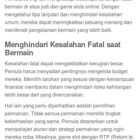
bermain di situs judi dan game slots online. Dengan
mengetahui tips lanjutan dan menghindari kesalahan
umum, mereka dapat meningkatkan peluang menang dan
menikmati pengalaman bermain yang lebih baik.
Menghindari Kesalahan Fatal saat
Bermain
Kesalahan fatal dapat mengakibatkan kerugian besar.
Pemula harus menyadari pentingnya mengelola budget
mereka. Memilih taruhan yang sesuai dengan kemampuan
finansial membantu dalam menghindari risiko kehilangan
lebih besar dari yang direncanakan.
Hal lain yang perlu diperhatikan adalah pemilihan
permainan. Tidak semua permainan memiliki tingkat
keberhasilan yang sama. Pemula disarankan untuk
mempelajari aturan dan strategi permainan yang ingin
mereka coba. Misalnya, game slot dengan RTP (Return to