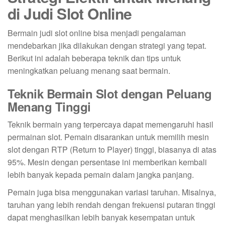
di Judi Slot Online
Bermain judi slot online bisa menjadi pengalaman
mendebarkan jika dilakukan dengan strategi yang tepat.
Berikut ini adalah beberapa teknik dan tips untuk
meningkatkan peluang menang saat bermain.
Teknik Bermain Slot dengan Peluang
Menang Tinggi
Teknik bermain yang terpercaya dapat memengaruhi hasil
permainan slot. Pemain disarankan untuk memilih mesin
slot dengan RTP (Return to Player) tinggi, biasanya di atas
95%. Mesin dengan persentase ini memberikan kembali
lebih banyak kepada pemain dalam jangka panjang.
Pemain juga bisa menggunakan variasi taruhan. Misalnya,
taruhan yang lebih rendah dengan frekuensi putaran tinggi
dapat menghasilkan lebih banyak kesempatan untuk