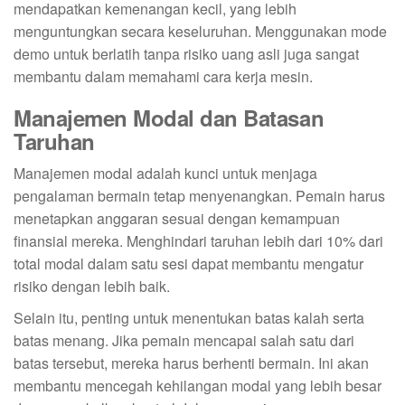
mendapatkan kemenangan kecil, yang lebih
menguntungkan secara keseluruhan. Menggunakan mode
demo untuk berlatih tanpa risiko uang asli juga sangat
membantu dalam memahami cara kerja mesin.
Manajemen Modal dan Batasan
Taruhan
Manajemen modal adalah kunci untuk menjaga
pengalaman bermain tetap menyenangkan. Pemain harus
menetapkan anggaran sesuai dengan kemampuan
finansial mereka. Menghindari taruhan lebih dari 10% dari
total modal dalam satu sesi dapat membantu mengatur
risiko dengan lebih baik.
Selain itu, penting untuk menentukan batas kalah serta
batas menang. Jika pemain mencapai salah satu dari
batas tersebut, mereka harus berhenti bermain. Ini akan
membantu mencegah kehilangan modal yang lebih besar