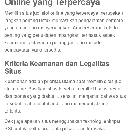
Online yang Terpercaya
Memilih situs judi slot online yang terpercaya merupakan
langkah penting untuk memastikan pengalaman bermain
yang aman dan menyenangkan. Ada beberapa kriteria
penting yang perlu dipertimbangkan, termasuk aspek
keamanan, pelayanan pelanggan, dan metode
pembayaran yang tersedia.
Kriteria Keamanan dan Legalitas
Situs
Keamanan adalah prioritas utama saat memilih situs judi
slot online. Pastikan situs tersebut memiliki lisensi resmi
dari otoritas yang diakui. Lisensi ini menjamin bahwa situs
tersebut telah melalui audit dan memenuhi standar
tertentu.
Cek juga apakah situs menggunakan teknologi enkripsi
SSL untuk melindungi data pribadi dan transaksi