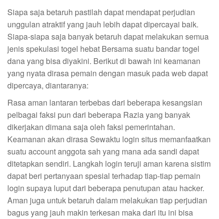
Siapa saja betaruh pastilah dapat mendapat perjudian
unggulan atraktif yang jauh lebih dapat dipercayai baik.
Siapa-siapa saja banyak betaruh dapat melakukan semua
jenis spekulasi togel hebat Bersama suatu bandar togel
dana yang bisa diyakini. Berikut di bawah ini keamanan
yang nyata dirasa pemain dengan masuk pada web dapat
dipercaya, diantaranya:
Rasa aman lantaran terbebas dari beberapa kesangsian
pelbagai faksi pun dari beberapa Razia yang banyak
dikerjakan dimana saja oleh faksi pemerintahan.
Keamanan akan dirasa Sewaktu login situs memanfaatkan
suatu account anggota sah yang mana ada sandi dapat
ditetapkan sendiri. Langkah login teruji aman karena sistim
dapat beri pertanyaan spesial terhadap tiap-tiap pemain
login supaya luput dari beberapa penutupan atau hacker.
Aman juga untuk betaruh dalam melakukan tiap perjudian
bagus yang jauh makin terkesan maka dari itu ini bisa