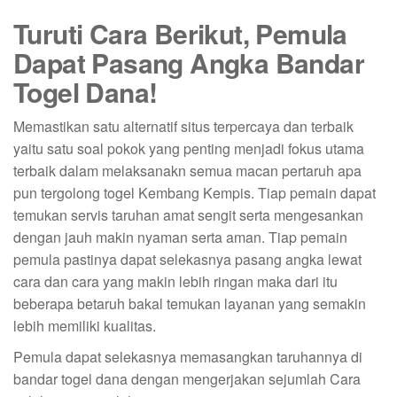
Turuti Cara Berikut, Pemula
Dapat Pasang Angka Bandar
Togel Dana!
Memastikan satu alternatif situs terpercaya dan terbaik
yaitu satu soal pokok yang penting menjadi fokus utama
terbaik dalam melaksanakn semua macan pertaruh apa
pun tergolong togel Kembang Kempis. Tiap pemain dapat
temukan servis taruhan amat sengit serta mengesankan
dengan jauh makin nyaman serta aman. Tiap pemain
pemula pastinya dapat selekasnya pasang angka lewat
cara dan cara yang makin lebih ringan maka dari itu
beberapa betaruh bakal temukan layanan yang semakin
lebih memiliki kualitas.
Pemula dapat selekasnya memasangkan taruhannya di
bandar togel dana dengan mengerjakan sejumlah Cara