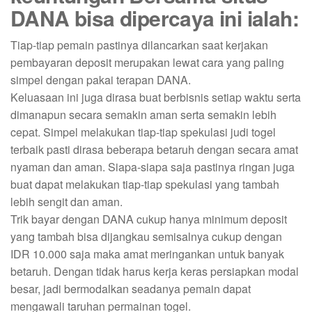
DANA bisa dipercaya ini ialah:
Tiap-tiap pemain pastinya dilancarkan saat kerjakan
pembayaran deposit merupakan lewat cara yang paling
simpel dengan pakai terapan DANA.
Keluasaan ini juga dirasa buat berbisnis setiap waktu serta
dimanapun secara semakin aman serta semakin lebih
cepat. Simpel melakukan tiap-tiap spekulasi judi togel
terbaik pasti dirasa beberapa betaruh dengan secara amat
nyaman dan aman. Siapa-siapa saja pastinya ringan juga
buat dapat melakukan tiap-tiap spekulasi yang tambah
lebih sengit dan aman.
Trik bayar dengan DANA cukup hanya minimum deposit
yang tambah bisa dijangkau semisalnya cukup dengan
IDR 10.000 saja maka amat meringankan untuk banyak
betaruh. Dengan tidak harus kerja keras persiapkan modal
besar, jadi bermodalkan seadanya pemain dapat
mengawali taruhan permainan togel.