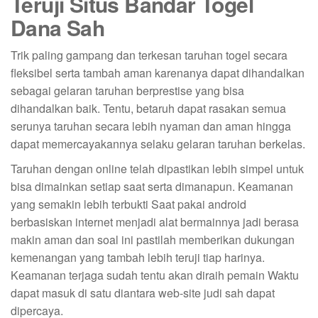
Teruji Situs Bandar Togel
Dana Sah
Trik paling gampang dan terkesan taruhan togel secara
fleksibel serta tambah aman karenanya dapat dihandalkan
sebagai gelaran taruhan berprestise yang bisa
dihandalkan baik. Tentu, betaruh dapat rasakan semua
serunya taruhan secara lebih nyaman dan aman hingga
dapat memercayakannya selaku gelaran taruhan berkelas.
Taruhan dengan online telah dipastikan lebih simpel untuk
bisa dimainkan setiap saat serta dimanapun. Keamanan
yang semakin lebih terbukti Saat pakai android
berbasiskan internet menjadi alat bermainnya jadi berasa
makin aman dan soal ini pastilah memberikan dukungan
kemenangan yang tambah lebih teruji tiap harinya.
Keamanan terjaga sudah tentu akan diraih pemain Waktu
dapat masuk di satu diantara web-site judi sah dapat
dipercaya.