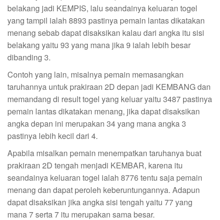
belakang jadi KEMPIS, lalu seandainya keluaran togel
yang tampil ialah 8893 pastinya pemain lantas dikatakan
menang sebab dapat disaksikan kalau dari angka itu sisi
belakang yaitu 93 yang mana jika 9 ialah lebih besar
dibanding 3.
Contoh yang lain, misalnya pemain memasangkan
taruhannya untuk prakiraan 2D depan jadi KEMBANG dan
memandang di result togel yang keluar yaitu 3487 pastinya
pemain lantas dikatakan menang, jika dapat disaksikan
angka depan ini merupakan 34 yang mana angka 3
pastinya lebih kecil dari 4.
Apabila misalkan pemain menempatkan taruhanya buat
prakiraan 2D tengah menjadi KEMBAR, karena itu
seandainya keluaran togel ialah 8776 tentu saja pemain
menang dan dapat peroleh keberuntungannya. Adapun
dapat disaksikan jika angka sisi tengah yaitu 77 yang
mana 7 serta 7 itu merupakan sama besar.