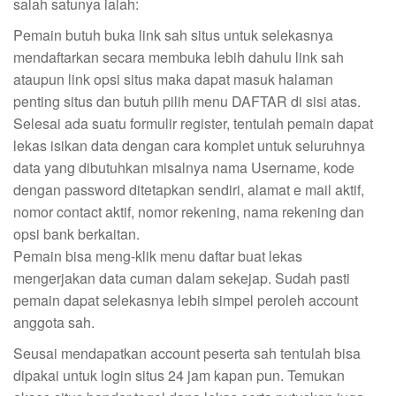
salah satunya ialah:
Pemain butuh buka link sah situs untuk selekasnya
mendaftarkan secara membuka lebih dahulu link sah
ataupun link opsi situs maka dapat masuk halaman
penting situs dan butuh pilih menu DAFTAR di sisi atas.
Selesai ada suatu formulir register, tentulah pemain dapat
lekas isikan data dengan cara komplet untuk seluruhnya
data yang dibutuhkan misalnya nama Username, kode
dengan password ditetapkan sendiri, alamat e mail aktif,
nomor contact aktif, nomor rekening, nama rekening dan
opsi bank berkaitan.
Pemain bisa meng-klik menu daftar buat lekas
mengerjakan data cuman dalam sekejap. Sudah pasti
pemain dapat selekasnya lebih simpel peroleh account
anggota sah.
Seusai mendapatkan account peserta sah tentulah bisa
dipakai untuk login situs 24 jam kapan pun. Temukan