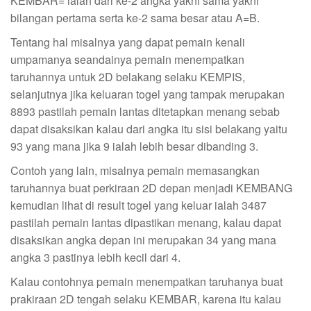
KEMBAR= ialah dari ke-2 angka yakni sama yakni
bilangan pertama serta ke-2 sama besar atau A=B.
Tentang hal misalnya yang dapat pemain kenali
umpamanya seandainya pemain menempatkan
taruhannya untuk 2D belakang selaku KEMPIS,
selanjutnya jika keluaran togel yang tampak merupakan
8893 pastilah pemain lantas ditetapkan menang sebab
dapat disaksikan kalau dari angka itu sisi belakang yaitu
93 yang mana jika 9 ialah lebih besar dibanding 3.
Contoh yang lain, misalnya pemain memasangkan
taruhannya buat perkiraan 2D depan menjadi KEMBANG
kemudian lihat di result togel yang keluar ialah 3487
pastilah pemain lantas dipastikan menang, kalau dapat
disaksikan angka depan ini merupakan 34 yang mana
angka 3 pastinya lebih kecil dari 4.
Kalau contohnya pemain menempatkan taruhanya buat
prakiraan 2D tengah selaku KEMBAR, karena itu kalau