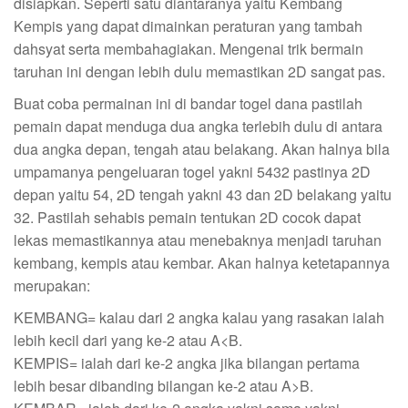
disiapkan. Seperti satu diantaranya yaitu Kembang
Kempis yang dapat dimainkan peraturan yang tambah
dahsyat serta membahagiakan. Mengenai trik bermain
taruhan ini dengan lebih dulu memastikan 2D sangat pas.
Buat coba permainan ini di bandar togel dana pastilah
pemain dapat menduga dua angka terlebih dulu di antara
dua angka depan, tengah atau belakang. Akan halnya bila
umpamanya pengeluaran togel yakni 5432 pastinya 2D
depan yaitu 54, 2D tengah yakni 43 dan 2D belakang yaitu
32. Pastilah sehabis pemain tentukan 2D cocok dapat
lekas memastikannya atau menebaknya menjadi taruhan
kembang, kempis atau kembar. Akan halnya ketetapannya
merupakan:
KEMBANG= kalau dari 2 angka kalau yang rasakan ialah
lebih kecil dari yang ke-2 atau A<B.
KEMPIS= ialah dari ke-2 angka jika bilangan pertama
lebih besar dibanding bilangan ke-2 atau A>B.