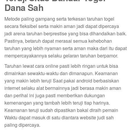
Dana Sah
Metode paling gampang serta terkesan taruhan togel
secara fleksibel serta makin aman jadi dapat dipercaya
jadi arena taruhan berprestise yang bisa dihandalkan baik.
Pastinya, betaruh dapat merasai semua kehebohan
taruhan yang lebih nyaman serta aman maka dari itu dapat
mempercayakannya selaku gelaran taruhan berpamor.
Taruhan lewat cara online pasti lebih ringan untuk bisa
dimainkan sewaktu-waktu dan dimanapun. Keamanan
yang makin lebih teruji Saat pakai android berbasiskan
internet selaku alat bermainnya jadi berasa makin aman
dan perihal ini juga pasti memberikan dukungan
kemenangan yang tambah lebih teruji tiap harinya.
Keamanan teruji sudah dipastikan bakal diraih pemain
Waktu dapat masuk di satu diantara website judi sah
paling dipercaya.