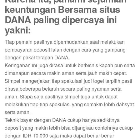
keuntungan Bersama situs
DANA paling dipercaya ini
yakni:
Tiap pemain pastinya dipermudahkan saat melakukan
pembayaran deposit ialah dengan cara yang gampang
dengan pakai terapan DANA.
Keringanan ini juga dirasa untuk berbisnis kapan pun serta
dimanapun secara makin aman serta jauh makin cepat.
Simpel mengerjakan tiap spekulasi judi togel terpilih pasti
dirasa beberapa betaruh secara paling nyaman serta
aman. Siapa saja pastinya simpel juga untuk dapat
melakukan tiap-tiap spekulasi yang semakin lebih dahsyat
serta aman.
Teknik bayar dengan DANA cukup hanya sedikitnya
deposit yang makin lebih bisa dijangkau contohnya cukup
dengan IDR 10.000 saja maka dapat benar-benar