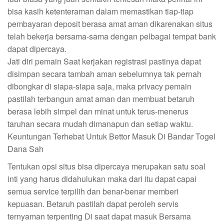
bisa kasih ketenteraman dalam memastikan tiap-tiap
pembayaran deposit berasa amat aman dikarenakan situs
telah bekerja bersama-sama dengan pelbagai tempat bank
dapat dipercaya.
Jati diri pemain Saat kerjakan registrasi pastinya dapat
disimpan secara tambah aman sebelumnya tak pernah
dibongkar di siapa-siapa saja, maka privacy pemain
pastilah terbangun amat aman dan membuat betaruh
berasa lebih simpel dan minat untuk terus-menerus
taruhan secara mudah dimanapun dan setiap waktu.
Keuntungan Terhebat Untuk Bettor Masuk Di Bandar Togel
Dana Sah
Tentukan opsi situs bisa dipercaya merupakan satu soal
inti yang harus didahulukan maka dari itu dapat capai
semua service terpilih dan benar-benar memberi
kepuasan. Betaruh pastilah dapat peroleh servis
ternyaman terpenting Di saat dapat masuk Bersama