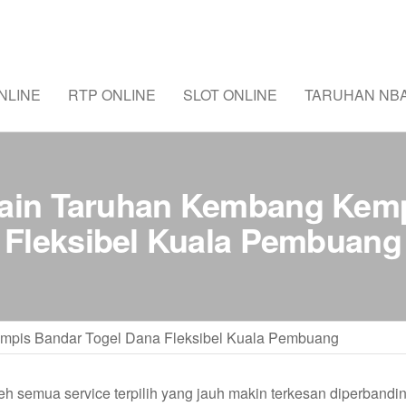
NLINE
RTP ONLINE
SLOT ONLINE
TARUHAN NB
ain Taruhan Kembang Kemp
Fleksibel Kuala Pembuang
mpis Bandar Togel Dana Fleksibel Kuala Pembuang
leh semua service terpilih yang jauh makin terkesan diperbandi