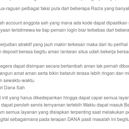
a-raguan pelbagai faksi pula dari beberapa Razia yang banya
h account anggota sah yang mana ada kode dapat dipastikan s
nyaan teristimewa ke tiap pemain login biar terbebas dari beber
judian atraktif yang jauh makin terkesan maka dari itu perihal 
 deposit berasa begitu aman lantaran situs udah bekerja ber
 segera dapat disimpan secara bertambah aman tak pernah dibo
rbangun amat aman serta bikin betaruh terasa lebih ringan dan m
n sewaktu-waktu.
gel Dana Sah
al inti yang harus dikedepankan hingga dapat capai semua laya
 dapat peroleh servis ternyaman terlebih Waktu dapat masuk 
lam semua layanan yang disiapkan terpenting saat melakukan
igital sebagaimana pada terapan DANA pasti masalah ini begitu