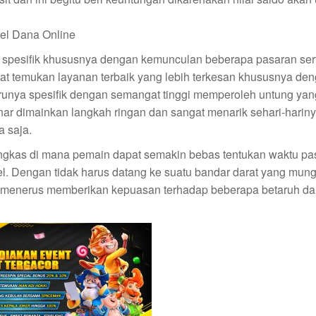
gel Dana Online
ya spesifik khususnya dengan kemunculan beberapa pasaran se
at temukan layanan terbaik yang lebih terkesan khususnya de
serunya spesifik dengan semangat tinggi memperoleh untung ya
nar dimainkan langkah ringan dan sangat menarik sehari-harin
a saja.
 ringkas di mana pemain dapat semakin bebas tentukan waktu p
 Dengan tidak harus datang ke suatu bandar darat yang mung
erus-menerus memberikan kepuasan terhadap beberapa betaruh d