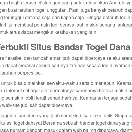
juga begitu terasa efisien gampang untuk dimainkan Android y
an buat taruhan togel unggulan. Pasti juga banyak betaruh da
ng terunggul dimana saja dan kapan saja. Hingga betaruh lebi
ari itu membuat pemain judi berasa jauh makin senang lantara
ntuk terus dapat mengikut kesibukan yang lain.
Terbukti Situs Bandar Togel Dana
ra fleksibel dan tambah aman jadi dapat dipercaya selaku aren
aruh dapat merasai semua serunya taruhan secara lebih nyama
taruhan berprestise.
gan untuk bisa dimainkan sewaktu-waktu serta dimanapun. Keam
kan internet sebagai alat bermainnya karenanya berasa makin 
 semakin lebih teruji sehari-harinya. Keamanan terjaga sudah
web-site judi sah dapat dipercaya.
ggulan luar biasa yang jauh semakin bisa diakui baik. Siapa s
ulasi togel dahsyat Bersama sebuah bandar togel dana yang 
dirasa pemain dengan masuk dalam web paling dipercaya, diant