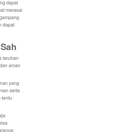
ang dapat
pat merasai
h gampang
n dapat
 Sah
a taruhan
n dan aman
anan yang
aman serta
 tentu
aja
bisa
aranya: