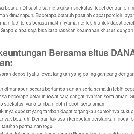
a betaruh Di saat bisa melakukan spekulasi togel dengan onli
 aman dimanapun. Beberapa betaruh pastilah dapat peroleh laya
emain judi terus berasa makin nyaman terlebih untuk dapat pero
. Siapa-siapa saja bisa-bisa rasakan keamanan khusus dengan
 keuntungan Bersama situs DAN
an:
yaran deposit yaitu lewat langkah yang paling gampang dengan
dan dimanapun secara bertambah aman serta semakin lebih cepa
dirasa beberapa betaruh lewat cara sangat nyaman serta aman. S
ap spekulasi yang tambah lebih heboh serta aman.
itnya deposit yang tambah dapat terjangkau contohnya cuku
anyak betaruh. Dengan tak usah kerepotan persiapkan modal b
 taruhan permainan togel.
t dan ini begitu beri keuntungan dikarenakan nilai saldo akan 