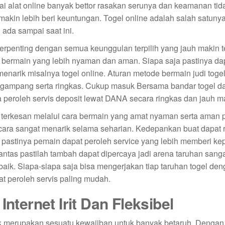
kai alat online banyak bettor rasakan serunya dan keamanan ti
akin lebih beri keuntungan. Togel online adalah salah satuny
 ada sampai saat ini.
 terpenting dengan semua keunggulan terpilih yang jauh makin 
ra bermain yang lebih nyaman dan aman. Siapa saja pastinya da
enarik misalnya togel online. Aturan metode bermain judi toge
 gampang serta ringkas. Cukup masuk Bersama bandar togel da
 peroleh servis deposit lewat DANA secara ringkas dan jauh mak
g terkesan melalui cara bermain yang amat nyaman serta aman 
ara sangat menarik selama seharian. Kedepankan buat dapat 
pastinya pemain dapat peroleh service yang lebih memberi ke
lantas pastilah tambah dapat dipercaya jadi arena taruhan sang
erbaik. Siapa-siapa saja bisa mengerjakan tiap taruhan togel d
t peroleh servis paling mudah.
Internet Irit Dan Fleksibel
baik merupakan sesuatu kewajiban untuk banyak betaruh. Dengan