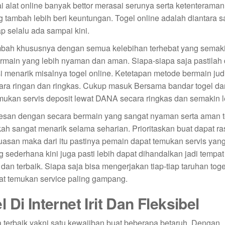
ai alat online banyak bettor merasai serunya serta ketenteraman
 tambah lebih beri keuntungan. Togel online adalah diantara s
p selalu ada sampai kini.
ambah khususnya dengan semua kelebihan terhebat yang semaki
rmain yang lebih nyaman dan aman. Siapa-siapa saja pastilah
 menarik misalnya togel online. Ketetapan metode bermain judi
ara ringan dan ringkas. Cukup masuk Bersama bandar togel da
mukan servis deposit lewat DANA secara ringkas dan semakin leb
terkesan dengan secara bermain yang sangat nyaman serta aman 
h sangat menarik selama seharian. Prioritaskan buat dapat r
san maka dari itu pastinya pemain dapat temukan servis yang
 sederhana kini juga pasti lebih dapat dihandalkan jadi tempat
 dan terbaik. Siapa saja bisa mengerjakan tiap-tiap taruhan tog
t temukan service paling gampang.
Di Internet Irit Dan Fleksibel
ta terbaik yakni satu kewajiban buat beberapa betaruh. Dengan