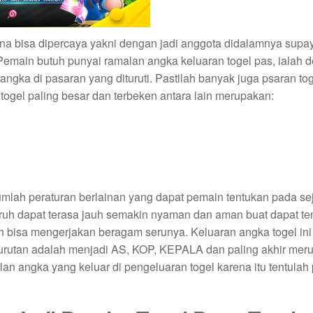
na bisa dipercaya yakni dengan jadi anggota didalamnya supa
Pemain butuh punyai ramalan angka keluaran togel pas, ialah 
ngka di pasaran yang dituruti. Pastilah banyak juga psaran to
togel paling besar dan terbeken antara lain merupakan:
umlah peraturan berlainan yang dapat pemain tentukan pada s
aruh dapat terasa jauh semakin nyaman dan aman buat dapat t
h bisa mengerjakan beragam serunya. Keluaran angka togel ini
rturutan adalah menjadi AS, KOP, KEPALA dan paling akhir mer
n angka yang keluar di pengeluaran togel karena itu tentulah