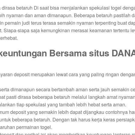
dirasa betaruh Di saat bisa menjalankan spekulasi togel deng
ebih nyaman dan aman dimanapun. Beberapa betaruh pastilah d
kin pemain judi terus terasa semakin nyaman terpenting buat da
. Siapa-siapa saja kemungkinan merasai keamanan tertentu l
terhebat.
 keuntungan Bersama situs DAN
ayaran deposit merupakan lewat cara yang paling ringan denga
u serta dimanapun secara bertambah aman serta jauh semakin ce
ebat pasti dirasa beberapa betaruh melalui langkah amat nyaman
alankan tiap spekulasi yang tambah lebih hebat serta aman.
m deposit yang semakin lebih dapat dijangkau contohnya h
ntuk beberapa betaruh. Dengan tak harus kerja keras persiap
taruhan permainan togel.
deposit dan perihal ini akan memberikan keuntungan lantaran ni