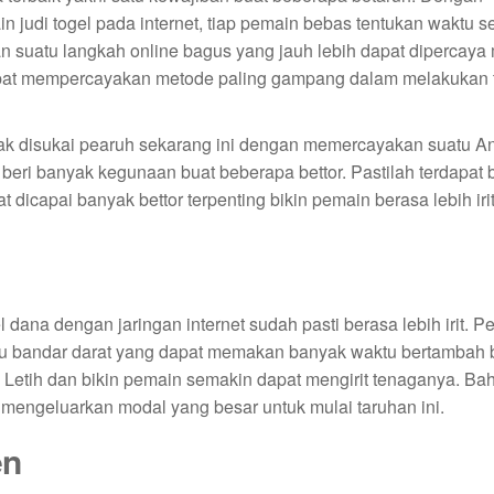
 judi togel pada internet, tiap pemain bebas tentukan waktu s
n suatu langkah online bagus yang jauh lebih dapat dipercaya
 dapat mempercayakan metode paling gampang dalam melakukan 
yak disukai pearuh sekarang ini dengan memercayakan suatu An
ga beri banyak kegunaan buat beberapa bettor. Pastilah terdapat
t dicapai banyak bettor terpenting bikin pemain berasa lebih iri
ana dengan jaringan internet sudah pasti berasa lebih irit. P
uatu bandar darat yang dapat memakan banyak waktu bertambah 
a Letih dan bikin pemain semakin dapat mengirit tenaganya. Ba
 mengeluarkan modal yang besar untuk mulai taruhan ini.
en