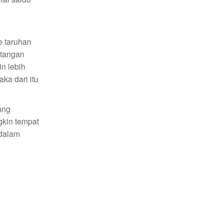
e taruhan
ntangan
n lebih
ka dari itu
ang
gkin tempat
 dalam