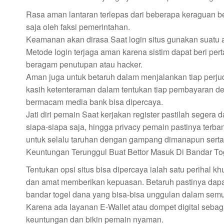
Rasa aman lantaran terlepas dari beberapa keraguan be
saja oleh faksi pemerintahan.
Keamanan akan dirasa Saat login situs gunakan suatu 
Metode login terjaga aman karena sistim dapat beri per
beragam penutupan atau hacker.
Aman juga untuk betaruh dalam menjalankan tiap perjudi
kasih ketenteraman dalam tentukan tiap pembayaran de
bermacam media bank bisa dipercaya.
Jati diri pemain Saat kerjakan register pastilah seger
siapa-siapa saja, hingga privacy pemain pastinya terba
untuk selalu taruhan dengan gampang dimanapun serta 
Keuntungan Terunggul Buat Bettor Masuk Di Bandar T
Tentukan opsi situs bisa dipercaya ialah satu perihal 
dan amat memberikan kepuasan. Betaruh pastinya dapat
bandar togel dana yang bisa-bisa unggulan dalam semua
Karena ada layanan E-Wallet atau dompet digital seba
keuntungan dan bikin pemain nyaman.