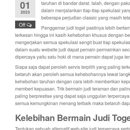
01
taruhan di bandar darat. Ialah, dengan pak
dalam menjalankan tiap-tiap spekulasi yang
2023
beberapa perjudian classic yang masih teta
Off
Penggemar judi togel pastinya lebih bert
terkesan hingga ini kasih kehebohan khusus dengan be
mengerjakan semua spekulasi sengit buat tiap spekulasi
dalam suatu website judi dapat pemain permainkan sec
dipercaya yaitu satu hoki di mana pemain dapat juga te
Siapa saja dapat peroleh servis terpilih yang paling 
betaruh akan peroleh semua kehebohannya lewat langka
kehebohan taruhan dengan cara lebih memberikan kepua
memberi kepuasan. Trik bermain judi teraman dan paling
paling berprestise yang dapat saja unggulan terpercaya
semua kemungkinan menang terbaik maka betaruh dapa
Kelebihan Bermain Judi Togel 
Tentukan sebuah alternatif web-site judi terpercaya ser