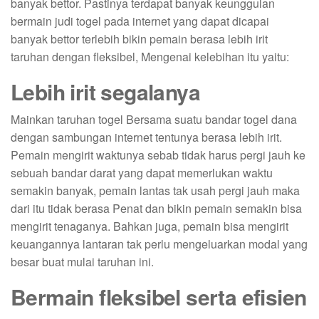
banyak bettor. Pastinya terdapat banyak keunggulan
bermain judi togel pada internet yang dapat dicapai
banyak bettor terlebih bikin pemain berasa lebih irit
taruhan dengan fleksibel, Mengenai kelebihan itu yaitu:
Lebih irit segalanya
Mainkan taruhan togel Bersama suatu bandar togel dana
dengan sambungan internet tentunya berasa lebih irit.
Pemain mengirit waktunya sebab tidak harus pergi jauh ke
sebuah bandar darat yang dapat memerlukan waktu
semakin banyak, pemain lantas tak usah pergi jauh maka
dari itu tidak berasa Penat dan bikin pemain semakin bisa
mengirit tenaganya. Bahkan juga, pemain bisa mengirit
keuangannya lantaran tak perlu mengeluarkan modal yang
besar buat mulai taruhan ini.
Bermain fleksibel serta efisien