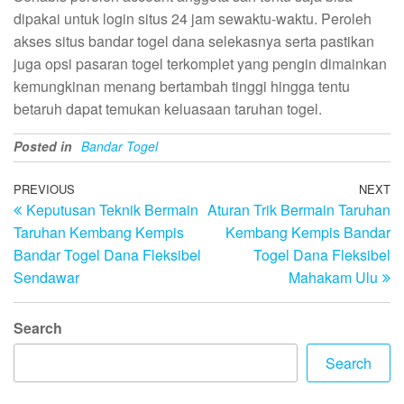
dipakai untuk login situs 24 jam sewaktu-waktu. Peroleh
akses situs bandar togel dana selekasnya serta pastikan
juga opsi pasaran togel terkomplet yang pengin dimainkan
kemungkinan menang bertambah tinggi hingga tentu
betaruh dapat temukan keluasaan taruhan togel.
Posted in
Bandar Togel
Post
Previous
PREVIOUS
NEXT
N
Keputusan Teknik Bermain
Aturan Trik Bermain Taruhan
Post
Po
navigation
Taruhan Kembang Kempis
Kembang Kempis Bandar
Bandar Togel Dana Fleksibel
Togel Dana Fleksibel
Sendawar
Mahakam Ulu
Search
Search