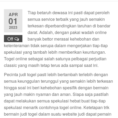
Tiap betaruh dewasa ini pasti dapat peroleh
APR
01
semua service terbaik yang jauh semakin
terkesan diperbandingkan taruhan di bandar
2023
darat. Adalah, dengan pakai wadah online
Off
banyak bettor merasai kehebohan dan
ketenteraman tidak serupa dalam mengerjakan tiap-tiap
spekulasi yang tambah lebih memberikan keuntungan.
Togel online sebagai salah satunya pelbagai perjudian
classic yang masih tetap terus ada sampai saat ini.
Pecinta judi togel pasti lebih bertambah terlebih dengan
semua keunggulan terunggul yang semakin lebih terkesan
hingga soal ini beri kehebohan spesifik dengan bermain
yang jauh makin nyaman dan aman. Siapa saja pastilah
dapat melakukan semua spekulasi hebat buat tiap-tiap
spekulasi menarik contohnya togel online. Ketetapan trik
bermain judi togel dalam suatu website judi dapat pemain