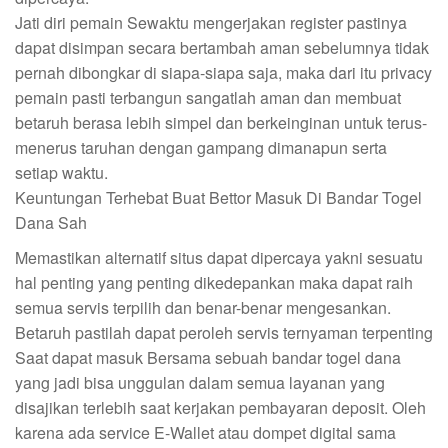
Jati diri pemain Sewaktu mengerjakan register pastinya
dapat disimpan secara bertambah aman sebelumnya tidak
pernah dibongkar di siapa-siapa saja, maka dari itu privacy
pemain pasti terbangun sangatlah aman dan membuat
betaruh berasa lebih simpel dan berkeinginan untuk terus-
menerus taruhan dengan gampang dimanapun serta
setiap waktu.
Keuntungan Terhebat Buat Bettor Masuk Di Bandar Togel
Dana Sah
Memastikan alternatif situs dapat dipercaya yakni sesuatu
hal penting yang penting dikedepankan maka dapat raih
semua servis terpilih dan benar-benar mengesankan.
Betaruh pastilah dapat peroleh servis ternyaman terpenting
Saat dapat masuk Bersama sebuah bandar togel dana
yang jadi bisa unggulan dalam semua layanan yang
disajikan terlebih saat kerjakan pembayaran deposit. Oleh
karena ada service E-Wallet atau dompet digital sama