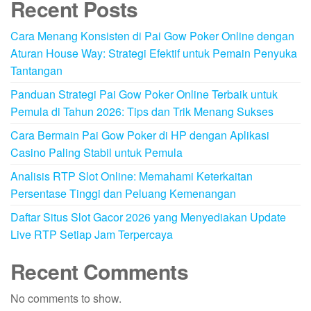
Recent Posts
Cara Menang Konsisten di Pai Gow Poker Online dengan
Aturan House Way: Strategi Efektif untuk Pemain Penyuka
Tantangan
Panduan Strategi Pai Gow Poker Online Terbaik untuk
Pemula di Tahun 2026: Tips dan Trik Menang Sukses
Cara Bermain Pai Gow Poker di HP dengan Aplikasi
Casino Paling Stabil untuk Pemula
Analisis RTP Slot Online: Memahami Keterkaitan
Persentase Tinggi dan Peluang Kemenangan
Daftar Situs Slot Gacor 2026 yang Menyediakan Update
Live RTP Setiap Jam Terpercaya
Recent Comments
No comments to show.