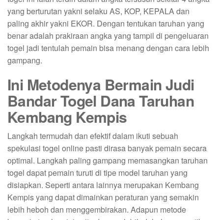
yang berturutan yakni selaku AS, KOP, KEPALA dan
paling akhir yakni EKOR. Dengan tentukan taruhan yang
benar adalah prakiraan angka yang tampil di pengeluaran
togel jadi tentulah pemain bisa menang dengan cara lebih
gampang.
Ini Metodenya Bermain Judi
Bandar Togel Dana Taruhan
Kembang Kempis
Langkah termudah dan efektif dalam ikuti sebuah
spekulasi togel online pasti dirasa banyak pemain secara
optimal. Langkah paling gampang memasangkan taruhan
togel dapat pemain turuti di tipe model taruhan yang
disiapkan. Seperti antara lainnya merupakan Kembang
Kempis yang dapat dimainkan peraturan yang semakin
lebih heboh dan menggembirakan. Adapun metode