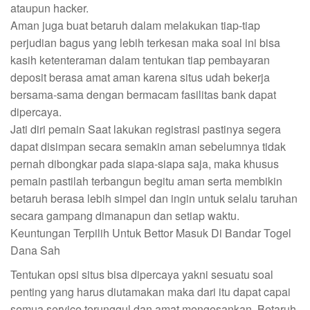
ataupun hacker.
Aman juga buat betaruh dalam melakukan tiap-tiap
perjudian bagus yang lebih terkesan maka soal ini bisa
kasih ketenteraman dalam tentukan tiap pembayaran
deposit berasa amat aman karena situs udah bekerja
bersama-sama dengan bermacam fasilitas bank dapat
dipercaya.
Jati diri pemain Saat lakukan registrasi pastinya segera
dapat disimpan secara semakin aman sebelumnya tidak
pernah dibongkar pada siapa-siapa saja, maka khusus
pemain pastilah terbangun begitu aman serta membikin
betaruh berasa lebih simpel dan ingin untuk selalu taruhan
secara gampang dimanapun dan setiap waktu.
Keuntungan Terpilih Untuk Bettor Masuk Di Bandar Togel
Dana Sah
Tentukan opsi situs bisa dipercaya yakni sesuatu soal
penting yang harus diutamakan maka dari itu dapat capai
semua service terunggul dan amat mengesankan. Betaruh