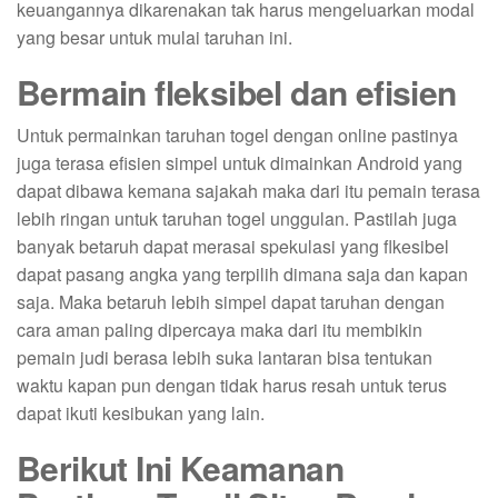
keuangannya dikarenakan tak harus mengeluarkan modal
yang besar untuk mulai taruhan ini.
Bermain fleksibel dan efisien
Untuk permainkan taruhan togel dengan online pastinya
juga terasa efisien simpel untuk dimainkan Android yang
dapat dibawa kemana sajakah maka dari itu pemain terasa
lebih ringan untuk taruhan togel unggulan. Pastilah juga
banyak betaruh dapat merasai spekulasi yang flkesibel
dapat pasang angka yang terpilih dimana saja dan kapan
saja. Maka betaruh lebih simpel dapat taruhan dengan
cara aman paling dipercaya maka dari itu membikin
pemain judi berasa lebih suka lantaran bisa tentukan
waktu kapan pun dengan tidak harus resah untuk terus
dapat ikuti kesibukan yang lain.
Berikut Ini Keamanan