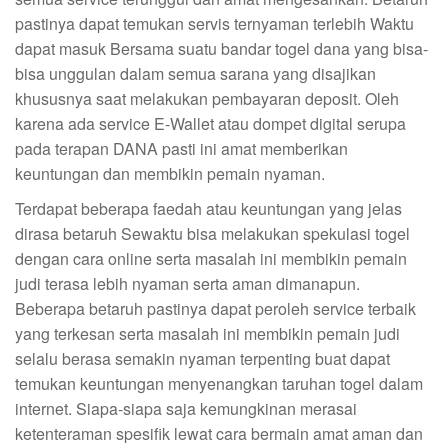
pastinya dapat temukan servis ternyaman terlebih Waktu
dapat masuk Bersama suatu bandar togel dana yang bisa-
bisa unggulan dalam semua sarana yang disajikan
khususnya saat melakukan pembayaran deposit. Oleh
karena ada service E-Wallet atau dompet digital serupa
pada terapan DANA pasti ini amat memberikan
keuntungan dan membikin pemain nyaman.
Terdapat beberapa faedah atau keuntungan yang jelas
dirasa betaruh Sewaktu bisa melakukan spekulasi togel
dengan cara online serta masalah ini membikin pemain
judi terasa lebih nyaman serta aman dimanapun.
Beberapa betaruh pastinya dapat peroleh service terbaik
yang terkesan serta masalah ini membikin pemain judi
selalu berasa semakin nyaman terpenting buat dapat
temukan keuntungan menyenangkan taruhan togel dalam
internet. Siapa-siapa saja kemungkinan merasai
ketenteraman spesifik lewat cara bermain amat aman dan