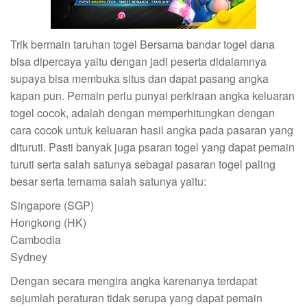
Trik bermain taruhan togel Bersama bandar togel dana
bisa dipercaya yaitu dengan jadi peserta didalamnya
supaya bisa membuka situs dan dapat pasang angka
kapan pun. Pemain perlu punyai perkiraan angka keluaran
togel cocok, adalah dengan memperhitungkan dengan
cara cocok untuk keluaran hasil angka pada pasaran yang
dituruti. Pasti banyak juga psaran togel yang dapat pemain
turuti serta salah satunya sebagai pasaran togel paling
besar serta ternama salah satunya yaitu:
Singapore (SGP)
Hongkong (HK)
Cambodia
Sydney
Dengan secara mengira angka karenanya terdapat
sejumlah peraturan tidak serupa yang dapat pemain