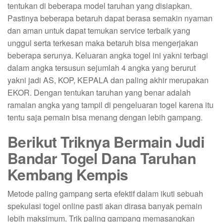
tentukan di beberapa model taruhan yang disiapkan.
Pastinya beberapa betaruh dapat berasa semakin nyaman
dan aman untuk dapat temukan service terbaik yang
unggul serta terkesan maka betaruh bisa mengerjakan
beberapa serunya. Keluaran angka togel ini yakni terbagi
dalam angka tersusun sejumlah 4 angka yang berurut
yakni jadi AS, KOP, KEPALA dan paling akhir merupakan
EKOR. Dengan tentukan taruhan yang benar adalah
ramalan angka yang tampil di pengeluaran togel karena itu
tentu saja pemain bisa menang dengan lebih gampang.
Berikut Triknya Bermain Judi
Bandar Togel Dana Taruhan
Kembang Kempis
Metode paling gampang serta efektif dalam ikuti sebuah
spekulasi togel online pasti akan dirasa banyak pemain
lebih maksimum. Trik paling gampang memasangkan