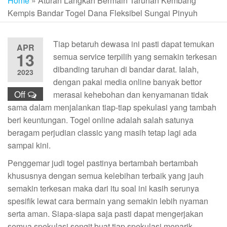
Home
»
Aturan Langkah Bermain Taruhan Kembang
Kempis Bandar Togel Dana Fleksibel Sungai Pinyuh
Tiap betaruh dewasa ini pasti dapat temukan
APR
13
semua service terpilih yang semakin terkesan
dibanding taruhan di bandar darat. Ialah,
2023
dengan pakai media online banyak bettor
Off
merasai kehebohan dan kenyamanan tidak
sama dalam menjalankan tiap-tiap spekulasi yang tambah
beri keuntungan. Togel online adalah salah satunya
beragam perjudian classic yang masih tetap lagi ada
sampai kini.
Penggemar judi togel pastinya bertambah bertambah
khususnya dengan semua kelebihan terbaik yang jauh
semakin terkesan maka dari itu soal ini kasih serunya
spesifik lewat cara bermain yang semakin lebih nyaman
serta aman. Siapa-siapa saja pasti dapat mengerjakan
semua spekulasi sengit buat tiap spekulasi menarik