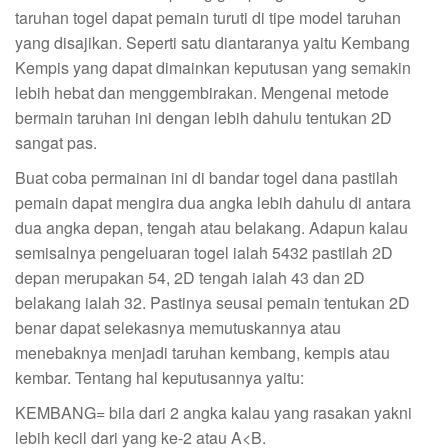
taruhan togel dapat pemain turuti di tipe model taruhan
yang disajikan. Seperti satu diantaranya yaitu Kembang
Kempis yang dapat dimainkan keputusan yang semakin
lebih hebat dan menggembirakan. Mengenai metode
bermain taruhan ini dengan lebih dahulu tentukan 2D
sangat pas.
Buat coba permainan ini di bandar togel dana pastilah
pemain dapat mengira dua angka lebih dahulu di antara
dua angka depan, tengah atau belakang. Adapun kalau
semisalnya pengeluaran togel ialah 5432 pastilah 2D
depan merupakan 54, 2D tengah ialah 43 dan 2D
belakang ialah 32. Pastinya seusai pemain tentukan 2D
benar dapat selekasnya memutuskannya atau
menebaknya menjadi taruhan kembang, kempis atau
kembar. Tentang hal keputusannya yaitu:
KEMBANG= bila dari 2 angka kalau yang rasakan yakni
lebih kecil dari yang ke-2 atau A<B.