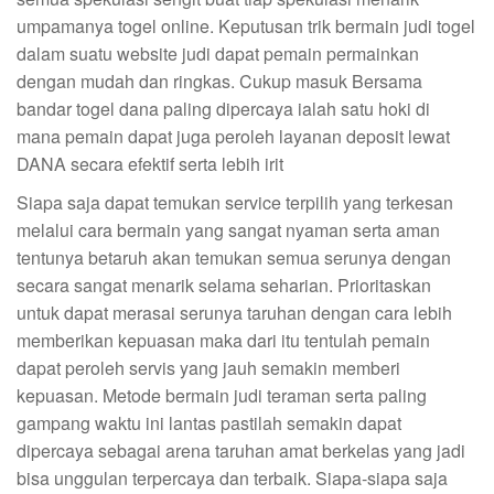
umpamanya togel online. Keputusan trik bermain judi togel
dalam suatu website judi dapat pemain permainkan
dengan mudah dan ringkas. Cukup masuk Bersama
bandar togel dana paling dipercaya ialah satu hoki di
mana pemain dapat juga peroleh layanan deposit lewat
DANA secara efektif serta lebih irit
Siapa saja dapat temukan service terpilih yang terkesan
melalui cara bermain yang sangat nyaman serta aman
tentunya betaruh akan temukan semua serunya dengan
secara sangat menarik selama seharian. Prioritaskan
untuk dapat merasai serunya taruhan dengan cara lebih
memberikan kepuasan maka dari itu tentulah pemain
dapat peroleh servis yang jauh semakin memberi
kepuasan. Metode bermain judi teraman serta paling
gampang waktu ini lantas pastilah semakin dapat
dipercaya sebagai arena taruhan amat berkelas yang jadi
bisa unggulan terpercaya dan terbaik. Siapa-siapa saja