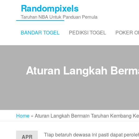
Skip
Randompixels
to
Taruhan NBA Untuk Panduan Pemula
the
content
BANDAR TOGEL
PEDIKSI TOGEL
POKER O
Aturan Langkah Berm
Home
»
Aturan Langkah Bermain Taruhan Kembang Kem
Tiap betaruh dewasa ini pasti dapat perole
APR