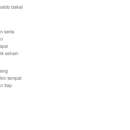
saldo bakal
n serta
an
apai
k sehari-
sang
kin tempat
n tiap