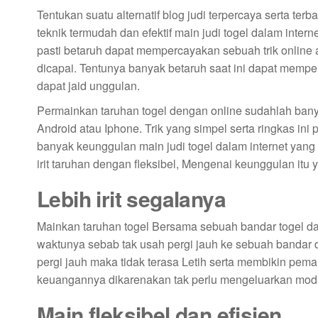
Tentukan suatu alternatif blog judi terpercaya serta t
teknik termudah dan efektif main judi togel dalam inter
pasti betaruh dapat mempercayakan sebuah trik online a
dicapai. Tentunya banyak betaruh saat ini dapat mempe
dapat jaid unggulan.
Permainkan taruhan togel dengan online sudahlah ba
Android atau Iphone. Trik yang simpel serta ringkas ini 
banyak keunggulan main judi togel dalam internet yang
irit taruhan dengan fleksibel, Mengenai keunggulan itu y
Lebih irit segalanya
Mainkan taruhan togel Bersama sebuah bandar togel dan
waktunya sebab tak usah pergi jauh ke sebuah bandar d
pergi jauh maka tidak terasa Letih serta membikin pema
keuangannya dikarenakan tak perlu mengeluarkan modal
Main fleksibel dan efisien