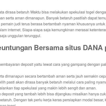
a dirasa betaruh Waktu bisa melakukan spekulasi togel denga
yaman serta aman dimanapun. Banyak betaruh pastilah dapat tem
uat pemain judi terus berasa bertambah nyaman khususnya untuk
lam internet. Siapa-siapa saja kemungkinan merasai ketenter
saja unggulan terunggul.
keuntungan Bersama situs DANA 
 pembayaran deposit yaitu lewat cara yang gampang dengan pa
erta dimanapun secara bertambah aman serta jauh semakin cepa
ilih pasti akan dirasa banyak betaruh melalui cara paling nyam
lankan tiap spekulasi yang makin lebih sengit dan aman.
deposit yang tambah lebih bisa dijangkau misalkan hanya cu
aruh. Dengan tak perlu kerja keras persiapkan modal besar, k
nan togel.