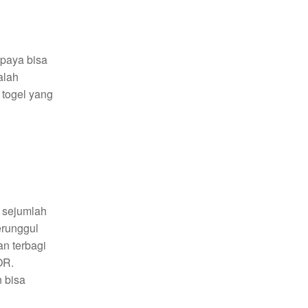
upaya bisa
alah
 togel yang
 sejumlah
erunggul
n terbagi
OR.
n bisa