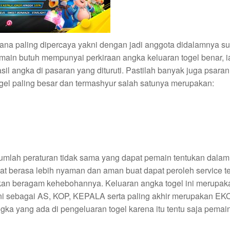
ana paling dipercaya yakni dengan jadi anggota didalamnya s
ain butuh mempunyai perkiraan angka keluaran togel benar, i
l angka di pasaran yang dituruti. Pastilah banyak juga psaran
togel paling besar dan termashyur salah satunya merupakan:
umlah peraturan tidak sama yang dapat pemain tentukan dalam
pat berasa lebih nyaman dan aman buat dapat peroleh service t
kan beragam kehebohannya. Keluaran angka togel ini merupaka
kni sebagai AS, KOP, KEPALA serta paling akhir merupakan EK
gka yang ada di pengeluaran togel karena itu tentu saja pemai