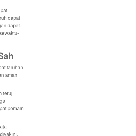
apat
ruh dapat
gan dapat
 sewaktu-
 Sah
pat taruhan
dan aman
 teruji
uga
apat pemain
saja
iyakini.