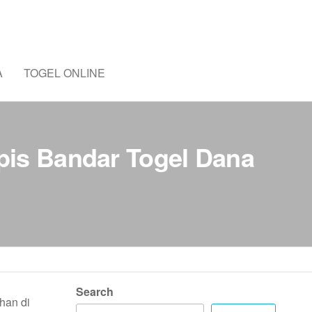
A
TOGEL ONLINE
is Bandar Togel Dana
Search
han di