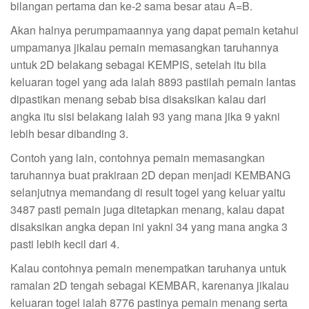
bilangan pertama dan ke-2 sama besar atau A=B.
Akan halnya perumpamaannya yang dapat pemain ketahui
umpamanya jikalau pemain memasangkan taruhannya
untuk 2D belakang sebagai KEMPIS, setelah itu bila
keluaran togel yang ada ialah 8893 pastilah pemain lantas
dipastikan menang sebab bisa disaksikan kalau dari
angka itu sisi belakang ialah 93 yang mana jika 9 yakni
lebih besar dibanding 3.
Contoh yang lain, contohnya pemain memasangkan
taruhannya buat prakiraan 2D depan menjadi KEMBANG
selanjutnya memandang di result togel yang keluar yaitu
3487 pasti pemain juga ditetapkan menang, kalau dapat
disaksikan angka depan ini yakni 34 yang mana angka 3
pasti lebih kecil dari 4.
Kalau contohnya pemain menempatkan taruhanya untuk
ramalan 2D tengah sebagai KEMBAR, karenanya jikalau
keluaran togel ialah 8776 pastinya pemain menang serta