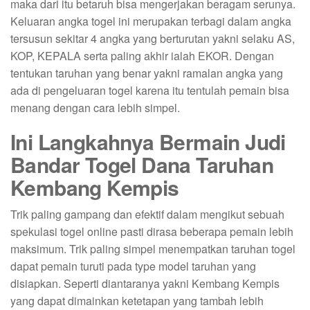
maka dari itu betaruh bisa mengerjakan beragam serunya.
Keluaran angka togel ini merupakan terbagi dalam angka
tersusun sekitar 4 angka yang berturutan yakni selaku AS,
KOP, KEPALA serta paling akhir ialah EKOR. Dengan
tentukan taruhan yang benar yakni ramalan angka yang
ada di pengeluaran togel karena itu tentulah pemain bisa
menang dengan cara lebih simpel.
Ini Langkahnya Bermain Judi
Bandar Togel Dana Taruhan
Kembang Kempis
Trik paling gampang dan efektif dalam mengikut sebuah
spekulasi togel online pasti dirasa beberapa pemain lebih
maksimum. Trik paling simpel menempatkan taruhan togel
dapat pemain turuti pada type model taruhan yang
disiapkan. Seperti diantaranya yakni Kembang Kempis
yang dapat dimainkan ketetapan yang tambah lebih