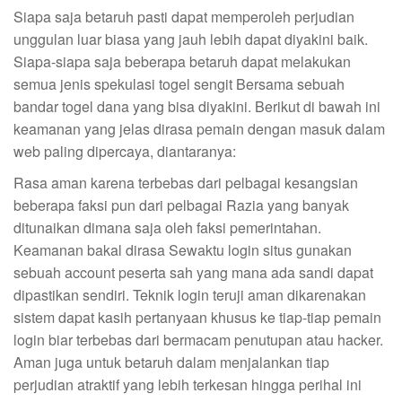
Siapa saja betaruh pasti dapat memperoleh perjudian
unggulan luar biasa yang jauh lebih dapat diyakini baik.
Siapa-siapa saja beberapa betaruh dapat melakukan
semua jenis spekulasi togel sengit Bersama sebuah
bandar togel dana yang bisa diyakini. Berikut di bawah ini
keamanan yang jelas dirasa pemain dengan masuk dalam
web paling dipercaya, diantaranya:
Rasa aman karena terbebas dari pelbagai kesangsian
beberapa faksi pun dari pelbagai Razia yang banyak
ditunaikan dimana saja oleh faksi pemerintahan.
Keamanan bakal dirasa Sewaktu login situs gunakan
sebuah account peserta sah yang mana ada sandi dapat
dipastikan sendiri. Teknik login teruji aman dikarenakan
sistem dapat kasih pertanyaan khusus ke tiap-tiap pemain
login biar terbebas dari bermacam penutupan atau hacker.
Aman juga untuk betaruh dalam menjalankan tiap
perjudian atraktif yang lebih terkesan hingga perihal ini