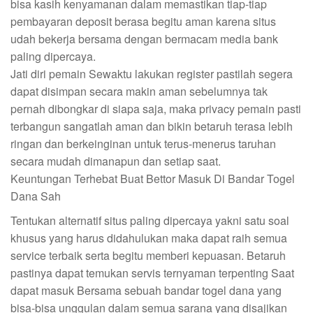
bisa kasih kenyamanan dalam memastikan tiap-tiap
pembayaran deposit berasa begitu aman karena situs
udah bekerja bersama dengan bermacam media bank
paling dipercaya.
Jati diri pemain Sewaktu lakukan register pastilah segera
dapat disimpan secara makin aman sebelumnya tak
pernah dibongkar di siapa saja, maka privacy pemain pasti
terbangun sangatlah aman dan bikin betaruh terasa lebih
ringan dan berkeinginan untuk terus-menerus taruhan
secara mudah dimanapun dan setiap saat.
Keuntungan Terhebat Buat Bettor Masuk Di Bandar Togel
Dana Sah
Tentukan alternatif situs paling dipercaya yakni satu soal
khusus yang harus didahulukan maka dapat raih semua
service terbaik serta begitu memberi kepuasan. Betaruh
pastinya dapat temukan servis ternyaman terpenting Saat
dapat masuk Bersama sebuah bandar togel dana yang
bisa-bisa unggulan dalam semua sarana yang disajikan