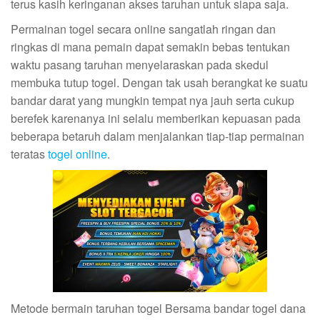
terus kasih keringanan akses taruhan untuk siapa saja.
Permainan togel secara online sangatlah ringan dan
ringkas di mana pemain dapat semakin bebas tentukan
waktu pasang taruhan menyelaraskan pada skedul
membuka tutup togel. Dengan tak usah berangkat ke suatu
bandar darat yang mungkin tempat nya jauh serta cukup
berefek karenanya ini selalu memberikan kepuasan pada
beberapa betaruh dalam menjalankan tiap-tiap permainan
teratas
togel online
.
Metode bermain taruhan togel Bersama bandar togel dana