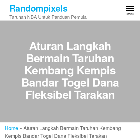
Skip
Randompixels
to
Menu
Taruhan NBA Untuk Panduan Pemula
the
content
Aturan Langkah
Bermain Taruhan
Kembang Kempis
Bandar Togel Dana
Fleksibel Tarakan
Home
»
Aturan Langkah Bermain Taruhan Kembang
Kempis Bandar Togel Dana Fleksibel Tarakan