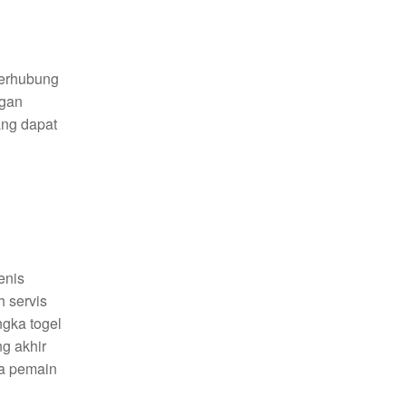
terhubung
ngan
ang dapat
enis
 servis
ngka togel
g akhir
ya pemain