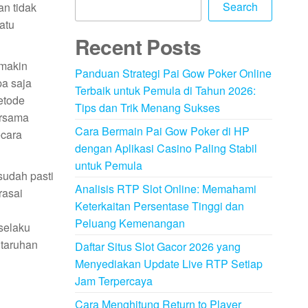
Search
an tidak
atu
Recent Posts
emakin
Panduan Strategi Pai Gow Poker Online
pa saja
Terbaik untuk Pemula di Tahun 2026:
etode
Tips dan Trik Menang Sukses
ersama
Cara Bermain Pai Gow Poker di HP
ecara
dengan Aplikasi Casino Paling Stabil
untuk Pemula
sudah pasti
Analisis RTP Slot Online: Memahami
rasai
Keterkaitan Persentase Tinggi dan
Peluang Kemenangan
selaku
 taruhan
Daftar Situs Slot Gacor 2026 yang
Menyediakan Update Live RTP Setiap
Jam Terpercaya
Cara Menghitung Return to Player