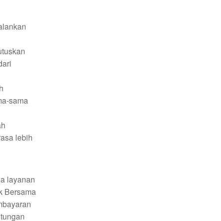
alankan
utuskan
dari
h
ama-sama
ah
asa lebih
ua layanan
uk Bersama
embayaran
ntungan