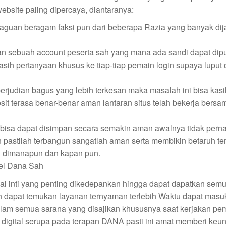
bsite paling dipercaya, diantaranya:
aguan beragam faksi pun dari beberapa Razia yang banyak dij
an sebuah account peserta sah yang mana ada sandi dapat dip
kasih pertanyaan khusus ke tiap-tiap pemain login supaya luput 
erjudian bagus yang lebih terkesan maka masalah ini bisa kasi
t terasa benar-benar aman lantaran situs telah bekerja bers
ya bisa dapat disimpan secara semakin aman awalnya tidak pern
n pastilah terbangun sangatlah aman serta membikin betaruh ter
ah dimanapun dan kapan pun.
gel Dana Sah
hal inti yang penting dikedepankan hingga dapat dapatkan sem
ah dapat temukan layanan ternyaman terlebih Waktu dapat mas
alam semua sarana yang disajikan khususnya saat kerjakan p
 digital serupa pada terapan DANA pasti ini amat memberi keu