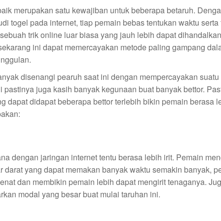
erbaik merupakan satu kewajiban untuk beberapa betaruh. Deng
i togel pada internet, tiap pemain bebas tentukan waktu serta
ebuah trik online luar biasa yang jauh lebih dapat dihandalka
h sekarang ini dapat memercayakan metode paling gampang da
unggulan.
banyak disenangi pearuh saat ini dengan mempercayakan suatu
ni pastinya juga kasih banyak kegunaan buat banyak bettor. Past
 dapat didapat beberapa bettor terlebih bikin pemain berasa leb
pakan:
 dengan jaringan internet tentu berasa lebih irit. Pemain meng
dar darat yang dapat memakan banyak waktu semakin banyak, p
sa Penat dan membikin pemain lebih dapat mengirit tenaganya. Ju
rkan modal yang besar buat mulai taruhan ini.