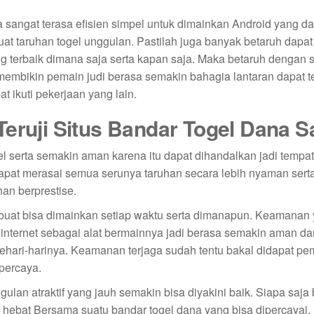
a sangat terasa efisien simpel untuk dimainkan Android yang d
 taruhan togel unggulan. Pastilah juga banyak betaruh dapat
ng terbaik dimana saja serta kapan saja. Maka betaruh dengan 
embikin pemain judi berasa semakin bahagia lantaran dapat t
t ikuti pekerjaan yang lain.
Teruji Situs Bandar Togel Dana S
bel serta semakin aman karena itu dapat dihandalkan jadi tempa
 dapat merasai semua serunya taruhan secara lebih nyaman ser
an berprestise.
el buat bisa dimainkan setiap waktu serta dimanapun. Keamanan
 internet sebagai alat bermainnya jadi berasa semakin aman da
ehari-harinya. Keamanan terjaga sudah tentu bakal didapat pe
ipercaya.
gulan atraktif yang jauh semakin bisa diyakini baik. Siapa saja
 hebat Bersama suatu bandar togel dana yang bisa dipercayai. 