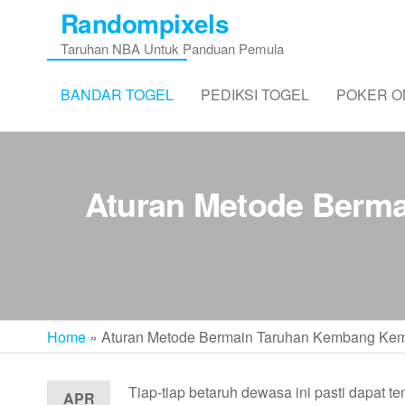
Skip
Randompixels
to
Taruhan NBA Untuk Panduan Pemula
the
content
BANDAR TOGEL
PEDIKSI TOGEL
POKER O
Aturan Metode Berm
Home
»
Aturan Metode Bermain Taruhan Kembang Kemp
Tiap-tiap betaruh dewasa ini pasti dapat 
APR