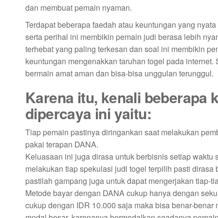
dan membuat pemain nyaman.
Terdapat beberapa faedah atau keuntungan yang nyata d
serta perihal ini membikin pemain judi berasa lebih n
terhebat yang paling terkesan dan soal ini membikin p
keuntungan mengenakkan taruhan togel pada internet.
bermain amat aman dan bisa-bisa unggulan terunggul.
Karena itu, kenali beberapa
dipercaya ini yaitu:
Tiap pemain pastinya diringankan saat melakukan pe
pakai terapan DANA.
Keluasaan ini juga dirasa untuk berbisnis setiap wakt
melakukan tiap spekulasi judi togel terpilih pasti dir
pastilah gampang juga untuk dapat mengerjakan tiap-ti
Metode bayar dengan DANA cukup hanya dengan sekura
cukup dengan IDR 10.000 saja maka bisa benar-benar m
modal besar, karenanya bermodalkan seadanya pemain 