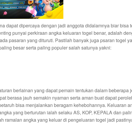
na dapat dipercaya dengan jadi anggota didalamnya biar bisa 
enting punyai perkiraan angka keluaran togel benar, adalah de
a pasaran yang dituruti. Pastilah banyak juga psaran togel y
aling besar serta paling populer salah satunya yakni:
aturan berlainan yang dapat pemain tentukan dalam beberapa j
pat berasa jauh semakin nyaman serta aman buat dapat peroleh
itu betaruh bisa menjalankan beragam kehebohannya. Keluaran a
 angka yang berturutan ialah selaku AS, KOP, KEPALA dan palin
h ramalan angka yang keluar di pengeluaran togel jadi pastin