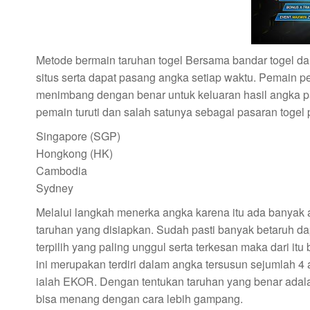
Metode bermain taruhan togel Bersama bandar togel da
situs serta dapat pasang angka setiap waktu. Pemain p
menimbang dengan benar untuk keluaran hasil angka pad
pemain turuti dan salah satunya sebagai pasaran togel p
Singapore (SGP)
Hongkong (HK)
Cambodia
Sydney
Melalui langkah menerka angka karena itu ada banyak 
taruhan yang disiapkan. Sudah pasti banyak betaruh da
terpilih yang paling unggul serta terkesan maka dari 
ini merupakan terdiri dalam angka tersusun sejumlah 4
ialah EKOR. Dengan tentukan taruhan yang benar adala
bisa menang dengan cara lebih gampang.