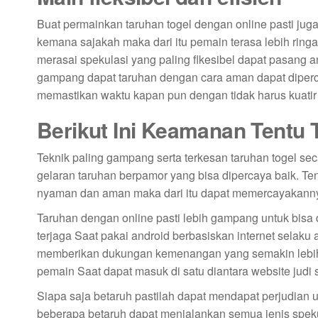
Buat permainkan taruhan togel dengan online pasti juga
kemana sajakah maka dari itu pemain terasa lebih ringa
merasai spekulasi yang paling flkesibel dapat pasang 
gampang dapat taruhan dengan cara aman dapat diperc
memastikan waktu kapan pun dengan tidak harus kuatir un
Berikut Ini Keamanan Tentu 
Teknik paling gampang serta terkesan taruhan togel sec
gelaran taruhan berpamor yang bisa dipercaya baik. Te
nyaman dan aman maka dari itu dapat memercayakannya
Taruhan dengan online pasti lebih gampang untuk bisa
terjaga Saat pakai android berbasiskan internet selaku
memberikan dukungan kemenangan yang semakin lebih te
pemain Saat dapat masuk di satu diantara website judi 
Siapa saja betaruh pastilah dapat mendapat perjudian u
beberapa betaruh dapat menjalankan semua jenis speku