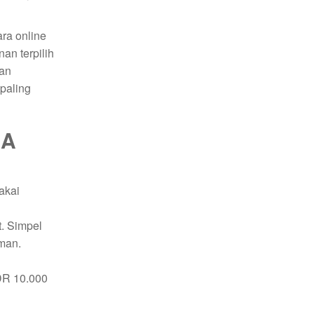
ra online
an terpilih
gan
paling
NA
akai
. Simpel
aman.
DR 10.000