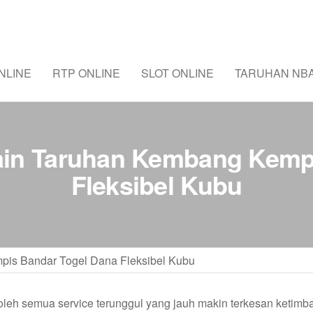
NLINE
RTP ONLINE
SLOT ONLINE
TARUHAN NB
ain Taruhan Kembang Kempi
Fleksibel Kubu
is Bandar Togel Dana Fleksibel Kubu
roleh semua service terunggul yang jauh makin terkesan ketimb