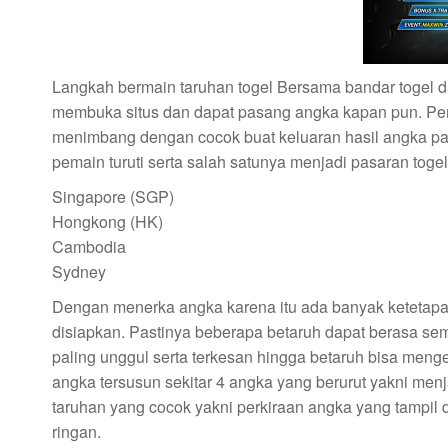
Langkah bermain taruhan togel Bersama bandar togel d
membuka situs dan dapat pasang angka kapan pun. Pema
menimbang dengan cocok buat keluaran hasil angka pada
pemain turuti serta salah satunya menjadi pasaran toge
Singapore (SGP)
Hongkong (HK)
Cambodia
Sydney
Dengan menerka angka karena itu ada banyak ketetapa
disiapkan. Pastinya beberapa betaruh dapat berasa se
paling unggul serta terkesan hingga betaruh bisa menge
angka tersusun sekitar 4 angka yang berurut yakni me
taruhan yang cocok yakni perkiraan angka yang tampil 
ringan.