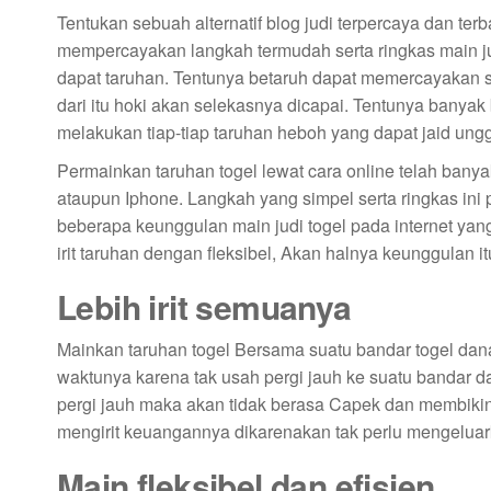
Tentukan sebuah alternatif blog judi terpercaya dan te
mempercayakan langkah termudah serta ringkas main jud
dapat taruhan. Tentunya betaruh dapat memercayakan 
dari itu hoki akan selekasnya dicapai. Tentunya banya
melakukan tiap-tiap taruhan heboh yang dapat jaid ung
Permainkan taruhan togel lewat cara online telah ban
ataupun Iphone. Langkah yang simpel serta ringkas ini 
beberapa keunggulan main judi togel pada internet yan
irit taruhan dengan fleksibel, Akan halnya keunggulan it
Lebih irit semuanya
Mainkan taruhan togel Bersama suatu bandar togel dana
waktunya karena tak usah pergi jauh ke suatu bandar 
pergi jauh maka akan tidak berasa Capek dan membikin
mengirit keuangannya dikarenakan tak perlu mengeluark
Main fleksibel dan efisien