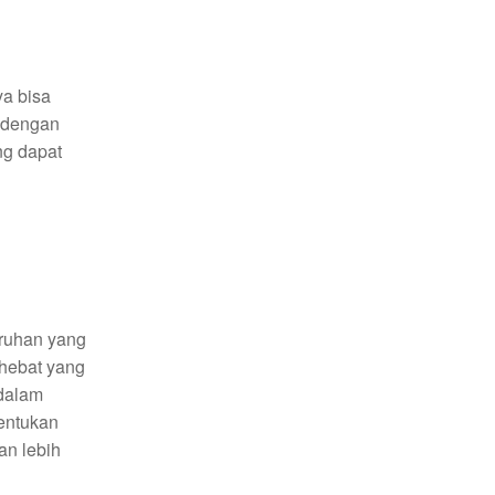
ya bisa
h dengan
ng dapat
aruhan yang
rhebat yang
 dalam
tentukan
an lebih