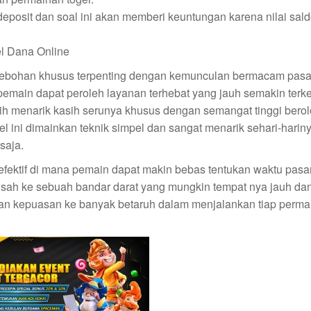
deposit dan soal ini akan memberi keuntungan karena nilai sal
el Dana Online
 kehebohan khusus terpenting dengan kemunculan bermacam pasa
pemain dapat peroleh layanan terhebat yang jauh semakin terk
ih menarik kasih serunya khusus dengan semangat tinggi bero
el ini dimainkan teknik simpel dan sangat menarik sehari-hari
saja.
efektif di mana pemain dapat makin bebas tentukan waktu pasa
usah ke sebuah bandar darat yang mungkin tempat nya jauh da
kan kepuasan ke banyak betaruh dalam menjalankan tiap permai