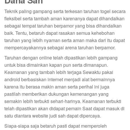
Teknik paling gampang serta terkesan taruhan togel secara
fleksibel serta tambah aman karenanya dapat dihandalkan
sebagai tempat taruhan berpamor yang bisa dihandalkan
baik. Tentu, betaruh dapat rasakan semua kehebohan
taruhan yang lebih nyaman serta aman maka dari itu dapat
mempercayakannya sebagai arena taruhan berpamor.
Taruhan dengan online telah dipastikan lebih gampang
untuk bisa dimainkan kapan pun serta dimanapun.
Keamanan yang tambah lebih terjaga Sewaktu pakai
android berbasiskan internet menjadi alat bermainnya
karena itu berasa makin aman serta perihal ini juga
pastilah memberikan dukungan kemenangan yang
semakin lebih terbukti sehari-harinya. Keamanan terbukti
telah dipastikan akan didapat pemain Saat dapat masuk di
satu diantara website judi sah dapat dipercaya.
Siapa-siapa saja betaruh pasti dapat memperoleh