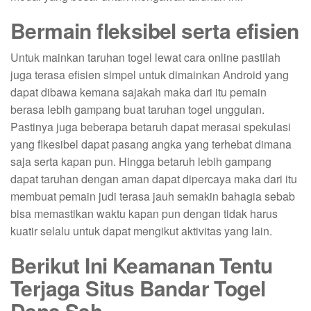
Bermain fleksibel serta efisien
Untuk mainkan taruhan togel lewat cara online pastilah
juga terasa efisien simpel untuk dimainkan Android yang
dapat dibawa kemana sajakah maka dari itu pemain
berasa lebih gampang buat taruhan togel unggulan.
Pastinya juga beberapa betaruh dapat merasai spekulasi
yang flkesibel dapat pasang angka yang terhebat dimana
saja serta kapan pun. Hingga betaruh lebih gampang
dapat taruhan dengan aman dapat dipercaya maka dari itu
membuat pemain judi terasa jauh semakin bahagia sebab
bisa memastikan waktu kapan pun dengan tidak harus
kuatir selalu untuk dapat mengikut aktivitas yang lain.
Berikut Ini Keamanan Tentu
Terjaga Situs Bandar Togel
Dana Sah