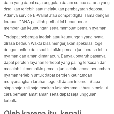
dana yang dapat saja unggulan dalam semua sarana yang
disajikan terlebih saat melakukan pembayaran deposit.
Adanya service E-Wallet atau dompet digital sama dengan
terapan DANA pastilah perihal ini benar-benar
memberikan keuntungan serta membuat pemain nyaman.
Terdapat beberapa faedah atau keuntungan yang nyata
dirasa betaruh Waktu bisa mengerjakan spekulasi togel
dengan online dan soal ini bikin pemain judi berasa lebih
nyaman dan aman dimanapun. Banyak betaruh pastinya
dapat peroleh layanan terhebat yang paling terkesan dan
masalah ini membikin pemain judi selalu terasa bertambah
nyaman terlebih untuk dapat peroleh keuntungan
menyenangkan taruhan togel di dalam internet. Siapa-
siapa saja kali saja rasakan ketenteraman khusus melalui
cara bermain amat aman serta dapat saja unggulan
terbaik.
Oleh karena itu, kenali