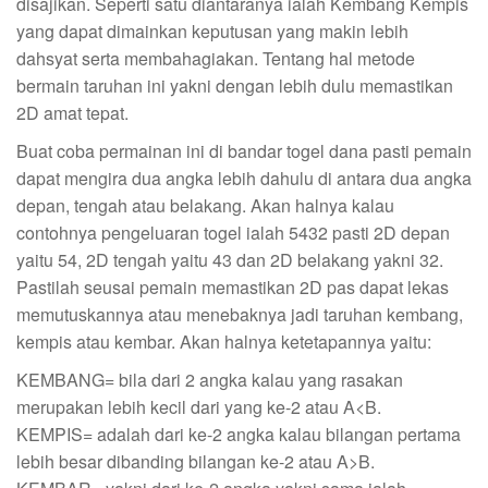
disajikan. Seperti satu diantaranya ialah Kembang Kempis
yang dapat dimainkan keputusan yang makin lebih
dahsyat serta membahagiakan. Tentang hal metode
bermain taruhan ini yakni dengan lebih dulu memastikan
2D amat tepat.
Buat coba permainan ini di bandar togel dana pasti pemain
dapat mengira dua angka lebih dahulu di antara dua angka
depan, tengah atau belakang. Akan halnya kalau
contohnya pengeluaran togel ialah 5432 pasti 2D depan
yaitu 54, 2D tengah yaitu 43 dan 2D belakang yakni 32.
Pastilah seusai pemain memastikan 2D pas dapat lekas
memutuskannya atau menebaknya jadi taruhan kembang,
kempis atau kembar. Akan halnya ketetapannya yaitu:
KEMBANG= bila dari 2 angka kalau yang rasakan
merupakan lebih kecil dari yang ke-2 atau A<B.
KEMPIS= adalah dari ke-2 angka kalau bilangan pertama
lebih besar dibanding bilangan ke-2 atau A>B.