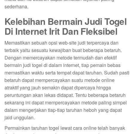
sederhana.
Kelebihan Bermain Judi Togel
Di Internet Irit Dan Fleksibel
Memastikan sebuah opsi web-site judi terpercaya dan
terbaik yaitu sesuatu kewajiban buat beberapa betaruh.
Dengan memercayakan metode termudah dan efektif
bermain judi togel di dalam internet, tiap pemain bebas
memastikan waktu serta tempat dapat taruhan. Sudah pasti
betaruh dapat mempercayakan suatu metode online
atraktif yang jauh semakin dapat dipercaya hingga
peruntungan akan lekas didapat. Tentu beberapa betaruh
sekarang ini dapat mempercayakan metode paling simpel
dalam mengerjakan tiap-tiap taruhan heboh yang dapat
jaid unggulan.
Permainkan taruhan togel lewat cara online telah banyak