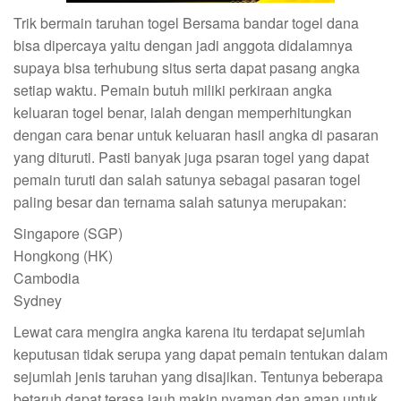
Trik bermain taruhan togel Bersama bandar togel dana
bisa dipercaya yaitu dengan jadi anggota didalamnya
supaya bisa terhubung situs serta dapat pasang angka
setiap waktu. Pemain butuh miliki perkiraan angka
keluaran togel benar, ialah dengan memperhitungkan
dengan cara benar untuk keluaran hasil angka di pasaran
yang dituruti. Pasti banyak juga psaran togel yang dapat
pemain turuti dan salah satunya sebagai pasaran togel
paling besar dan ternama salah satunya merupakan:
Singapore (SGP)
Hongkong (HK)
Cambodia
Sydney
Lewat cara mengira angka karena itu terdapat sejumlah
keputusan tidak serupa yang dapat pemain tentukan dalam
sejumlah jenis taruhan yang disajikan. Tentunya beberapa
betaruh dapat terasa jauh makin nyaman dan aman untuk