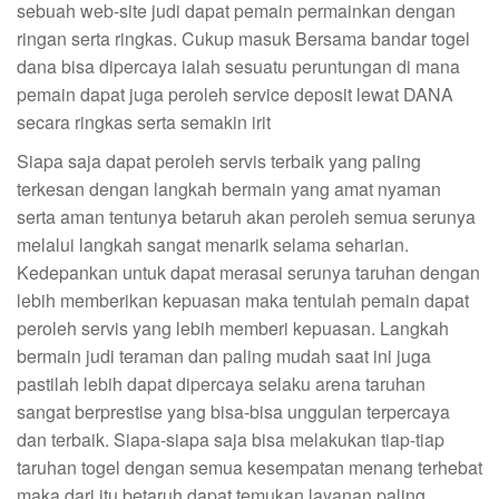
sebuah web-site judi dapat pemain permainkan dengan
ringan serta ringkas. Cukup masuk Bersama bandar togel
dana bisa dipercaya ialah sesuatu peruntungan di mana
pemain dapat juga peroleh service deposit lewat DANA
secara ringkas serta semakin irit
Siapa saja dapat peroleh servis terbaik yang paling
terkesan dengan langkah bermain yang amat nyaman
serta aman tentunya betaruh akan peroleh semua serunya
melalui langkah sangat menarik selama seharian.
Kedepankan untuk dapat merasai serunya taruhan dengan
lebih memberikan kepuasan maka tentulah pemain dapat
peroleh servis yang lebih memberi kepuasan. Langkah
bermain judi teraman dan paling mudah saat ini juga
pastilah lebih dapat dipercaya selaku arena taruhan
sangat berprestise yang bisa-bisa unggulan terpercaya
dan terbaik. Siapa-siapa saja bisa melakukan tiap-tiap
taruhan togel dengan semua kesempatan menang terhebat
maka dari itu betaruh dapat temukan layanan paling