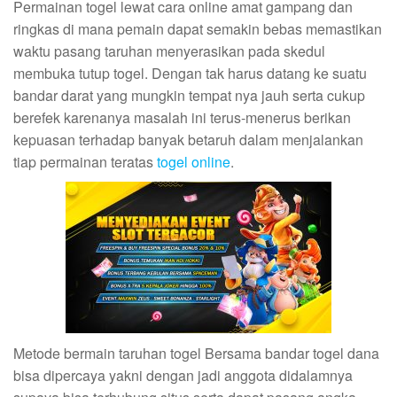
Permainan togel lewat cara online amat gampang dan
ringkas di mana pemain dapat semakin bebas memastikan
waktu pasang taruhan menyerasikan pada skedul
membuka tutup togel. Dengan tak harus datang ke suatu
bandar darat yang mungkin tempat nya jauh serta cukup
berefek karenanya masalah ini terus-menerus berikan
kepuasan terhadap banyak betaruh dalam menjalankan
tiap permainan teratas
togel online
.
Metode bermain taruhan togel Bersama bandar togel dana
bisa dipercaya yakni dengan jadi anggota didalamnya