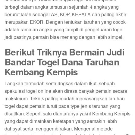
terbagi dalam angka tersusun sejumlah 4 angka yang
berurut ialah sebagai AS, KOP, KEPALA dan paling akhir
merupakan EKOR. Dengan tentukan taruhan yang cocok
adalah ramalan angka yang tampil di pengeluaran togel
jadi pastinya pemain bisa menang dengan lebih simpel.
Berikut Triknya Bermain Judi
Bandar Togel Dana Taruhan
Kembang Kempis
Langkah termudah serta ringkas dalam ikuti sebuah
spekulasi togel online akan dirasa banyak pemain secara
maksimum. Teknik paling mudah memasangkan taruhan
togel dapat pemain turuti pada type jenis taruhan yang
disajikan. Seperti satu diantaranya yakni Kembang Kempis
yang dapat dimainkan ketetapan yang semakin lebih
dahsyat serta menggembirakan. Mengenai metode