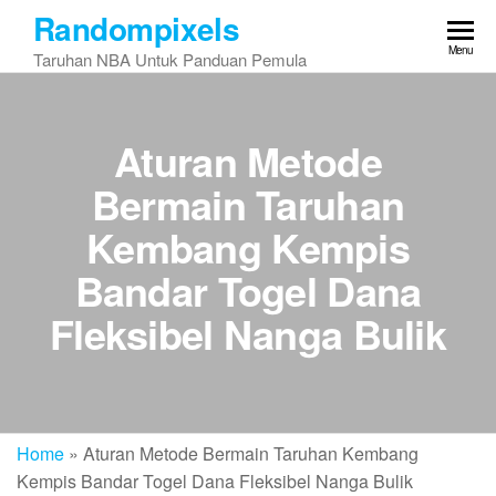
Skip
Randompixels
to
Menu
Taruhan NBA Untuk Panduan Pemula
the
content
Aturan Metode
Bermain Taruhan
Kembang Kempis
Bandar Togel Dana
Fleksibel Nanga Bulik
Home
»
Aturan Metode Bermain Taruhan Kembang
Kempis Bandar Togel Dana Fleksibel Nanga Bulik