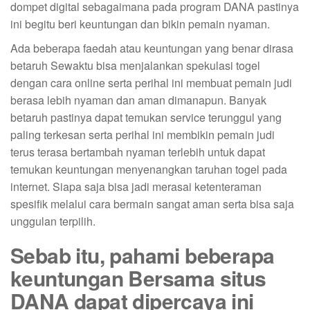
dompet digital sebagaimana pada program DANA pastinya
ini begitu beri keuntungan dan bikin pemain nyaman.
Ada beberapa faedah atau keuntungan yang benar dirasa
betaruh Sewaktu bisa menjalankan spekulasi togel
dengan cara online serta perihal ini membuat pemain judi
berasa lebih nyaman dan aman dimanapun. Banyak
betaruh pastinya dapat temukan service terunggul yang
paling terkesan serta perihal ini membikin pemain judi
terus terasa bertambah nyaman terlebih untuk dapat
temukan keuntungan menyenangkan taruhan togel pada
internet. Siapa saja bisa jadi merasai ketenteraman
spesifik melalui cara bermain sangat aman serta bisa saja
unggulan terpilih.
Sebab itu, pahami beberapa
keuntungan Bersama situs
DANA dapat dipercaya ini