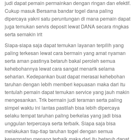
judi dapat pemain permainkan dengan ringan dan efektif.
Cukup masuk Bersama bandar togel dana paling
dipercaya yakni satu peruntungan di mana pemain dapat
juga temukan servis deposit lewat DANA secara ringkas
serta semakin irit
Siapa-siapa saja dapat temukan layanan terpilih yang
paling terkesan lewat cara bermain yang amat nyaman
serta aman pastinya betaruh bakal peroleh semua
kehebohannya lewat cara sangat menarik selama
seharian. Kedepankan buat dapat merasai kehebohan
taruhan dengan lebih memberi kepuasan maka dari itu
tentulah pemain dapat temukan service yang jauh makin
mengesankan. Trik bermain judi teraman serta paling
simpel waktu ini lantas pastilah bisa lebih dipercaya
selaku tempat taruhan paling berkelas yang jadi bisa
unggulan terpercaya serta terbaik. Siapa saja bisa
melakukan tiap-tiap taruhan togel dengan semua
kesempatan menang terbaik maka dari itu betaruh dapat