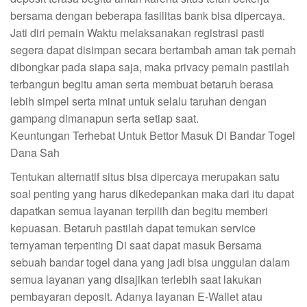
bersama dengan beberapa fasilitas bank bisa dipercaya.
Jati diri pemain Waktu melaksanakan registrasi pasti
segera dapat disimpan secara bertambah aman tak pernah
dibongkar pada siapa saja, maka privacy pemain pastilah
terbangun begitu aman serta membuat betaruh berasa
lebih simpel serta minat untuk selalu taruhan dengan
gampang dimanapun serta setiap saat.
Keuntungan Terhebat Untuk Bettor Masuk Di Bandar Togel
Dana Sah
Tentukan alternatif situs bisa dipercaya merupakan satu
soal penting yang harus dikedepankan maka dari itu dapat
dapatkan semua layanan terpilih dan begitu memberi
kepuasan. Betaruh pastilah dapat temukan service
ternyaman terpenting Di saat dapat masuk Bersama
sebuah bandar togel dana yang jadi bisa unggulan dalam
semua layanan yang disajikan terlebih saat lakukan
pembayaran deposit. Adanya layanan E-Wallet atau