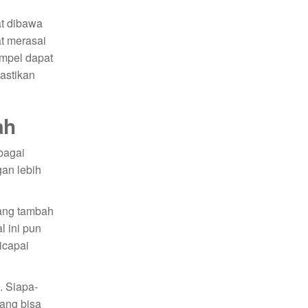
at dibawa
t merasai
impel dapat
astikan
ah
bagai
an lebih
yang tambah
l ini pun
icapai
. Siapa-
ang bisa