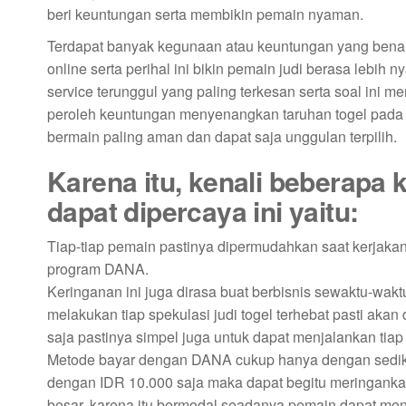
beri keuntungan serta membikin pemain nyaman.
Terdapat banyak kegunaan atau keuntungan yang benar 
online serta perihal ini bikin pemain judi berasa leb
service terunggul yang paling terkesan serta soal ini m
peroleh keuntungan menyenangkan taruhan togel pada i
bermain paling aman dan dapat saja unggulan terpilih.
Karena itu, kenali beberap
dapat dipercaya ini yaitu:
Tiap-tiap pemain pastinya dipermudahkan saat kerjaka
program DANA.
Keringanan ini juga dirasa buat berbisnis sewaktu-wa
melakukan tiap spekulasi judi togel terhebat pasti aka
saja pastinya simpel juga untuk dapat menjalankan tia
Metode bayar dengan DANA cukup hanya dengan sedikit
dengan IDR 10.000 saja maka dapat begitu meringankan
besar, karena itu bermodal seadanya pemain dapat men