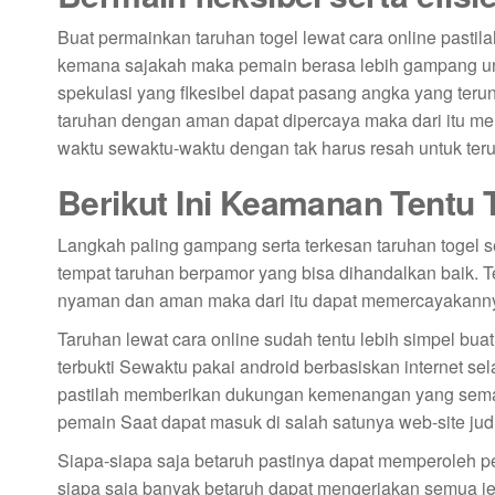
Buat permainkan taruhan togel lewat cara online pastil
kemana sajakah maka pemain berasa lebih gampang untu
spekulasi yang flkesibel dapat pasang angka yang terun
taruhan dengan aman dapat dipercaya maka dari itu me
waktu sewaktu-waktu dengan tak harus resah untuk terus
Berikut Ini Keamanan Tentu 
Langkah paling gampang serta terkesan taruhan togel se
tempat taruhan berpamor yang bisa dihandalkan baik. 
nyaman dan aman maka dari itu dapat memercayakannya 
Taruhan lewat cara online sudah tentu lebih simpel b
terbukti Sewaktu pakai android berbasiskan internet se
pastilah memberikan dukungan kemenangan yang semakin 
pemain Saat dapat masuk di salah satunya web-site jud
Siapa-siapa saja betaruh pastinya dapat memperoleh pe
siapa saja banyak betaruh dapat mengerjakan semua je