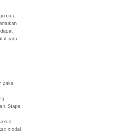
an cara
 temukan
 dapat
lui cara
n pakai
ng
man. Siapa
cukup
pkan modal