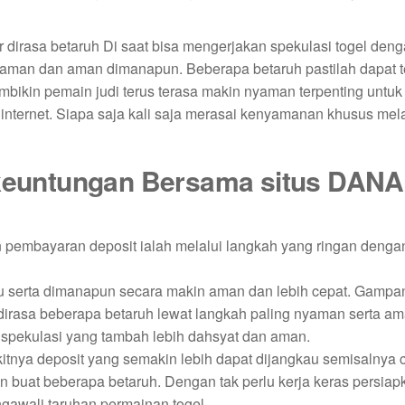
dirasa betaruh Di saat bisa mengerjakan spekulasi togel deng
ih nyaman dan aman dimanapun. Beberapa betaruh pastilah dapat
embikin pemain judi terus terasa makin nyaman terpenting untuk
nternet. Siapa saja kali saja merasai kenyamanan khusus mela
a keuntungan Bersama situs DANA
n pembayaran deposit ialah melalui langkah yang ringan denga
ktu serta dimanapun secara makin aman dan lebih cepat. Gampa
n dirasa beberapa betaruh lewat langkah paling nyaman serta a
p spekulasi yang tambah lebih dahsyat dan aman.
nya deposit yang semakin lebih dapat dijangkau semisalnya 
 buat beberapa betaruh. Dengan tak perlu kerja keras persia
gawali taruhan permainan togel.