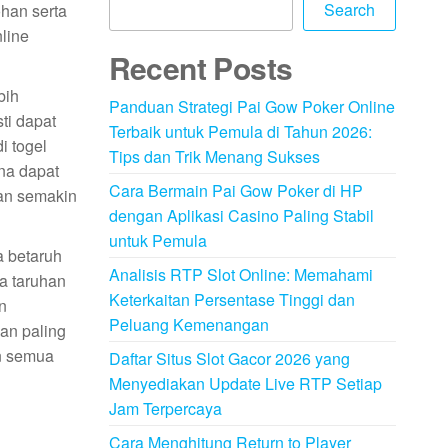
Search
ohan serta
line
Recent Posts
bih
Panduan Strategi Pai Gow Poker Online
ti dapat
Terbaik untuk Pemula di Tahun 2026:
i togel
Tips dan Trik Menang Sukses
na dapat
Cara Bermain Pai Gow Poker di HP
dan semakin
dengan Aplikasi Casino Paling Stabil
untuk Pemula
a betaruh
Analisis RTP Slot Online: Memahami
a taruhan
Keterkaitan Persentase Tinggi dan
n
Peluang Kemenangan
han paling
an semua
Daftar Situs Slot Gacor 2026 yang
Menyediakan Update Live RTP Setiap
Jam Terpercaya
Cara Menghitung Return to Player