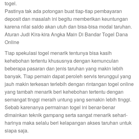
togel.
Pastinya tak ada potongan buat tiap-tiap pembayaran
deposit dan masalah ini begitu memberikan keuntungan
karena nilai saldo akan utuh dan bisa-bisa modal taruhan.
Aturan Judi Kira-kira Angka Main Di Bandar Togel Dana
Online
Tiap spekulasi togel menarik tentunya bisa kasih
kehebohan tertentu khususnya dengan kemunculan
beberapa pasaran dan jenis taruhan yang makin lebih
banyak. Tiap pemain dapat peroleh servis terunggul yang
jauh makin terkesan terlebih dengan rintangan togel online
yang tambah menarik beri kehebohan tertentu dengan
semangat tinggi meraih untung yang semakin lebih tinggi.
Sebab karenanya permainan togel ini benar-benar
dimainkan teknik gampang serta sangat menarik sehari-
harinya maka selalu beri kelapangan akses taruhan untuk
siapa saja.