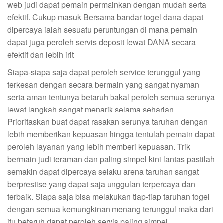
web judi dapat pemain permainkan dengan mudah serta
efektif. Cukup masuk Bersama bandar togel dana dapat
dipercaya ialah sesuatu peruntungan di mana pemain
dapat juga peroleh servis deposit lewat DANA secara
efektif dan lebih irit
Siapa-siapa saja dapat peroleh service terunggul yang
terkesan dengan secara bermain yang sangat nyaman
serta aman tentunya betaruh bakal peroleh semua serunya
lewat langkah sangat menarik selama seharian.
Prioritaskan buat dapat rasakan serunya taruhan dengan
lebih memberikan kepuasan hingga tentulah pemain dapat
peroleh layanan yang lebih memberi kepuasan. Trik
bermain judi teraman dan paling simpel kini lantas pastilah
semakin dapat dipercaya selaku arena taruhan sangat
berprestise yang dapat saja unggulan terpercaya dan
terbaik. Siapa saja bisa melakukan tiap-tiap taruhan togel
dengan semua kemungkinan menang terunggul maka dari
itu betaruh dapat peroleh servis paling simpel.