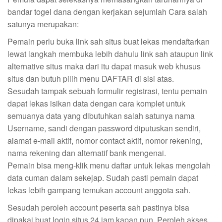
bandar togel dana dengan kerjakan sejumlah Cara salah
satunya merupakan:
Pemain perlu buka link sah situs buat lekas mendaftarkan
lewat langkah membuka lebih dahulu link sah ataupun link
alternative situs maka dari itu dapat masuk web khusus
situs dan butuh pilih menu DAFTAR di sisi atas.
Sesudah tampak sebuah formulir registrasi, tentu pemain
dapat lekas isikan data dengan cara komplet untuk
semuanya data yang dibutuhkan salah satunya nama
Username, sandi dengan password diputuskan sendiri,
alamat e-mail aktif, nomor contact aktif, nomor rekening,
nama rekening dan alternatif bank mengenai.
Pemain bisa meng-klik menu daftar untuk lekas mengolah
data cuman dalam sekejap. Sudah pasti pemain dapat
lekas lebih gampang temukan account anggota sah.
Sesudah peroleh account peserta sah pastinya bisa
dipakai buat login situs 24 jam kapan pun. Peroleh akses