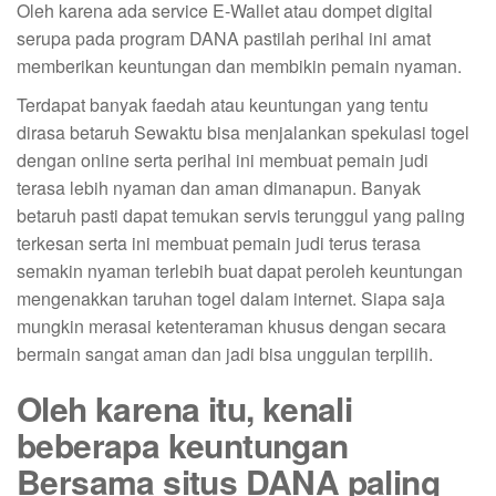
Oleh karena ada service E-Wallet atau dompet digital
serupa pada program DANA pastilah perihal ini amat
memberikan keuntungan dan membikin pemain nyaman.
Terdapat banyak faedah atau keuntungan yang tentu
dirasa betaruh Sewaktu bisa menjalankan spekulasi togel
dengan online serta perihal ini membuat pemain judi
terasa lebih nyaman dan aman dimanapun. Banyak
betaruh pasti dapat temukan servis terunggul yang paling
terkesan serta ini membuat pemain judi terus terasa
semakin nyaman terlebih buat dapat peroleh keuntungan
mengenakkan taruhan togel dalam internet. Siapa saja
mungkin merasai ketenteraman khusus dengan secara
bermain sangat aman dan jadi bisa unggulan terpilih.
Oleh karena itu, kenali
beberapa keuntungan
Bersama situs DANA paling