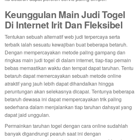
Keunggulan Main Judi Togel
Di Internet Irit Dan Fleksibel
Tentukan sebuah alternatif web judi terpercaya serta
terbaik ialah sesuatu kewajiban buat beberapa betaruh.
Dengan mempercayakan metode paling gampang dan
ringkas main judi togel di dalam internet, tiap-tiap pemain
bebas memastikan waktu dan tempat dapat taruhan. Tentu
betaruh dapat memercayakan sebuah metode online
atraktif yang jauh lebih dapat dihandalkan hingga
peruntungan akan selekasnya dicapai. Tentunya beberapa
betaruh dewasa ini dapat mempercayakan trik paling
sederhana dalam menjalankan tiap taruhan dahsyat yang
dapat jaid unggulan.
Permainkan taruhan togel dengan cara online sudahlah
banyak digandrungi pearuh saat ini dengan