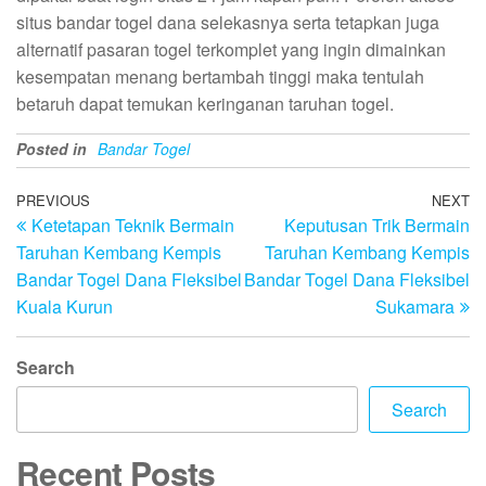
situs bandar togel dana selekasnya serta tetapkan juga
alternatif pasaran togel terkomplet yang ingin dimainkan
kesempatan menang bertambah tinggi maka tentulah
betaruh dapat temukan keringanan taruhan togel.
Posted in
Bandar Togel
Post
Previous
PREVIOUS
NEXT
N
Ketetapan Teknik Bermain
Keputusan Trik Bermain
Post
Po
navigation
Taruhan Kembang Kempis
Taruhan Kembang Kempis
Bandar Togel Dana Fleksibel
Bandar Togel Dana Fleksibel
Kuala Kurun
Sukamara
Search
Search
Recent Posts