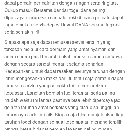
dapat pemain permainkan dengan ringan serta ringkas.
Cukup masuk Bersama bandar togel dana paling
dipercaya merupakan sesuatu hoki di mana pemain dapat
juga temukan servis deposit lewat DANA secara ringkas
serta semakin irit
Siapa-siapa saja dapat temukan servis terpilih yang
terkesan melalui cara bermain yang amat nyaman dan
aman sudah pasti betaruh bakal temukan semua serunya
dengan secara sangat menarik selama seharian.
Kedepankan untuk dapat rasakan serunya taruhan dengan
lebih mengesankan maka dari itu tentu saja pemain dapat
temukan service yang semakin lebih memberikan
kepuasan. Langkah bermain judi teraman serta paling
mudah waktu ini lantas pastinya bisa lebih dipercaya jadi
gelaran taruhan amat berkelas yang bisa-bisa unggulan
terpercaya serta terbaik. Siapa saja bisa menjalankan tiap
taruhan togel dengan semua kesempatan menang terpilih
hingga betaruh dapat peroleh layanan paling mudah.