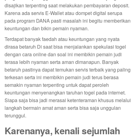
disajikan terpenting saat melakukan pembayaran deposit.
Karena ada servis E-Wallet atau dompet digital serupa
pada program DANA pasti masalah ini begitu memberikan
keuntungan dan bikin pemain nyaman.
Terdapat banyak faedah atau keuntungan yang nyata
dirasa betaruh Di saat bisa menjalankan spekulasi togel
dengan cara online dan soal ini membikin pemain judi
terasa lebih nyaman serta aman dimanapun. Banyak
betaruh pastinya dapat temukan servis terbaik yang paling
terkesan serta ini membikin pemain judi terus berasa
semakin nyaman terpenting untuk dapat peroleh
keuntungan menyenangkan taruhan togel pada internet.
Siapa saja bisa jadi merasai ketenteraman khusus melalui
langkah bermain amat aman serta bisa saja unggulan
terunggul.
Karenanya, kenali sejumlah