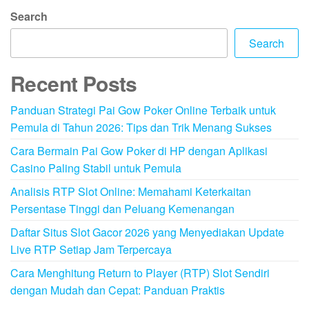
Search
Search
Recent Posts
Panduan Strategi Pai Gow Poker Online Terbaik untuk
Pemula di Tahun 2026: Tips dan Trik Menang Sukses
Cara Bermain Pai Gow Poker di HP dengan Aplikasi
Casino Paling Stabil untuk Pemula
Analisis RTP Slot Online: Memahami Keterkaitan
Persentase Tinggi dan Peluang Kemenangan
Daftar Situs Slot Gacor 2026 yang Menyediakan Update
Live RTP Setiap Jam Terpercaya
Cara Menghitung Return to Player (RTP) Slot Sendiri
dengan Mudah dan Cepat: Panduan Praktis