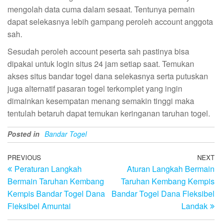
mengolah data cuma dalam sesaat. Tentunya pemain
dapat selekasnya lebih gampang peroleh account anggota
sah.
Sesudah peroleh account peserta sah pastinya bisa
dipakai untuk login situs 24 jam setiap saat. Temukan
akses situs bandar togel dana selekasnya serta putuskan
juga alternatif pasaran togel terkomplet yang ingin
dimainkan kesempatan menang semakin tinggi maka
tentulah betaruh dapat temukan keringanan taruhan togel.
Posted in
Bandar Togel
Post
Previous
PREVIOUS
NEXT
N
Peraturan Langkah
Aturan Langkah Bermain
Post
Po
navigation
Bermain Taruhan Kembang
Taruhan Kembang Kempis
Kempis Bandar Togel Dana
Bandar Togel Dana Fleksibel
Fleksibel Amuntai
Landak