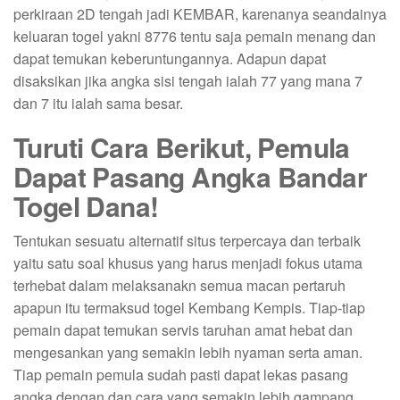
perkiraan 2D tengah jadi KEMBAR, karenanya seandainya
keluaran togel yakni 8776 tentu saja pemain menang dan
dapat temukan keberuntungannya. Adapun dapat
disaksikan jika angka sisi tengah ialah 77 yang mana 7
dan 7 itu ialah sama besar.
Turuti Cara Berikut, Pemula
Dapat Pasang Angka Bandar
Togel Dana!
Tentukan sesuatu alternatif situs terpercaya dan terbaik
yaitu satu soal khusus yang harus menjadi fokus utama
terhebat dalam melaksanakn semua macan pertaruh
apapun itu termaksud togel Kembang Kempis. Tiap-tiap
pemain dapat temukan servis taruhan amat hebat dan
mengesankan yang semakin lebih nyaman serta aman.
Tiap pemain pemula sudah pasti dapat lekas pasang
angka dengan dan cara yang semakin lebih gampang