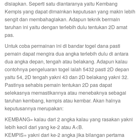
disiapkan. Seperti satu diantaranya yaitu Kembang
Kempis yang dapat dimainkan keputusan yang makin lebih
sengit dan membahagiakan. Adapun teknik bermain
taruhan ini yaitu dengan terlebih dulu tentukan 2D amat
pas.
Untuk coba permainan ini di bandar togel dana pasti
pemain dapat mengira dua angka terlebih dulu di antara
dua angka depan, tengah atau belakang. Adapun kalau
contohnya pengeluaran togel ialah 5432 pasti 2D depan
yaitu 54, 2D tengah yakni 43 dan 2D belakang yakni 32.
Pastinya sehabis pemain tentukan 2D pas dapat
selekasnya memastikannya atau menebaknya sebagai
taruhan kembang, kempis atau kembar. Akan halnya
keputusannya merupakan:
KEMBANG= kalau dari 2 angka kalau yang rasakan yakni
lebih kecil dari yang ke-2 atau A<B.
KEMPIS= yakni dari ke-2 angka jika bilangan pertama