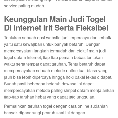
service paling mudah.
Keunggulan Main Judi Togel
Di Internet Irit Serta Fleksibel
Tentukan sebuah opsi website judi terpercaya dan terbaik
yaitu satu kewajiban untuk banyak betaruh. Dengan
memercayakan langkah termudah dan efektif main judi
togel dalam internet, tiap-tiap pemain bebas tentukan
waktu serta tempat dapat taruhan. Tentu betaruh dapat
mempercayakan sebuah metode online luar biasa yang
jauh bisa lebih dipercaya hingga hoki bakal lekas didapat.
Sudah pasti beberapa betaruh dewasa ini dapat
mempercayakan metode paling simpel dalam menjalankan
tiap-tiap taruhan hebat yang dapat jaid unggulan.
Permainkan taruhan togel dengan cara online sudahlah
banyak digandrungi pearuh saat ini dengan