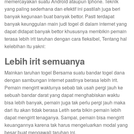
memercayakan suatu Android ataupun Iphone. Teknik
yang paling sederhana dan efektif ini pastilah juga beri
banyak kegunaan buat banyak bettor. Pasti terdapat
banyak keunggulan main judi togel di dalam internet yang
dapat didapat banyak bettor khususnya membikin pemain
terasa lebih irit taruhan dengan cara fleksibel, Tentang hal
kelebihan itu yakni:
Lebih irit semuanya
Mainkan taruhan togel Bersama suatu bandar togel dana
dengan sambungan internet pastinya berasa lebih irit.
Pemain mengirit waktunya sebab tak usah pergi jauh ke
sebuah bandar darat yang dapat menghabiskan waktu
bisa lebih banyak, pemain juga tak perlu pergi jauh maka
dari itu akan tidak berasa Letih serta bikin pemain lebih
dapat mengirit tenaganya. Sampai, pemain bisa mengirit
keuangannya karena tak harus mengeluarkan modal yang
besar buat mengawali taruhan ini.