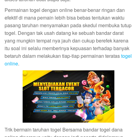
Permainan togel dengan online benar-benar ringan dan
efektif di mana pemain lebih bisa bebas tentukan waktu
pasang taruhan menyamakan pada skedul membuka tutup
togel. Dengan tak usah datang ke sebuah bandar darat
yang mungkin tempat nya jauh dan cukup berefek karena
itu soal ini selalu memberinya kepuasan terhadap banyak
betaruh dalam melakukan tiap-tiap permainan teratas
togel
online
.
Trik bermain taruhan togel Bersama bandar togel dana