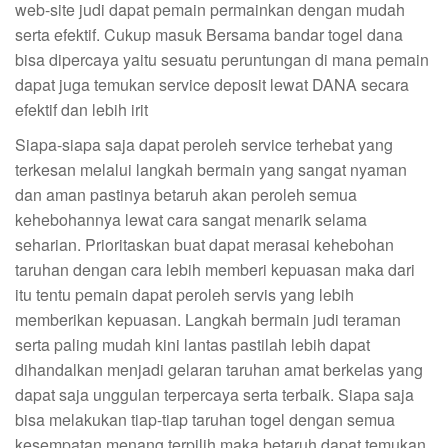
web-site judi dapat pemain permainkan dengan mudah
serta efektif. Cukup masuk Bersama bandar togel dana
bisa dipercaya yaitu sesuatu peruntungan di mana pemain
dapat juga temukan service deposit lewat DANA secara
efektif dan lebih irit
Siapa-siapa saja dapat peroleh service terhebat yang
terkesan melalui langkah bermain yang sangat nyaman
dan aman pastinya betaruh akan peroleh semua
kehebohannya lewat cara sangat menarik selama
seharian. Prioritaskan buat dapat merasai kehebohan
taruhan dengan cara lebih memberi kepuasan maka dari
itu tentu pemain dapat peroleh servis yang lebih
memberikan kepuasan. Langkah bermain judi teraman
serta paling mudah kini lantas pastilah lebih dapat
dihandalkan menjadi gelaran taruhan amat berkelas yang
dapat saja unggulan terpercaya serta terbaik. Siapa saja
bisa melakukan tiap-tiap taruhan togel dengan semua
kesempatan menang terpilih maka betaruh dapat temukan