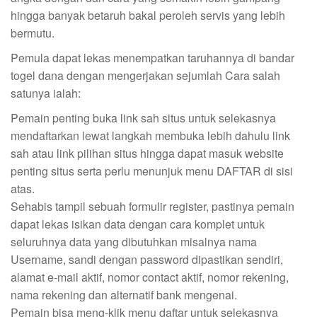
hingga banyak betaruh bakal peroleh servis yang lebih
bermutu.
Pemula dapat lekas menempatkan taruhannya di bandar
togel dana dengan mengerjakan sejumlah Cara salah
satunya ialah:
Pemain penting buka link sah situs untuk selekasnya
mendaftarkan lewat langkah membuka lebih dahulu link
sah atau link pilihan situs hingga dapat masuk website
penting situs serta perlu menunjuk menu DAFTAR di sisi
atas.
Sehabis tampil sebuah formulir register, pastinya pemain
dapat lekas isikan data dengan cara komplet untuk
seluruhnya data yang dibutuhkan misalnya nama
Username, sandi dengan password dipastikan sendiri,
alamat e-mail aktif, nomor contact aktif, nomor rekening,
nama rekening dan alternatif bank mengenai.
Pemain bisa meng-klik menu daftar untuk selekasnya