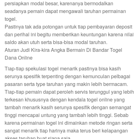
persiapkan modal besar, karenanya bermodalkan
seadanya pemain dapat mengawali taruhan permainan
togel.
Pastinya tak ada potongan untuk tiap pembayaran deposit
dan perihal ini begitu memberikan keuntungan karena nilai
saldo akan utuh serta bisa-bisa modal taruhan.
Aturan Judi Kira-kira Angka Bermain Di Bandar Togel
Dana Online
Tiap-tiap spekulasi togel menarik pastinya bisa kasih
serunya spesifik terpenting dengan kemunculan pelbagai
pasaran serta type taruhan yang makin lebih bermacam.
Tiap-tiap pemain dapat peroleh servis terunggul yang lebih
terkesan khususnya dengan kendala togel online yang
tambah menarik kasih serunya spesifik dengan semangat
tinggi mencapai untung yang tambah lebih tinggi. Sebab
karena permainan togel ini dimainkan metode ringan serta
sangat menarik tiap harinya maka terus beri kelapangan
akses taruhan buat siapa saja.