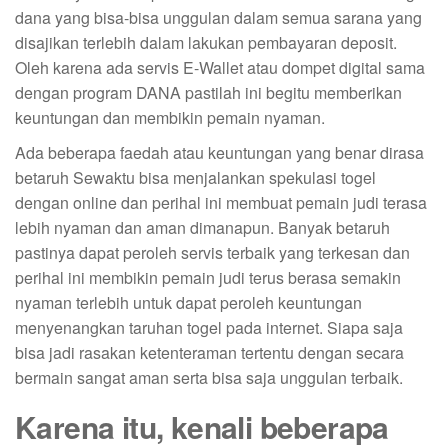
dana yang bisa-bisa unggulan dalam semua sarana yang
disajikan terlebih dalam lakukan pembayaran deposit.
Oleh karena ada servis E-Wallet atau dompet digital sama
dengan program DANA pastilah ini begitu memberikan
keuntungan dan membikin pemain nyaman.
Ada beberapa faedah atau keuntungan yang benar dirasa
betaruh Sewaktu bisa menjalankan spekulasi togel
dengan online dan perihal ini membuat pemain judi terasa
lebih nyaman dan aman dimanapun. Banyak betaruh
pastinya dapat peroleh servis terbaik yang terkesan dan
perihal ini membikin pemain judi terus berasa semakin
nyaman terlebih untuk dapat peroleh keuntungan
menyenangkan taruhan togel pada internet. Siapa saja
bisa jadi rasakan ketenteraman tertentu dengan secara
bermain sangat aman serta bisa saja unggulan terbaik.
Karena itu, kenali beberapa