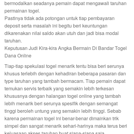
bermodalkan seadanya pemain dapat mengawali taruhan
permainan togel.
Pastinya tidak ada potongan untuk tiap pembayaran
deposit serta masalah ini begitu beri keuntungan
dikarenakan nilai saldo akan utuh dan jadi bisa modal
taruhan.
Keputusan Judi Kira-kira Angka Bermain Di Bandar Togel
Dana Online
Tiap-tiap spekulasi togel menarik tentu bisa beri serunya
khusus terlebih dengan kehadiran beberapa pasaran dan
type taruhan yang tambah bermacam. Tiap pemain dapat
temukan servis terbaik yang semakin lebih terkesan
khususnya dengan halangan togel online yang tambah
lebih menarik beri serunya spesifik dengan semangat
tinggi beroleh untung yang semakin lebih tinggi. Sebab
karena permainan togel ini benar-benar dimainkan trik
simpel dan sangat menarik sehari-harinya maka terus beri
keluasaan akses taruhan buat siapa-siapa saja.