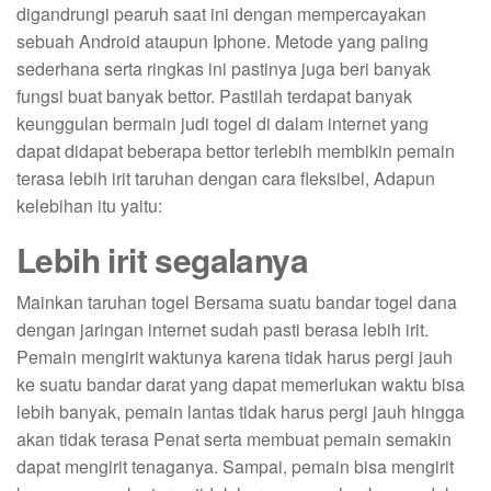
digandrungi pearuh saat ini dengan mempercayakan
sebuah Android ataupun Iphone. Metode yang paling
sederhana serta ringkas ini pastinya juga beri banyak
fungsi buat banyak bettor. Pastilah terdapat banyak
keunggulan bermain judi togel di dalam internet yang
dapat didapat beberapa bettor terlebih membikin pemain
terasa lebih irit taruhan dengan cara fleksibel, Adapun
kelebihan itu yaitu:
Lebih irit segalanya
Mainkan taruhan togel Bersama suatu bandar togel dana
dengan jaringan internet sudah pasti berasa lebih irit.
Pemain mengirit waktunya karena tidak harus pergi jauh
ke suatu bandar darat yang dapat memerlukan waktu bisa
lebih banyak, pemain lantas tidak harus pergi jauh hingga
akan tidak terasa Penat serta membuat pemain semakin
dapat mengirit tenaganya. Sampai, pemain bisa mengirit