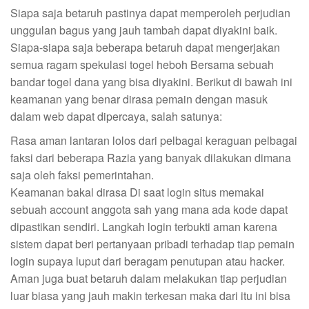
Siapa saja betaruh pastinya dapat memperoleh perjudian
unggulan bagus yang jauh tambah dapat diyakini baik.
Siapa-siapa saja beberapa betaruh dapat mengerjakan
semua ragam spekulasi togel heboh Bersama sebuah
bandar togel dana yang bisa diyakini. Berikut di bawah ini
keamanan yang benar dirasa pemain dengan masuk
dalam web dapat dipercaya, salah satunya:
Rasa aman lantaran lolos dari pelbagai keraguan pelbagai
faksi dari beberapa Razia yang banyak dilakukan dimana
saja oleh faksi pemerintahan.
Keamanan bakal dirasa Di saat login situs memakai
sebuah account anggota sah yang mana ada kode dapat
dipastikan sendiri. Langkah login terbukti aman karena
sistem dapat beri pertanyaan pribadi terhadap tiap pemain
login supaya luput dari beragam penutupan atau hacker.
Aman juga buat betaruh dalam melakukan tiap perjudian
luar biasa yang jauh makin terkesan maka dari itu ini bisa