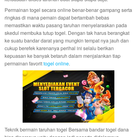
Permainan togel secara online benar-benar gampang serta
ringkas di mana pemain dapat bertambah bebas
memastikan waktu pasang taruhan menyelaraskan pada
skedul membuka tutup togel. Dengan tak harus berangkat
ke suatu bandar darat yang mungkin tempat nya jauh dan
cukup berefek karenanya perihal ini selalu berikan
kepuasan ke banyak betaruh dalam menjalankan tiap
permainan favorit
togel online
.
Teknik bermain taruhan togel Bersama bandar togel dana