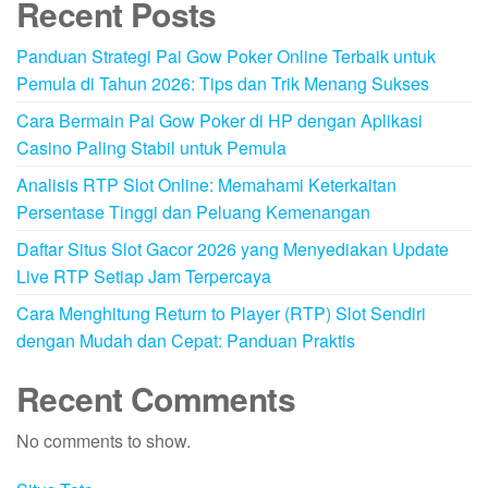
Recent Posts
Panduan Strategi Pai Gow Poker Online Terbaik untuk
Pemula di Tahun 2026: Tips dan Trik Menang Sukses
Cara Bermain Pai Gow Poker di HP dengan Aplikasi
Casino Paling Stabil untuk Pemula
Analisis RTP Slot Online: Memahami Keterkaitan
Persentase Tinggi dan Peluang Kemenangan
Daftar Situs Slot Gacor 2026 yang Menyediakan Update
Live RTP Setiap Jam Terpercaya
Cara Menghitung Return to Player (RTP) Slot Sendiri
dengan Mudah dan Cepat: Panduan Praktis
Recent Comments
No comments to show.