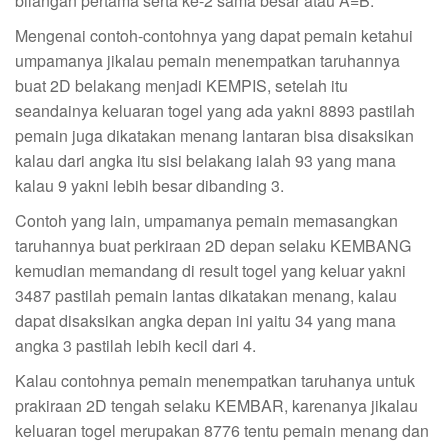
bilangan pertama serta ke-2 sama besar atau A=B.
Mengenai contoh-contohnya yang dapat pemain ketahui
umpamanya jikalau pemain menempatkan taruhannya
buat 2D belakang menjadi KEMPIS, setelah itu
seandainya keluaran togel yang ada yakni 8893 pastilah
pemain juga dikatakan menang lantaran bisa disaksikan
kalau dari angka itu sisi belakang ialah 93 yang mana
kalau 9 yakni lebih besar dibanding 3.
Contoh yang lain, umpamanya pemain memasangkan
taruhannya buat perkiraan 2D depan selaku KEMBANG
kemudian memandang di result togel yang keluar yakni
3487 pastilah pemain lantas dikatakan menang, kalau
dapat disaksikan angka depan ini yaitu 34 yang mana
angka 3 pastilah lebih kecil dari 4.
Kalau contohnya pemain menempatkan taruhanya untuk
prakiraan 2D tengah selaku KEMBAR, karenanya jikalau
keluaran togel merupakan 8776 tentu pemain menang dan