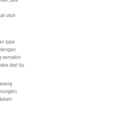
al utuh
an type
g dengan
g semakin
ka dari itu
pasang
 mungkin
 dalam