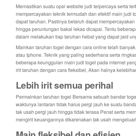
Memastikan suatu opsi website judi terpercaya serta te
mempercayakan teknik termudah dan efektif main judi t
dapat taruhan. Pastinya betaruh dapat mempercayakan 
hingga peruntungan bakal lekas dicapai. Tentu beber
dalam melakukan tiap taruhan hebat yang dapat jaid un
Mainkan taruhan togel dengan cara online telah bany
atau Iphone. Teknik yang paling sederhana serta ringkas
beberapa keunggulan main judi togel pada internet ya
irit taruhan dengan cara fleksibel, Akan halnya kelebihan
Lebih irit semua perihal
Permainkan taruhan togel Bersama sebuah bandar togel d
waktunya lantaran tidak harus pergi jauh ke suatu ban
tak usah pergi jauh hingga tidak terasa Penat serta me
mengirit keuangannya dikarenakan tak usah mengeluark
Main fleksibel dan efisien