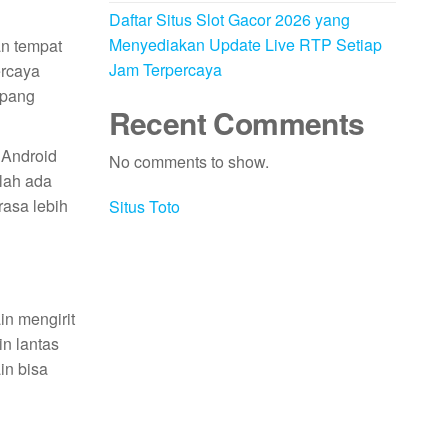
Daftar Situs Slot Gacor 2026 yang
Menyediakan Update Live RTP Setiap
an tempat
Jam Terpercaya
ercaya
mpang
Recent Comments
 Android
No comments to show.
ilah ada
rasa lebih
Situs Toto
in mengirit
in lantas
in bisa