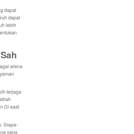
ng dapat
aruh dapat
uh lebih
tentukan
 Sah
bagai arena
 nyaman
ih terjaga
tilah
n Di saat
k. Siapa-
ana yang