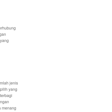
terhubung
ngan
 yang
mlah jenis
pilih yang
terbagi
engan
sa menang