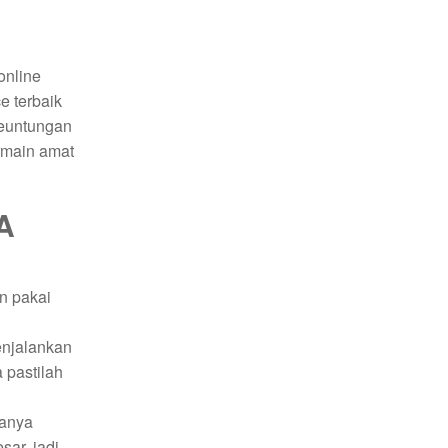
online
e terbaik
keuntungan
rmain amat
A
n pakai
enjalankan
a pastilah
hanya
ar, jadi