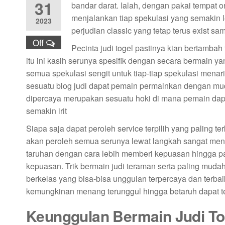
31
bandar darat. Ialah, dengan pakai tempat 
menjalankan tiap spekulasi yang semakin 
2023
perjudian classic yang tetap terus exist sam
Off
Pecinta judi togel pastinya kian bertambah
itu ini kasih serunya spesifik dengan secara bermain 
semua spekulasi sengit untuk tiap-tiap spekulasi menari
sesuatu blog judi dapat pemain permainkan dengan mu
dipercaya merupakan sesuatu hoki di mana pemain dapa
semakin irit
Siapa saja dapat peroleh service terpilih yang paling 
akan peroleh semua serunya lewat langkah sangat mena
taruhan dengan cara lebih memberi kepuasan hingga p
kepuasan. Trik bermain judi teraman serta paling mudah
berkelas yang bisa-bisa unggulan terpercaya dan terbai
kemungkinan menang terunggul hingga betaruh dapat 
Keunggulan Bermain Judi Togel