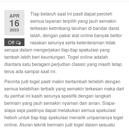
Tiap betaruh saat ini pasti dapat peroleh
APR
16
semua layanan terpilih yang jauh semakin
terkesan ketimbang taruhan di bandar darat.
2023
Ialah, dengan pakai alat online banyak bettor
Off
rasakan serunya serta ketenteraman tidak
serupa dalam mengerjakan tiap-tiap spekulasi yang
tambah lebih beri keuntungan. Togel online adalah
diantara satu beragam perjudian classic yang masih tetap
terus ada sampai saat ini.
Pecinta judi togel pasti makin bertambah terlebih dengan
semua kelebihan terbaik yang semakin terkesan maka dari
itu perihal ini kasih serunya spesifik dengan langkah
bermain yang jauh semakin nyaman dan aman. Siapa-
siapa saja pastinya dapat melakukan semua spekulasi
heboh untuk tiap-tiap spekulasi menarik umpamanya togel
online. Aturan teknik bermain judi togel dalam sesuatu