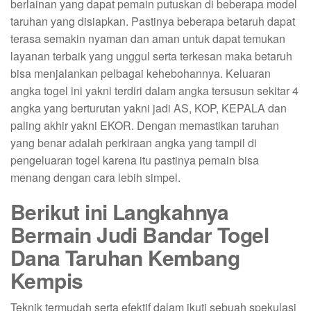
berlainan yang dapat pemain putuskan di beberapa model
taruhan yang disiapkan. Pastinya beberapa betaruh dapat
terasa semakin nyaman dan aman untuk dapat temukan
layanan terbaik yang unggul serta terkesan maka betaruh
bisa menjalankan pelbagai kehebohannya. Keluaran
angka togel ini yakni terdiri dalam angka tersusun sekitar 4
angka yang berturutan yakni jadi AS, KOP, KEPALA dan
paling akhir yakni EKOR. Dengan memastikan taruhan
yang benar adalah perkiraan angka yang tampil di
pengeluaran togel karena itu pastinya pemain bisa
menang dengan cara lebih simpel.
Berikut ini Langkahnya
Bermain Judi Bandar Togel
Dana Taruhan Kembang
Kempis
Teknik termudah serta efektif dalam ikuti sebuah spekulasi