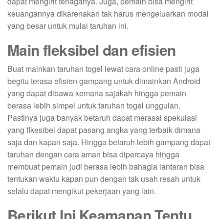
dapat mengirit tenaganya. Juga, pemain bisa mengirit
keuangannya dikarenakan tak harus mengeluarkan modal
yang besar untuk mulai taruhan ini.
Main fleksibel dan efisien
Buat mainkan taruhan togel lewat cara online pasti juga
begitu terasa efisien gampang untuk dimainkan Android
yang dapat dibawa kemana sajakah hingga pemain
berasa lebih simpel untuk taruhan togel unggulan.
Pastinya juga banyak betaruh dapat merasai spekulasi
yang flkesibel dapat pasang angka yang terbaik dimana
saja dan kapan saja. Hingga betaruh lebih gampang dapat
taruhan dengan cara aman bisa dipercaya hingga
membuat pemain judi berasa lebih bahagia lantaran bisa
tentukan waktu kapan pun dengan tak usah resah untuk
selalu dapat mengikut pekerjaan yang lain.
Berikut Ini Keamanan Tentu