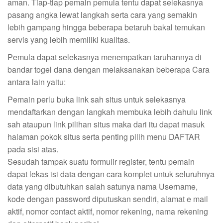
aman. Tiap-tiap pemain pemula tentu dapat selekasnya
pasang angka lewat langkah serta cara yang semakin
lebih gampang hingga beberapa betaruh bakal temukan
servis yang lebih memiliki kualitas.
Pemula dapat selekasnya menempatkan taruhannya di
bandar togel dana dengan melaksanakan beberapa Cara
antara lain yaitu:
Pemain perlu buka link sah situs untuk selekasnya
mendaftarkan dengan langkah membuka lebih dahulu link
sah ataupun link pilihan situs maka dari itu dapat masuk
halaman pokok situs serta penting pilih menu DAFTAR
pada sisi atas.
Sesudah tampak suatu formulir register, tentu pemain
dapat lekas isi data dengan cara komplet untuk seluruhnya
data yang dibutuhkan salah satunya nama Username,
kode dengan password diputuskan sendiri, alamat e mail
aktif, nomor contact aktif, nomor rekening, nama rekening