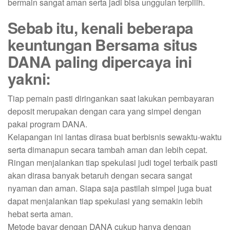
bermain sangat aman serta jadi bisa unggulan terpilih.
Sebab itu, kenali beberapa
keuntungan Bersama situs
DANA paling dipercaya ini
yakni:
Tiap pemain pasti diringankan saat lakukan pembayaran
deposit merupakan dengan cara yang simpel dengan
pakai program DANA.
Kelapangan ini lantas dirasa buat berbisnis sewaktu-waktu
serta dimanapun secara tambah aman dan lebih cepat.
Ringan menjalankan tiap spekulasi judi togel terbaik pasti
akan dirasa banyak betaruh dengan secara sangat
nyaman dan aman. Siapa saja pastilah simpel juga buat
dapat menjalankan tiap spekulasi yang semakin lebih
hebat serta aman.
Metode bayar dengan DANA cukup hanya dengan