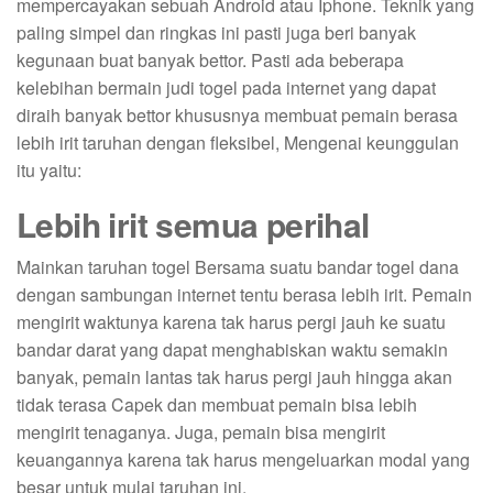
mempercayakan sebuah Android atau Iphone. Teknik yang
paling simpel dan ringkas ini pasti juga beri banyak
kegunaan buat banyak bettor. Pasti ada beberapa
kelebihan bermain judi togel pada internet yang dapat
diraih banyak bettor khususnya membuat pemain berasa
lebih irit taruhan dengan fleksibel, Mengenai keunggulan
itu yaitu:
Lebih irit semua perihal
Mainkan taruhan togel Bersama suatu bandar togel dana
dengan sambungan internet tentu berasa lebih irit. Pemain
mengirit waktunya karena tak harus pergi jauh ke suatu
bandar darat yang dapat menghabiskan waktu semakin
banyak, pemain lantas tak harus pergi jauh hingga akan
tidak terasa Capek dan membuat pemain bisa lebih
mengirit tenaganya. Juga, pemain bisa mengirit
keuangannya karena tak harus mengeluarkan modal yang
besar untuk mulai taruhan ini.