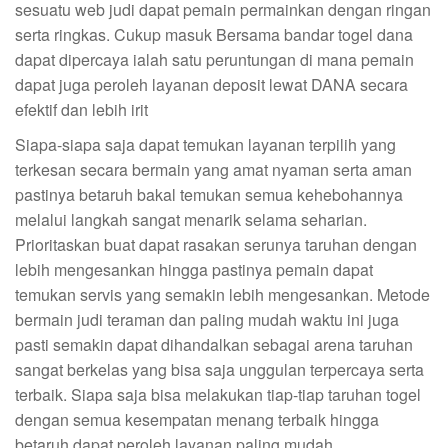
sesuatu web judi dapat pemain permainkan dengan ringan
serta ringkas. Cukup masuk Bersama bandar togel dana
dapat dipercaya ialah satu peruntungan di mana pemain
dapat juga peroleh layanan deposit lewat DANA secara
efektif dan lebih irit
Siapa-siapa saja dapat temukan layanan terpilih yang
terkesan secara bermain yang amat nyaman serta aman
pastinya betaruh bakal temukan semua kehebohannya
melalui langkah sangat menarik selama seharian.
Prioritaskan buat dapat rasakan serunya taruhan dengan
lebih mengesankan hingga pastinya pemain dapat
temukan servis yang semakin lebih mengesankan. Metode
bermain judi teraman dan paling mudah waktu ini juga
pasti semakin dapat dihandalkan sebagai arena taruhan
sangat berkelas yang bisa saja unggulan terpercaya serta
terbaik. Siapa saja bisa melakukan tiap-tiap taruhan togel
dengan semua kesempatan menang terbaik hingga
betaruh dapat peroleh layanan paling mudah.