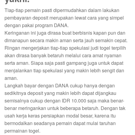
Tiap-tiap pemain pasti dipermudahkan dalam lakukan
pembayaran deposit merupakan lewat cara yang simpel
dengan pakai program DANA.
Keringanan ini juga dirasa buat berbisnis kapan pun dan
dimanapun secara makin aman serta jauh semakin cepat.
Ringan mengerjakan tiap-tiap spekulasi judi togel terpilih
akan dirasa banyak betaruh melalui cara amat nyaman
serta aman. Siapa saja pasti gampang juga untuk dapat
menjalankan tiap spekulasi yang makin lebih sengit dan
aman.
Langkah bayar dengan DANA cukup hanya dengan
sedikitnya deposit yang makin lebih dapat dijangkau
semisalnya cukup dengan IDR 10.000 saja maka benar-
benar meringankan untuk beberapa betaruh. Dengan tak
usah kerja keras persiapkan modal besar, karena itu
bermodalkan seadanya pemain dapat mulai taruhan
permainan togel.