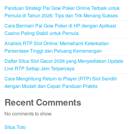
Panduan Strategi Pai Gow Poker Online Terbaik untuk
Pemula di Tahun 2026: Tips dan Trik Menang Sukses
Cara Bermain Pai Gow Poker di HP dengan Aplikasi
Casino Paling Stabil untuk Pemula
Analisis RTP Slot Online: Memahami Keterkaitan
Persentase Tinggi dan Peluang Kemenangan
Daftar Situs Slot Gacor 2026 yang Menyediakan Update
Live RTP Setiap Jam Terpercaya
Cara Menghitung Return to Player (RTP) Slot Sendiri
dengan Mudah dan Cepat: Panduan Praktis
Recent Comments
No comments to show.
Situs Toto