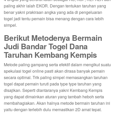
paling akhir ialah EKOR. Dengan tentukan taruhan yang
benar yakni prakiraan angka yang ada di pengeluaran
togel jadi tentu pemain bisa menang dengan cara lebih
simpel.
Berikut Metodenya Bermain
Judi Bandar Togel Dana
Taruhan Kembang Kempis
Metode paling gampang serta efektif dalam mengikut suatu
spekulasi togel online pasti akan dirasa banyak pemain
secara optimal. Trik paling simpel memasangkan taruhan
togel dapat pemain turuti pada type type taruhan yang
disajikan. Seperti diantaranya yakni Kembang Kempis
yang dapat dimainkan aturan yang tambah heboh serta
membahagiakan. Akan halnya metode bermain taruhan ini
yaitu dengan terlebih dulu memastikan 2D amat tepat.