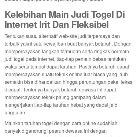
Kelebihan Main Judi Togel Di
Internet Irit Dan Fleksibel
Tentukan suatu alternatif web-site judi terpercaya dan
terbaik yakni satu kewajiban buat banyak betaruh. Dengan
mempercayakan langkah termudah serta ringkas bermain
judi togel pada internet, tiap-tiap pemain bebas tentukan
waktu serta tempat dapat taruhan. Pastinya betaruh dapat
mempercayakan suatu teknik online luar biasa yang jauh
semakin bisa dihandalkan hingga peruntungan bakal lekas
dicapai. Tentunya banyak betaruh dewasa ini dapat
mempercayakan teknik paling gampang dalam
mengerjakan tiap-tiap taruhan hebat yang dapat jaid
unggulan.
Mainkan taruhan togel dengan cara online sudahlah
banyak digandrungi pearuh dewasa ini dengan