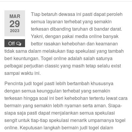
Tiap betaruh dewasa ini pasti dapat peroleh
MAR
29
semua layanan terhebat yang semakin
terkesan dibanding taruhan di bandar darat.
2023
Yakni, dengan pakai media online banyak
Off
bettor rasakan kehebohan dan keamanan
tidak sama dalam melakukan tiap spekulasi yang tambah
beri keuntungan. Togel online adalah salah satunya
pelbagai perjudian classic yang masih tetap selalu exist
sampai waktu ini.
Pencinta judi togel pasti lebih bertambah khususnya
dengan semua keunggulan terhebat yang semakin
terkesan hingga soal ini beri kehebohan tertentu lewat cara
bermain yang semakin lebih nyaman serta aman. Siapa-
siapa saja pasti dapat menjalankan semua spekulasi
sengit untuk tiap-tiap spekulasi menarik umpamanya togel
online. Keputusan langkah bermain judi togel dalam