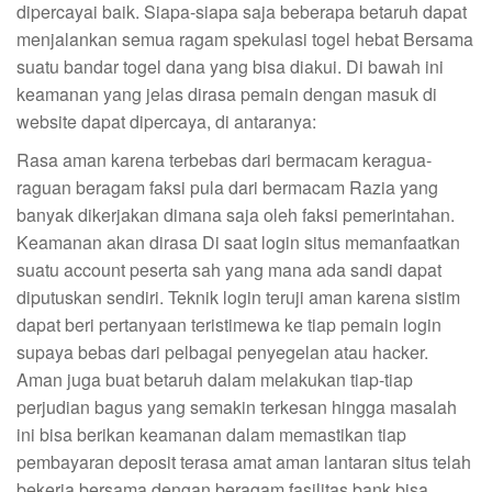
dipercayai baik. Siapa-siapa saja beberapa betaruh dapat
menjalankan semua ragam spekulasi togel hebat Bersama
suatu bandar togel dana yang bisa diakui. Di bawah ini
keamanan yang jelas dirasa pemain dengan masuk di
website dapat dipercaya, di antaranya:
Rasa aman karena terbebas dari bermacam keragua-
raguan beragam faksi pula dari bermacam Razia yang
banyak dikerjakan dimana saja oleh faksi pemerintahan.
Keamanan akan dirasa Di saat login situs memanfaatkan
suatu account peserta sah yang mana ada sandi dapat
diputuskan sendiri. Teknik login teruji aman karena sistim
dapat beri pertanyaan teristimewa ke tiap pemain login
supaya bebas dari pelbagai penyegelan atau hacker.
Aman juga buat betaruh dalam melakukan tiap-tiap
perjudian bagus yang semakin terkesan hingga masalah
ini bisa berikan keamanan dalam memastikan tiap
pembayaran deposit terasa amat aman lantaran situs telah
bekerja bersama dengan beragam fasilitas bank bisa