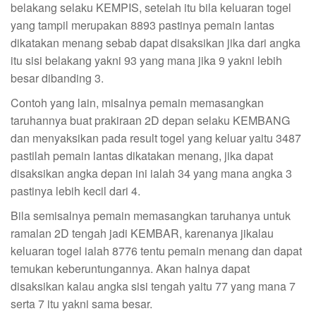
belakang selaku KEMPIS, setelah itu bila keluaran togel
yang tampil merupakan 8893 pastinya pemain lantas
dikatakan menang sebab dapat disaksikan jika dari angka
itu sisi belakang yakni 93 yang mana jika 9 yakni lebih
besar dibanding 3.
Contoh yang lain, misalnya pemain memasangkan
taruhannya buat prakiraan 2D depan selaku KEMBANG
dan menyaksikan pada result togel yang keluar yaitu 3487
pastilah pemain lantas dikatakan menang, jika dapat
disaksikan angka depan ini ialah 34 yang mana angka 3
pastinya lebih kecil dari 4.
Bila semisalnya pemain memasangkan taruhanya untuk
ramalan 2D tengah jadi KEMBAR, karenanya jikalau
keluaran togel ialah 8776 tentu pemain menang dan dapat
temukan keberuntungannya. Akan halnya dapat
disaksikan kalau angka sisi tengah yaitu 77 yang mana 7
serta 7 itu yakni sama besar.