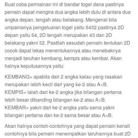
Buat coba permainan ini di bandar togel dana pastinya
pemain dapat mengira dua angka lebih dulu di antara dua
angka depan, tengah atau belakang. Mengenai bila
umpamanya pengeluaran togel yaitu 5432 pastinya 2D
depan yaitu 54, 2D tengah merupakan 43 dan 2D
belakang yakni 32. Pastilah sesudah pemain tentukan 2D
cocok dapat lekas menentukannya atau menebaknya
menjadi taruhan kembang, kempis atau kembar. Akan
halnya keputusannya yaitu:
KEMBANG= apabila dari 2 angka kalau yang rasakan
merupakan lebih kecil dari yang ke-2 atau A<B.
KEMPIS= ialah dari ke-2 angka jika bilangan pertama
lebih besar dibanding bilangan ke-2 atau A>B.
KEMBAR= yakni dari ke-2 angka yaitu sama yakni
bilangan pertama dan ke-2 sama besar atau A=B.
Akan halnya contoh-contohnya yang dapat pemain kenali
contohnya bila pemain menempatkan taruhannya buat 2D