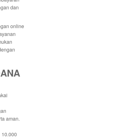
ungan dan
ngan online
layanan
emukan
 dengan
 DANA
akai
gan
rta aman.
 10.000