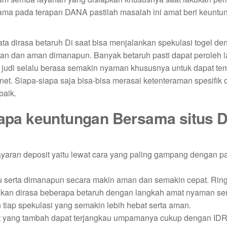
sama pada terapan DANA pastilah masalah ini amat beri keunt
a dirasa betaruh Di saat bisa menjalankan spekulasi togel de
aman dan aman dimanapun. Banyak betaruh pasti dapat peroleh 
in judi selalu berasa semakin nyaman khususnya untuk dapat t
et. Siapa-siapa saja bisa-bisa merasai ketenteraman spesifik
baik.
erapa keuntungan Bersama situs
ayaran deposit yaitu lewat cara yang paling gampang dengan p
ktu serta dimanapun secara makin aman dan semakin cepat. Rin
ti akan dirasa beberapa betaruh dengan langkah amat nyaman se
 tiap spekulasi yang semakin lebih hebat serta aman.
t yang tambah dapat terjangkau umpamanya cukup dengan IDR