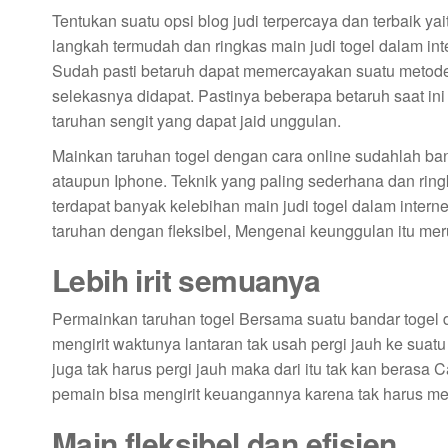
Tentukan suatu opsi blog judi terpercaya dan terbaik 
langkah termudah dan ringkas main judi togel dalam int
Sudah pasti betaruh dapat memercayakan suatu metode
selekasnya didapat. Pastinya beberapa betaruh saat i
taruhan sengit yang dapat jaid unggulan.
Mainkan taruhan togel dengan cara online sudahlah ba
ataupun Iphone. Teknik yang paling sederhana dan ringka
terdapat banyak kelebihan main judi togel dalam internet
taruhan dengan fleksibel, Mengenai keunggulan itu me
Lebih irit semuanya
Permainkan taruhan togel Bersama suatu bandar togel da
mengirit waktunya lantaran tak usah pergi jauh ke su
juga tak harus pergi jauh maka dari itu tak kan beras
pemain bisa mengirit keuangannya karena tak harus men
Main fleksibel dan efisien