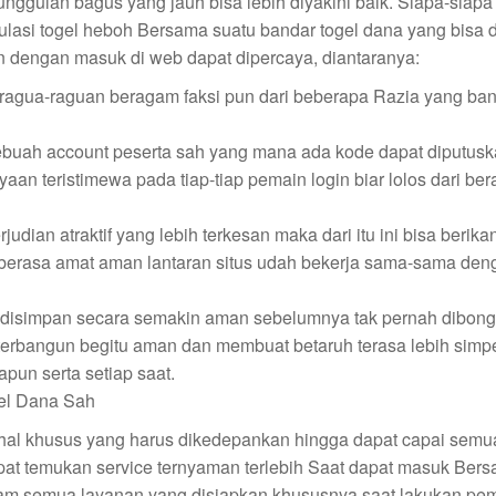
unggulan bagus yang jauh bisa lebih diyakini baik. Siapa-siapa
lasi togel heboh Bersama suatu bandar togel dana yang bisa d
n dengan masuk di web dapat dipercaya, diantaranya:
ragua-raguan beragam faksi pun dari beberapa Razia yang ba
buah account peserta sah yang mana ada kode dapat diputuska
nyaan teristimewa pada tiap-tiap pemain login biar lolos dari be
dian atraktif yang lebih terkesan maka dari itu ini bisa berika
 berasa amat aman lantaran situs udah bekerja sama-sama den
at disimpan secara semakin aman sebelumnya tak pernah dibong
h terbangun begitu aman dan membuat betaruh terasa lebih simp
pun serta setiap saat.
gel Dana Sah
perihal khusus yang harus dikedepankan hingga dapat capai semu
pat temukan service ternyaman terlebih Saat dapat masuk Ber
lam semua layanan yang disiapkan khususnya saat lakukan p