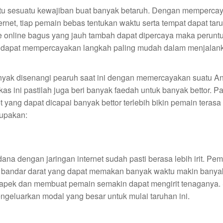
yaitu sesuatu kewajiban buat banyak betaruh. Dengan memperca
ernet, tiap pemain bebas tentukan waktu serta tempat dapat tar
 online bagus yang jauh tambah dapat dipercaya maka perunt
ni dapat mempercayakan langkah paling mudah dalam menjalank
nyak disenangi pearuh saat ini dengan memercayakan suatu An
s ini pastilah juga beri banyak faedah untuk banyak bettor. Pa
 yang dapat dicapai banyak bettor terlebih bikin pemain terasa l
rupakan:
na dengan jaringan internet sudah pasti berasa lebih irit. Pe
atu bandar darat yang dapat memakan banyak waktu makin banya
a Capek dan membuat pemain semakin dapat mengirit tenaganya.
geluarkan modal yang besar untuk mulai taruhan ini.