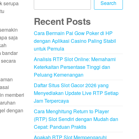
Search
k serupa
tu
Recent Posts
 semakin
Cara Bermain Pai Gow Poker di HP
apa saja
dengan Aplikasi Casino Paling Stabil
kah
untuk Pemula
a bandar
Analisis RTP Slot Online: Memahami
 secara
Keterkaitan Persentase Tinggi dan
Peluang Kemenangan
a aman
Daftar Situs Slot Gacor 2026 yang
asai
Menyediakan Update Live RTP Setiap
kin memberi
Jam Terpercaya
taruhan
ogel dengan
Cara Menghitung Return to Player
(RTP) Slot Sendiri dengan Mudah dan
Cepat: Panduan Praktis
Apakah RTP Slot Mempengaruhi