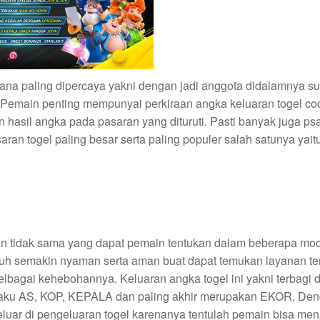
ana paling dipercaya yakni dengan jadi anggota didalamnya s
 Pemain penting mempunyai perkiraan angka keluaran togel co
hasil angka pada pasaran yang dituruti. Pasti banyak juga psa
aran togel paling besar serta paling populer salah satunya yaitu
n tidak sama yang dapat pemain tentukan dalam beberapa mod
auh semakin nyaman serta aman buat dapat temukan layanan ter
elbagai kehebohannya. Keluaran angka togel ini yakni terbagi 
selaku AS, KOP, KEPALA dan paling akhir merupakan EKOR. De
eluar di pengeluaran togel karenanya tentulah pemain bisa me