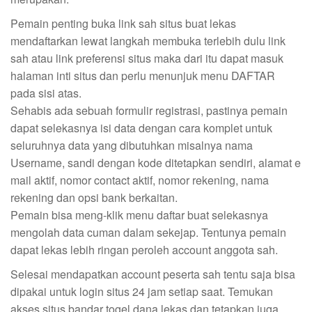
Pemain penting buka link sah situs buat lekas
mendaftarkan lewat langkah membuka terlebih dulu link
sah atau link preferensi situs maka dari itu dapat masuk
halaman inti situs dan perlu menunjuk menu DAFTAR
pada sisi atas.
Sehabis ada sebuah formulir registrasi, pastinya pemain
dapat selekasnya isi data dengan cara komplet untuk
seluruhnya data yang dibutuhkan misalnya nama
Username, sandi dengan kode ditetapkan sendiri, alamat e
mail aktif, nomor contact aktif, nomor rekening, nama
rekening dan opsi bank berkaitan.
Pemain bisa meng-klik menu daftar buat selekasnya
mengolah data cuman dalam sekejap. Tentunya pemain
dapat lekas lebih ringan peroleh account anggota sah.
Selesai mendapatkan account peserta sah tentu saja bisa
dipakai untuk login situs 24 jam setiap saat. Temukan
akses situs bandar togel dana lekas dan tetapkan juga