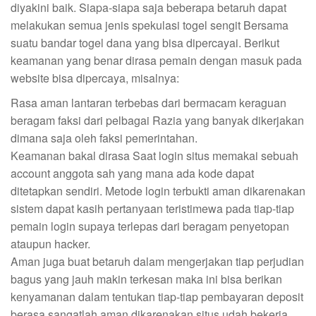
diyakini baik. Siapa-siapa saja beberapa betaruh dapat
melakukan semua jenis spekulasi togel sengit Bersama
suatu bandar togel dana yang bisa dipercayai. Berikut
keamanan yang benar dirasa pemain dengan masuk pada
website bisa dipercaya, misalnya:
Rasa aman lantaran terbebas dari bermacam keraguan
beragam faksi dari pelbagai Razia yang banyak dikerjakan
dimana saja oleh faksi pemerintahan.
Keamanan bakal dirasa Saat login situs memakai sebuah
account anggota sah yang mana ada kode dapat
ditetapkan sendiri. Metode login terbukti aman dikarenakan
sistem dapat kasih pertanyaan teristimewa pada tiap-tiap
pemain login supaya terlepas dari beragam penyetopan
ataupun hacker.
Aman juga buat betaruh dalam mengerjakan tiap perjudian
bagus yang jauh makin terkesan maka ini bisa berikan
kenyamanan dalam tentukan tiap-tiap pembayaran deposit
berasa sangatlah aman dikarenakan situs udah bekerja