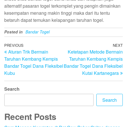
alternatif pasaran togel terkomplet yang pengin dimainkan
kesempatan menang makin tinggi maka dari itu tentu
betaruh dapat temukan kelapangan taruhan togel.
Posted in
Bandar Togel
Post
Previous
PREVIOUS
NEXT
N
Aturan Trik Bermain
Ketetapan Metode Bermain
Post
Po
navigation
Taruhan Kembang Kempis
Taruhan Kembang Kempis
Bandar Togel Dana Fleksibel
Bandar Togel Dana Fleksibel
Kubu
Kutai Kartanegara
Search
Search
Recent Posts