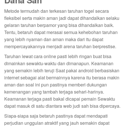
Metode termudah dan terkesan taruhan togel secara
fleksibel serta makin aman jadi dapat dihandalkan selaku
gelaran taruhan berpamor yang bisa dihandalkan baik.
Tentu, betaruh dapat merasai semua kehebohan taruhan
yang lebih nyaman dan aman maka dari itu dapat
mempercayakannya menjadi arena taruhan berprestise.
Taruhan lewat cara online pasti lebih ringan buat bisa
dimainkan sewaktu-waktu dan dimanapun. Keamanan
yang semakin lebih teruji Saat pakai android berbasiskan
internet sebagai alat bermainnya karena itu berasa makin
aman dan soal ini pun pastinya memberi dukungan
kemenangan yang tambah terjaga sehari-harinya.
Keamanan terjaga pasti bakal dicapai pemain Sewaktu
dapat masuk di satu diantara web judi sah bisa dipercaya.
Siapa-siapa saja betaruh pastinya dapat mendapati
perjudian unggulan atraktif yang jauh semakin dapat