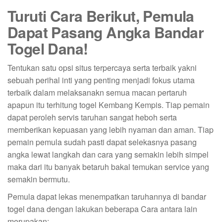
Turuti Cara Berikut, Pemula
Dapat Pasang Angka Bandar
Togel Dana!
Tentukan satu opsi situs terpercaya serta terbaik yakni
sebuah perihal inti yang penting menjadi fokus utama
terbaik dalam melaksanakn semua macan pertaruh
apapun itu terhitung togel Kembang Kempis. Tiap pemain
dapat peroleh servis taruhan sangat heboh serta
memberikan kepuasan yang lebih nyaman dan aman. Tiap
pemain pemula sudah pasti dapat selekasnya pasang
angka lewat langkah dan cara yang semakin lebih simpel
maka dari itu banyak betaruh bakal temukan service yang
semakin bermutu.
Pemula dapat lekas menempatkan taruhannya di bandar
togel dana dengan lakukan beberapa Cara antara lain
merupakan: