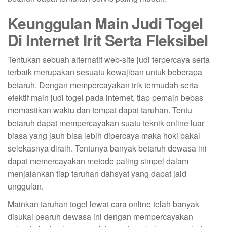
Keunggulan Main Judi Togel
Di Internet Irit Serta Fleksibel
Tentukan sebuah alternatif web-site judi terpercaya serta
terbaik merupakan sesuatu kewajiban untuk beberapa
betaruh. Dengan mempercayakan trik termudah serta
efektif main judi togel pada internet, tiap pemain bebas
memastikan waktu dan tempat dapat taruhan. Tentu
betaruh dapat mempercayakan suatu teknik online luar
biasa yang jauh bisa lebih dipercaya maka hoki bakal
selekasnya diraih. Tentunya banyak betaruh dewasa ini
dapat memercayakan metode paling simpel dalam
menjalankan tiap taruhan dahsyat yang dapat jaid
unggulan.
Mainkan taruhan togel lewat cara online telah banyak
disukai pearuh dewasa ini dengan mempercayakan