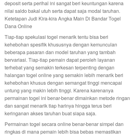
deposit serta perihal ini sangat beri keuntungan karena
nilai saldo bakal utuh serta dapat saja modal taruhan.
Ketetapan Judi Kira-kira Angka Main Di Bandar Togel
Dana Online
Tiap-tiap spekulasi togel menarik tentu bisa beri
kehebohan spesifik khususnya dengan kemunculan
beberapa pasaran dan model taruhan yang tambah
bervariasi. Tiap-tiap pemain dapat peroleh layanan
terhebat yang semakin terkesan terpenting dengan
halangan togel online yang semakin lebih menarik beri
kehebohan khusus dengan semangat tinggi mencapai
untung yang makin lebih tinggi. Karena karenanya
permainan togel ini benar-benar dimainkan metode ringan
dan sangat menarik tiap harinya hingga terus beri
keringanan akses taruhan buat siapa saja.
Permainan togel secara online benar-benar simpel dan
ringkas di mana pemain lebih bisa bebas memastikan