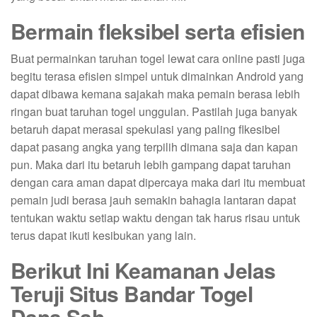
Bermain fleksibel serta efisien
Buat permainkan taruhan togel lewat cara online pasti juga
begitu terasa efisien simpel untuk dimainkan Android yang
dapat dibawa kemana sajakah maka pemain berasa lebih
ringan buat taruhan togel unggulan. Pastilah juga banyak
betaruh dapat merasai spekulasi yang paling flkesibel
dapat pasang angka yang terpilih dimana saja dan kapan
pun. Maka dari itu betaruh lebih gampang dapat taruhan
dengan cara aman dapat dipercaya maka dari itu membuat
pemain judi berasa jauh semakin bahagia lantaran dapat
tentukan waktu setiap waktu dengan tak harus risau untuk
terus dapat ikuti kesibukan yang lain.
Berikut Ini Keamanan Jelas
Teruji Situs Bandar Togel
Dana Sah