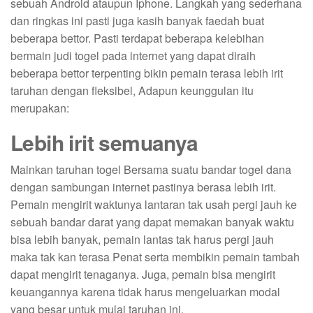
sebuah Android ataupun Iphone. Langkah yang sederhana
dan ringkas ini pasti juga kasih banyak faedah buat
beberapa bettor. Pasti terdapat beberapa kelebihan
bermain judi togel pada internet yang dapat diraih
beberapa bettor terpenting bikin pemain terasa lebih irit
taruhan dengan fleksibel, Adapun keunggulan itu
merupakan:
Lebih irit semuanya
Mainkan taruhan togel Bersama suatu bandar togel dana
dengan sambungan internet pastinya berasa lebih irit.
Pemain mengirit waktunya lantaran tak usah pergi jauh ke
sebuah bandar darat yang dapat memakan banyak waktu
bisa lebih banyak, pemain lantas tak harus pergi jauh
maka tak kan terasa Penat serta membikin pemain tambah
dapat mengirit tenaganya. Juga, pemain bisa mengirit
keuangannya karena tidak harus mengeluarkan modal
yang besar untuk mulai taruhan ini.