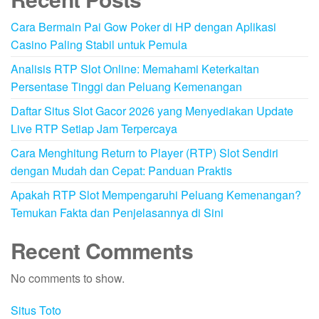
Cara Bermain Pai Gow Poker di HP dengan Aplikasi
Casino Paling Stabil untuk Pemula
Analisis RTP Slot Online: Memahami Keterkaitan
Persentase Tinggi dan Peluang Kemenangan
Daftar Situs Slot Gacor 2026 yang Menyediakan Update
Live RTP Setiap Jam Terpercaya
Cara Menghitung Return to Player (RTP) Slot Sendiri
dengan Mudah dan Cepat: Panduan Praktis
Apakah RTP Slot Mempengaruhi Peluang Kemenangan?
Temukan Fakta dan Penjelasannya di Sini
Recent Comments
No comments to show.
Situs Toto