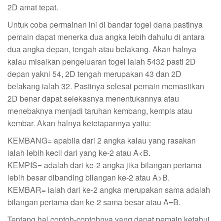
2D amat tepat.
Untuk coba permainan ini di bandar togel dana pastinya
pemain dapat menerka dua angka lebih dahulu di antara
dua angka depan, tengah atau belakang. Akan halnya
kalau misalkan pengeluaran togel ialah 5432 pasti 2D
depan yakni 54, 2D tengah merupakan 43 dan 2D
belakang ialah 32. Pastinya selesai pemain memastikan
2D benar dapat selekasnya menentukannya atau
menebaknya menjadi taruhan kembang, kempis atau
kembar. Akan halnya ketetapannya yaitu:
KEMBANG= apabila dari 2 angka kalau yang rasakan
ialah lebih kecil dari yang ke-2 atau A<B.
KEMPIS= adalah dari ke-2 angka jika bilangan pertama
lebih besar dibanding bilangan ke-2 atau A>B.
KEMBAR= ialah dari ke-2 angka merupakan sama adalah
bilangan pertama dan ke-2 sama besar atau A=B.
Tentang hal contoh-contohnya yang dapat pemain ketahui