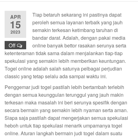
Tiap betaruh sekarang ini pastinya dapat
APR
15
peroleh semua layanan terbaik yang jauh
semakin terkesan ketimbang taruhan di
2023
bandar darat. Adalah, dengan pakai media
Off
online banyak bettor rasakan serunya serta
ketenteraman tidak sama dalam menjalankan tiap-tiap
spekulasi yang semakin lebih memberikan keuntungan.
Togel online adalah salah satunya pelbagai perjudian
classic yang tetap selalu ada sampai waktu ini.
Penggemar judi togel pastilah lebih bertambah terlebih
dengan semua keunggulan terunggul yang jauh makin
terkesan maka masalah ini beri serunya spesifik dengan
secara bermain yang semakin lebih nyaman serta aman.
Siapa saja pastilah dapat mengerjakan semua spekulasi
heboh untuk tiap spekulasi menarik umpamanya togel
online. Aturan langkah bermain judi togel dalam suatu