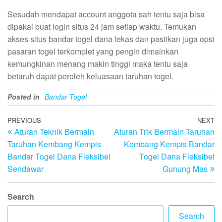
Sesudah mendapat account anggota sah tentu saja bisa
dipakai buat login situs 24 jam setiap waktu. Temukan
akses situs bandar togel dana lekas dan pastikan juga opsi
pasaran togel terkomplet yang pengin dimainkan
kemungkinan menang makin tinggi maka tentu saja
betaruh dapat peroleh keluasaan taruhan togel.
Posted in
Bandar Togel
Post
Previous
PREVIOUS
NEXT
N
Aturan Teknik Bermain
Aturan Trik Bermain Taruhan
Post
Po
navigation
Taruhan Kembang Kempis
Kembang Kempis Bandar
Bandar Togel Dana Fleksibel
Togel Dana Fleksibel
Sendawar
Gunung Mas
Search
Search