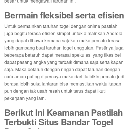
besar untuk mengawali taruhan ini.
Bermain fleksibel serta efisien
Untuk permainkan taruhan togel dengan online pastilah
juga begitu terasa efisien simpel untuk dimainkan Android
yang dapat dibawa kemana sajakah maka pemain terasa
lebih gampang buat taruhan togel unggulan. Pastinya juga
beberapa betaruh dapat merasai spekulasi yang flkesibel
dapat pasang angka yang terbaik dimana saja serta kapan
saja. Maka betaruh dengan ringan dapat taruhan dengan
cara aman paling dipercaya maka dari itu bikin pemain judi
berasa lebih suka lantaran bisa memastikan waktu kapan
pun dengan tak usah resah untuk terus dapat ikuti
pekerjaan yang lain.
Berikut Ini Keamanan Pastilah
Terbukti Situs Bandar Togel