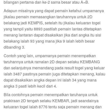
bilangan pertama dan ke-2 sama besar atau A=B.
Adapun misalnya yang dapat pemain ketahui umpamanya
jikalau pemain memasangkan taruhannya untuk 2D
belakang jadi KEMPIS, setelah itu jikalau keluaran togel
yang tampil yaitu 8893 pastilah pemain lantas ditetapkan
menang lantaran dapat disaksikan jika dari angka itu sisi
belakang ialah 93 yang mana jika 9 ialah lebih besar
dibanding 3.
Contoh yang lain, umpamanya pemain menempatkan
taruhannya untuk ramalan 2D depan selaku KEMBANG
dan selanjutnya memandang pada result togel yang keluar
ialah 3487 pastinya pemain juga ditetapkan menang, kalau
dapat disaksikan angka depan ini ialah 34 yang mana
angka 3 pasti lebih kecil dari 4.
Bila contohnya pemain menempatkan taruhanya untuk
prakiraan 2D tengah selaku KEMBAR, jadi seandainya
keluaran togel ialah 8776 tentu saja pemain menang dan