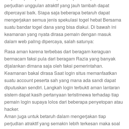
perjudian unggulan atraktif yang jauh tambah dapat
dipercayai baik. Siapa saja beberapa betaruh dapat
mengerjakan semua jenis spekulasi togel hebat Bersama
suatu bandar togel dana yang bisa diakui. Di bawah ini
keamanan yang nyata dirasa pemain dengan masuk
dalam web paling dipercaya, salah satunya:
Rasa aman karena terbebas dari beragam keraguan
bermacam faksi pula dari beragam Razia yang banyak
dijalankan dimana saja oleh faksi pemerintahan.
Keamanan bakal dirasa Saat login situs memanfaatkan
suatu account peserta sah yang mana ada sandi dapat
diputuskan sendiri. Langkah login terbukti aman lantaran
sistem dapat kasih pertanyaan teristimewa terhadap tiap
pemain login supaya lolos dari beberapa penyetopan atau
hacker.
Aman juga untuk betaruh dalam mengerjakan tiap
perjudian atraktif yang semakin lebih terkesan maka soal