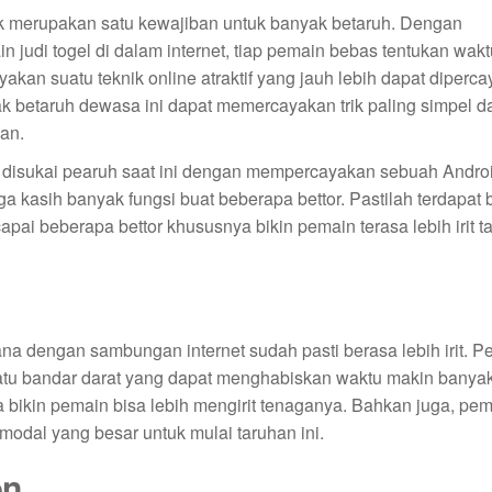
baik merupakan satu kewajiban untuk banyak betaruh. Dengan
judi togel di dalam internet, tiap pemain bebas tentukan wakt
kan suatu teknik online atraktif yang jauh lebih dapat diperc
yak betaruh dewasa ini dapat memercayakan trik paling simpel 
an.
k disukai pearuh saat ini dengan mempercayakan sebuah Andro
uga kasih banyak fungsi buat beberapa bettor. Pastilah terdapat
apai beberapa bettor khususnya bikin pemain terasa lebih irit t
a dengan sambungan internet sudah pasti berasa lebih irit. P
suatu bandar darat yang dapat menghabiskan waktu makin banya
ta bikin pemain bisa lebih mengirit tenaganya. Bahkan juga, pem
modal yang besar untuk mulai taruhan ini.
en