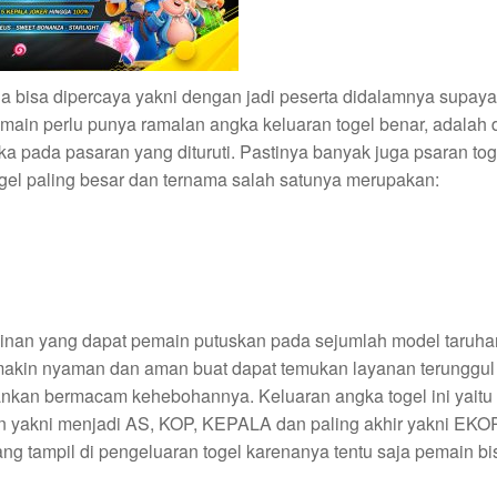
a bisa dipercaya yakni dengan jadi peserta didalamnya supaya
main perlu punya ramalan angka keluaran togel benar, adalah
ka pada pasaran yang dituruti. Pastinya banyak juga psaran to
togel paling besar dan ternama salah satunya merupakan:
ainan yang dapat pemain putuskan pada sejumlah model taruha
 makin nyaman dan aman buat dapat temukan layanan terunggul
ankan bermacam kehebohannya. Keluaran angka togel ini yaitu t
an yakni menjadi AS, KOP, KEPALA dan paling akhir yakni EK
ng tampil di pengeluaran togel karenanya tentu saja pemain b