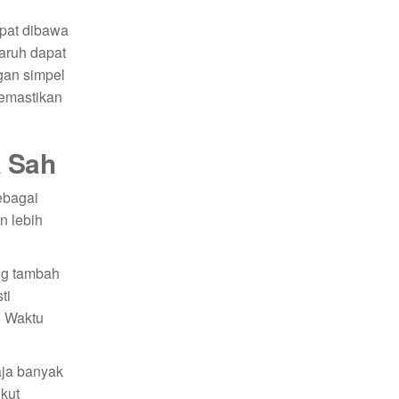
apat dibawa
aruh dapat
gan simpel
memastikan
a Sah
ebagai
n lebih
ng tambah
ti
n Waktu
aja banyak
kut