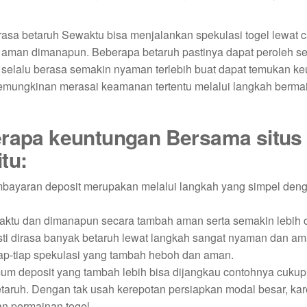
asa betaruh Sewaktu bisa menjalankan spekulasi togel lewat c
ta aman dimanapun. Beberapa betaruh pastinya dapat peroleh ser
i selalu berasa semakin nyaman terlebih buat dapat temukan k
kemungkinan merasai keamanan tertentu melalui langkah bermai
berapa keuntungan Bersama situs
tu:
embayaran deposit merupakan melalui langkah yang simpel den
-waktu dan dimanapun secara tambah aman serta semakin lebih 
asti dirasa banyak betaruh lewat langkah sangat nyaman dan am
tiap-tiap spekulasi yang tambah heboh dan aman.
m deposit yang tambah lebih bisa dijangkau contohnya cuku
aruh. Dengan tak usah kerepotan persiapkan modal besar, kar
n permainan togel.