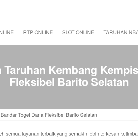
NLINE
RTP ONLINE
SLOT ONLINE
TARUHAN NB
in Taruhan Kembang Kempis
Fleksibel Barito Selatan
Bandar Togel Dana Fleksibel Barito Selatan
oleh semua layanan terbaik yang semakin lebih terkesan ketimb