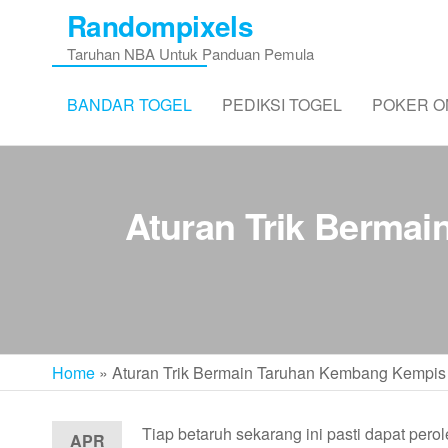
Skip
Randompixels
to
Taruhan NBA Untuk Panduan Pemula
the
content
BANDAR TOGEL
PEDIKSI TOGEL
POKER O
Aturan Trik Berma
Home
»
Aturan Trik Bermain Taruhan Kembang Kempis 
Tiap betaruh sekarang ini pasti dapat per
APR