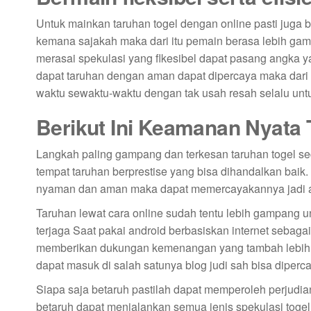
Untuk mainkan taruhan togel dengan online pasti juga 
kemana sajakah maka dari itu pemain berasa lebih gamp
merasai spekulasi yang flkesibel dapat pasang angka y
dapat taruhan dengan aman dapat dipercaya maka dari 
waktu sewaktu-waktu dengan tak usah resah selalu untuk 
Berikut Ini Keamanan Nyata 
Langkah paling gampang dan terkesan taruhan togel se
tempat taruhan berprestise yang bisa dihandalkan baik
nyaman dan aman maka dapat memercayakannya jadi ar
Taruhan lewat cara online sudah tentu lebih gampang
terjaga Saat pakai android berbasiskan internet sebagai
memberikan dukungan kemenangan yang tambah lebih ter
dapat masuk di salah satunya blog judi sah bisa diperc
Siapa saja betaruh pastilah dapat memperoleh perjudian
betaruh dapat menjalankan semua jenis spekulasi togel