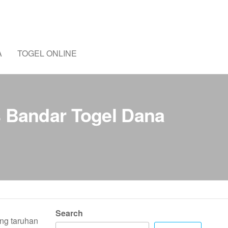
A
TOGEL ONLINE
 Bandar Togel Dana
Search
ang taruhan