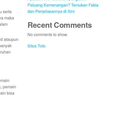
Peluang Kemenangan? Temukan Fakta
dan Penjelasannya di Sini
u serta
aya maka
Recent Comments
dalam
No comments to show.
id ataupun
 banyak
Situs Toto
aruhan
emain
k, pemain
ain bisa