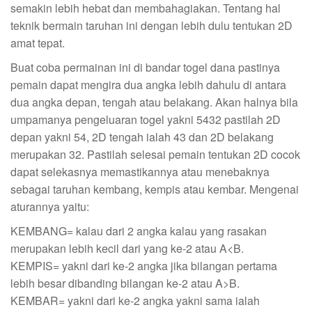
semakin lebih hebat dan membahagiakan. Tentang hal
teknik bermain taruhan ini dengan lebih dulu tentukan 2D
amat tepat.
Buat coba permainan ini di bandar togel dana pastinya
pemain dapat mengira dua angka lebih dahulu di antara
dua angka depan, tengah atau belakang. Akan halnya bila
umpamanya pengeluaran togel yakni 5432 pastilah 2D
depan yakni 54, 2D tengah ialah 43 dan 2D belakang
merupakan 32. Pastilah selesai pemain tentukan 2D cocok
dapat selekasnya memastikannya atau menebaknya
sebagai taruhan kembang, kempis atau kembar. Mengenai
aturannya yaitu:
KEMBANG= kalau dari 2 angka kalau yang rasakan
merupakan lebih kecil dari yang ke-2 atau A<B.
KEMPIS= yakni dari ke-2 angka jika bilangan pertama
lebih besar dibanding bilangan ke-2 atau A>B.
KEMBAR= yakni dari ke-2 angka yakni sama ialah