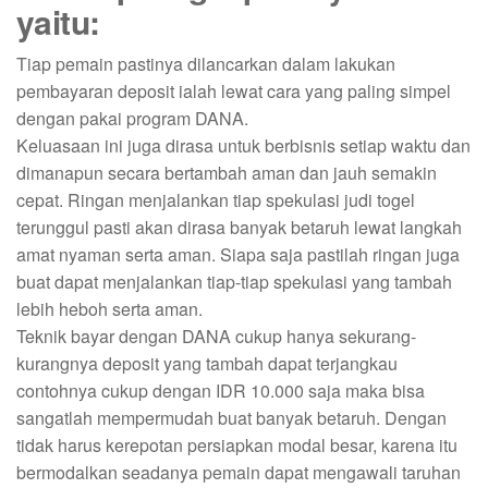
yaitu:
Tiap pemain pastinya dilancarkan dalam lakukan
pembayaran deposit ialah lewat cara yang paling simpel
dengan pakai program DANA.
Keluasaan ini juga dirasa untuk berbisnis setiap waktu dan
dimanapun secara bertambah aman dan jauh semakin
cepat. Ringan menjalankan tiap spekulasi judi togel
terunggul pasti akan dirasa banyak betaruh lewat langkah
amat nyaman serta aman. Siapa saja pastilah ringan juga
buat dapat menjalankan tiap-tiap spekulasi yang tambah
lebih heboh serta aman.
Teknik bayar dengan DANA cukup hanya sekurang-
kurangnya deposit yang tambah dapat terjangkau
contohnya cukup dengan IDR 10.000 saja maka bisa
sangatlah mempermudah buat banyak betaruh. Dengan
tidak harus kerepotan persiapkan modal besar, karena itu
bermodalkan seadanya pemain dapat mengawali taruhan