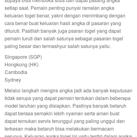
supaya bisa membuka situs dan dapat pasang angka
setiap saat. Pemain penting punyai ramalan angka
keluaran togel benar, yakni dengan menimbang dengan
cara benar buat keluaran hasil angka di pasaran yang
dituruti. Pastilah banyak juga psaran togel yang dapat
pemain turuti dan salah satunya sebagai pasaran togel
paling besar dan termashyur salah satunya yaitu:
Singapore (SGP)
Hongkong (HK)
Cambodia
Sydney
Melalui langkah mengira angka jadi ada banyak keputusan
tidak serupa yang dapat pemain tentukan dalam beberapa
model taruhan yang disiapkan. Pastinya banyak betaruh
dapat berasa semakin lebih nyaman serta aman buat
dapat temukan servis terunggul yang paling unggul dan
terkesan maka betaruh bisa melakukan bermacam
serunya. Keluaran angka togel ini yaitu terdiri dalam angka