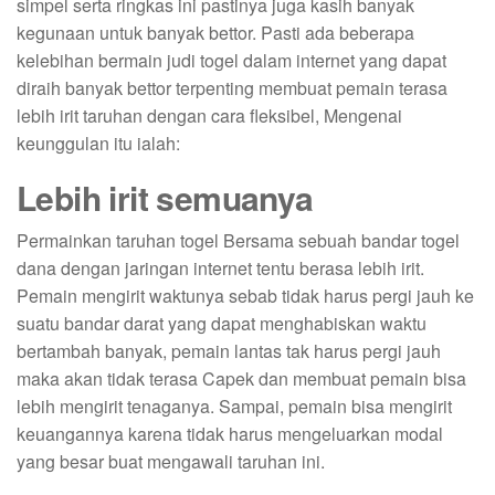
simpel serta ringkas ini pastinya juga kasih banyak
kegunaan untuk banyak bettor. Pasti ada beberapa
kelebihan bermain judi togel dalam internet yang dapat
diraih banyak bettor terpenting membuat pemain terasa
lebih irit taruhan dengan cara fleksibel, Mengenai
keunggulan itu ialah:
Lebih irit semuanya
Permainkan taruhan togel Bersama sebuah bandar togel
dana dengan jaringan internet tentu berasa lebih irit.
Pemain mengirit waktunya sebab tidak harus pergi jauh ke
suatu bandar darat yang dapat menghabiskan waktu
bertambah banyak, pemain lantas tak harus pergi jauh
maka akan tidak terasa Capek dan membuat pemain bisa
lebih mengirit tenaganya. Sampai, pemain bisa mengirit
keuangannya karena tidak harus mengeluarkan modal
yang besar buat mengawali taruhan ini.