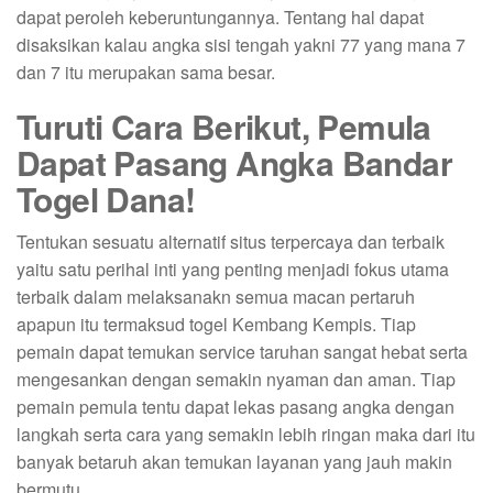
dapat peroleh keberuntungannya. Tentang hal dapat
disaksikan kalau angka sisi tengah yakni 77 yang mana 7
dan 7 itu merupakan sama besar.
Turuti Cara Berikut, Pemula
Dapat Pasang Angka Bandar
Togel Dana!
Tentukan sesuatu alternatif situs terpercaya dan terbaik
yaitu satu perihal inti yang penting menjadi fokus utama
terbaik dalam melaksanakn semua macan pertaruh
apapun itu termaksud togel Kembang Kempis. Tiap
pemain dapat temukan service taruhan sangat hebat serta
mengesankan dengan semakin nyaman dan aman. Tiap
pemain pemula tentu dapat lekas pasang angka dengan
langkah serta cara yang semakin lebih ringan maka dari itu
banyak betaruh akan temukan layanan yang jauh makin
bermutu.