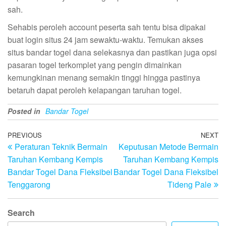
sah.
Sehabis peroleh account peserta sah tentu bisa dipakai
buat login situs 24 jam sewaktu-waktu. Temukan akses
situs bandar togel dana selekasnya dan pastikan juga opsi
pasaran togel terkomplet yang pengin dimainkan
kemungkinan menang semakin tinggi hingga pastinya
betaruh dapat peroleh kelapangan taruhan togel.
Posted in
Bandar Togel
Post
Previous
PREVIOUS
NEXT
N
Peraturan Teknik Bermain
Keputusan Metode Bermain
Post
Po
navigation
Taruhan Kembang Kempis
Taruhan Kembang Kempis
Bandar Togel Dana Fleksibel
Bandar Togel Dana Fleksibel
Tenggarong
Tideng Pale
Search