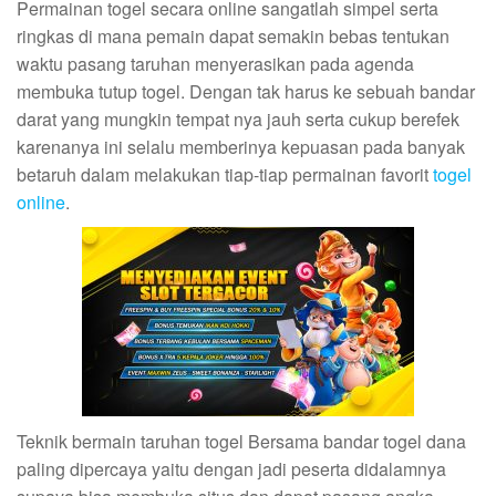
Permainan togel secara online sangatlah simpel serta
ringkas di mana pemain dapat semakin bebas tentukan
waktu pasang taruhan menyerasikan pada agenda
membuka tutup togel. Dengan tak harus ke sebuah bandar
darat yang mungkin tempat nya jauh serta cukup berefek
karenanya ini selalu memberinya kepuasan pada banyak
betaruh dalam melakukan tiap-tiap permainan favorit
togel
online
.
Teknik bermain taruhan togel Bersama bandar togel dana
paling dipercaya yaitu dengan jadi peserta didalamnya