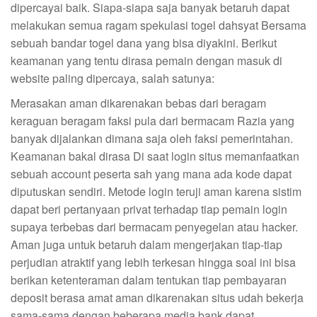
dipercayai baik. Siapa-siapa saja banyak betaruh dapat
melakukan semua ragam spekulasi togel dahsyat Bersama
sebuah bandar togel dana yang bisa diyakini. Berikut
keamanan yang tentu dirasa pemain dengan masuk di
website paling dipercaya, salah satunya:
Merasakan aman dikarenakan bebas dari beragam
keraguan beragam faksi pula dari bermacam Razia yang
banyak dijalankan dimana saja oleh faksi pemerintahan.
Keamanan bakal dirasa Di saat login situs memanfaatkan
sebuah account peserta sah yang mana ada kode dapat
diputuskan sendiri. Metode login teruji aman karena sistim
dapat beri pertanyaan privat terhadap tiap pemain login
supaya terbebas dari bermacam penyegelan atau hacker.
Aman juga untuk betaruh dalam mengerjakan tiap-tiap
perjudian atraktif yang lebih terkesan hingga soal ini bisa
berikan ketenteraman dalam tentukan tiap pembayaran
deposit berasa amat aman dikarenakan situs udah bekerja
sama-sama dengan beberapa media bank dapat