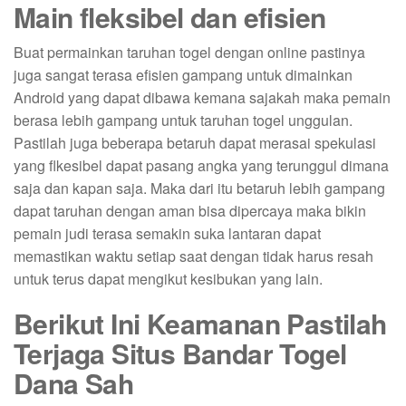
Main fleksibel dan efisien
Buat permainkan taruhan togel dengan online pastinya
juga sangat terasa efisien gampang untuk dimainkan
Android yang dapat dibawa kemana sajakah maka pemain
berasa lebih gampang untuk taruhan togel unggulan.
Pastilah juga beberapa betaruh dapat merasai spekulasi
yang flkesibel dapat pasang angka yang terunggul dimana
saja dan kapan saja. Maka dari itu betaruh lebih gampang
dapat taruhan dengan aman bisa dipercaya maka bikin
pemain judi terasa semakin suka lantaran dapat
memastikan waktu setiap saat dengan tidak harus resah
untuk terus dapat mengikut kesibukan yang lain.
Berikut Ini Keamanan Pastilah
Terjaga Situs Bandar Togel
Dana Sah