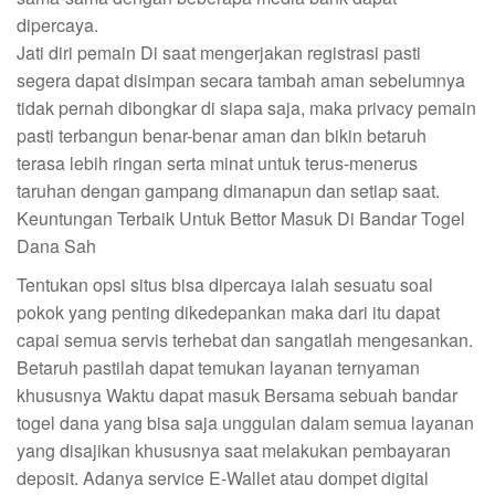
dipercaya.
Jati diri pemain Di saat mengerjakan registrasi pasti
segera dapat disimpan secara tambah aman sebelumnya
tidak pernah dibongkar di siapa saja, maka privacy pemain
pasti terbangun benar-benar aman dan bikin betaruh
terasa lebih ringan serta minat untuk terus-menerus
taruhan dengan gampang dimanapun dan setiap saat.
Keuntungan Terbaik Untuk Bettor Masuk Di Bandar Togel
Dana Sah
Tentukan opsi situs bisa dipercaya ialah sesuatu soal
pokok yang penting dikedepankan maka dari itu dapat
capai semua servis terhebat dan sangatlah mengesankan.
Betaruh pastilah dapat temukan layanan ternyaman
khususnya Waktu dapat masuk Bersama sebuah bandar
togel dana yang bisa saja unggulan dalam semua layanan
yang disajikan khususnya saat melakukan pembayaran
deposit. Adanya service E-Wallet atau dompet digital