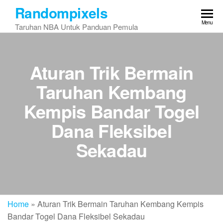
Skip
Randompixels
to
Menu
Taruhan NBA Untuk Panduan Pemula
the
content
Aturan Trik Bermain
Taruhan Kembang
Kempis Bandar Togel
Dana Fleksibel
Sekadau
Home
»
Aturan Trik Bermain Taruhan Kembang Kempis
Bandar Togel Dana Fleksibel Sekadau