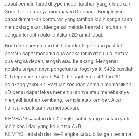
dapat pemain turuti di type model taruhan yang disiapkan.
Seperti diantaranya merupakan Kembang Kempis yang
dapat dimainkan peraturan yang tambah lebih sengit serta
membahagiakan. Mengenai metode bermain taruhan ini
dengan terlebih dulu tentukan 2D amat tepat.
Buat coba permainan ini di bandar togel dana pastilah
pemain dapat menerka dua angka lebih dahulu di antara
dua angka depan, tengah atau belakang. Mengenai
apabila umpamanya pengeluaran togel yaitu 5432 pastilah
2D depan merupakan 54, 2D tengah yaitu 43 dan 2D
belakang yakni 32. Pastilah sesudah pemain memastikan
2D benar dapat lekas menentukannya atau menebaknya
menjadi taruhan kembang, kempis atau kembar. Akan
halnya keputusannya merupakan:
KEMBANG= kalau dari 2 angka kalau yang rasakan yaitu
lebih kecil dari yang ke-2 atau A<B.
KEMPIS= adalah dari ke-2 angka kalau bilangan pertama