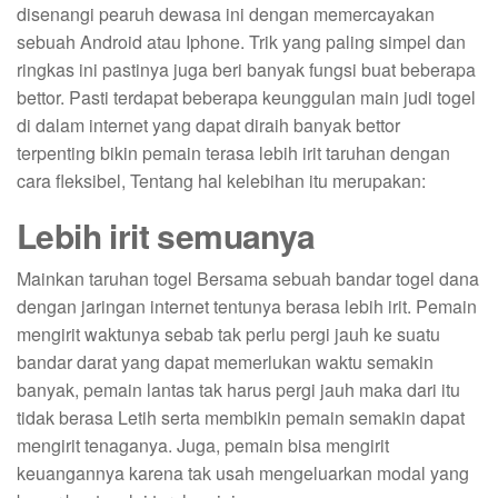
disenangi pearuh dewasa ini dengan memercayakan
sebuah Android atau Iphone. Trik yang paling simpel dan
ringkas ini pastinya juga beri banyak fungsi buat beberapa
bettor. Pasti terdapat beberapa keunggulan main judi togel
di dalam internet yang dapat diraih banyak bettor
terpenting bikin pemain terasa lebih irit taruhan dengan
cara fleksibel, Tentang hal kelebihan itu merupakan:
Lebih irit semuanya
Mainkan taruhan togel Bersama sebuah bandar togel dana
dengan jaringan internet tentunya berasa lebih irit. Pemain
mengirit waktunya sebab tak perlu pergi jauh ke suatu
bandar darat yang dapat memerlukan waktu semakin
banyak, pemain lantas tak harus pergi jauh maka dari itu
tidak berasa Letih serta membikin pemain semakin dapat
mengirit tenaganya. Juga, pemain bisa mengirit
keuangannya karena tak usah mengeluarkan modal yang