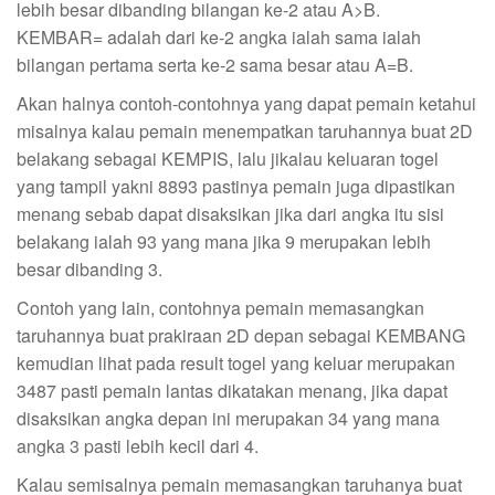
lebih besar dibanding bilangan ke-2 atau A>B.
KEMBAR= adalah dari ke-2 angka ialah sama ialah
bilangan pertama serta ke-2 sama besar atau A=B.
Akan halnya contoh-contohnya yang dapat pemain ketahui
misalnya kalau pemain menempatkan taruhannya buat 2D
belakang sebagai KEMPIS, lalu jikalau keluaran togel
yang tampil yakni 8893 pastinya pemain juga dipastikan
menang sebab dapat disaksikan jika dari angka itu sisi
belakang ialah 93 yang mana jika 9 merupakan lebih
besar dibanding 3.
Contoh yang lain, contohnya pemain memasangkan
taruhannya buat prakiraan 2D depan sebagai KEMBANG
kemudian lihat pada result togel yang keluar merupakan
3487 pasti pemain lantas dikatakan menang, jika dapat
disaksikan angka depan ini merupakan 34 yang mana
angka 3 pasti lebih kecil dari 4.
Kalau semisalnya pemain memasangkan taruhanya buat