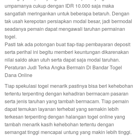
umpamanya cukup dengan IDR 10.000 saja maka
sangatlah meringankan untuk beberapa betaruh. Dengan
tak usah kerepotan persiapkan modal besar, jadi bermodal
seadanya pemain dapat mengawali taruhan permainan
togel.
Pasti tak ada potongan buat tiap-tiap pembayaran deposit
serta perihal ini begitu memberi keuntungan dikarenakan
nilai saldo akan utuh serta dapat saja modal taruhan.
Peraturan Judi Terka Angka Bermain Di Bandar Togel
Dana Online
Tiap spekulasi togel menarik pastinya bisa beri kehebohan
tertentu terpenting dengan kehadiran bermacam pasaran
serta jenis taruhan yang tambah bermacam. Tiap pemain
dapat temukan layanan terhebat yang semakin lebih
terkesan terpenting dengan halangan togel online yang
tambah menarik kasih kehebohan tertentu dengan
semangat tinggi mencapai untung yang makin lebih tinggi.