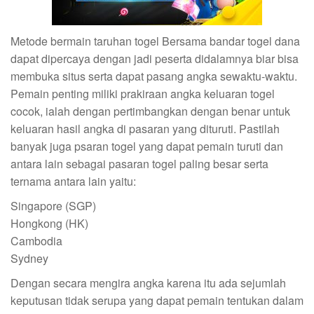
Metode bermain taruhan togel Bersama bandar togel dana
dapat dipercaya dengan jadi peserta didalamnya biar bisa
membuka situs serta dapat pasang angka sewaktu-waktu.
Pemain penting miliki prakiraan angka keluaran togel
cocok, ialah dengan pertimbangkan dengan benar untuk
keluaran hasil angka di pasaran yang dituruti. Pastilah
banyak juga psaran togel yang dapat pemain turuti dan
antara lain sebagai pasaran togel paling besar serta
ternama antara lain yaitu:
Singapore (SGP)
Hongkong (HK)
Cambodia
Sydney
Dengan secara mengira angka karena itu ada sejumlah
keputusan tidak serupa yang dapat pemain tentukan dalam