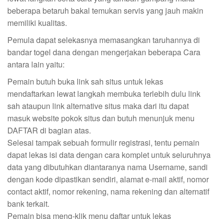
beberapa betaruh bakal temukan servis yang jauh makin
memiliki kualitas.
Pemula dapat selekasnya memasangkan taruhannya di
bandar togel dana dengan mengerjakan beberapa Cara
antara lain yaitu:
Pemain butuh buka link sah situs untuk lekas
mendaftarkan lewat langkah membuka terlebih dulu link
sah ataupun link alternative situs maka dari itu dapat
masuk website pokok situs dan butuh menunjuk menu
DAFTAR di bagian atas.
Selesai tampak sebuah formulir registrasi, tentu pemain
dapat lekas isi data dengan cara komplet untuk seluruhnya
data yang dibutuhkan diantaranya nama Username, sandi
dengan kode dipastikan sendiri, alamat e-mail aktif, nomor
contact aktif, nomor rekening, nama rekening dan alternatif
bank terkait.
Pemain bisa meng-klik menu daftar untuk lekas