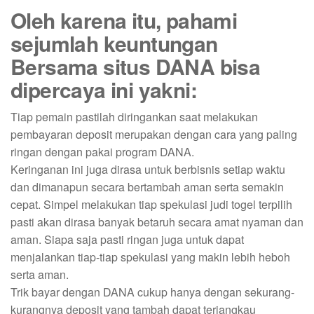
Oleh karena itu, pahami
sejumlah keuntungan
Bersama situs DANA bisa
dipercaya ini yakni:
Tiap pemain pastilah diringankan saat melakukan
pembayaran deposit merupakan dengan cara yang paling
ringan dengan pakai program DANA.
Keringanan ini juga dirasa untuk berbisnis setiap waktu
dan dimanapun secara bertambah aman serta semakin
cepat. Simpel melakukan tiap spekulasi judi togel terpilih
pasti akan dirasa banyak betaruh secara amat nyaman dan
aman. Siapa saja pasti ringan juga untuk dapat
menjalankan tiap-tiap spekulasi yang makin lebih heboh
serta aman.
Trik bayar dengan DANA cukup hanya dengan sekurang-
kurangnya deposit yang tambah dapat terjangkau