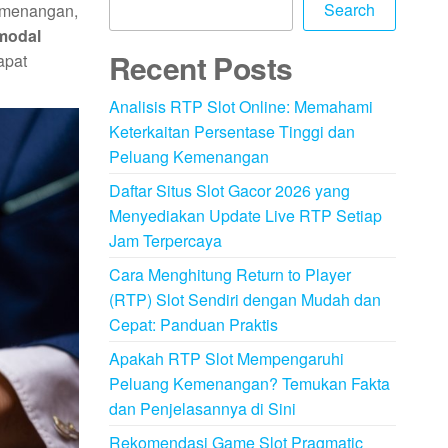
Search
kemenangan,
modal
Recent Posts
apat
Analisis RTP Slot Online: Memahami
Keterkaitan Persentase Tinggi dan
Peluang Kemenangan
Daftar Situs Slot Gacor 2026 yang
Menyediakan Update Live RTP Setiap
Jam Terpercaya
Cara Menghitung Return to Player
(RTP) Slot Sendiri dengan Mudah dan
Cepat: Panduan Praktis
Apakah RTP Slot Mempengaruhi
Peluang Kemenangan? Temukan Fakta
dan Penjelasannya di Sini
Rekomendasi Game Slot Pragmatic