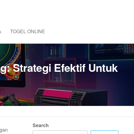
A
TOGEL ONLINE
 Strategi Efektif Untuk
Search
ngan