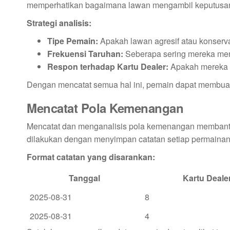
memperhatikan bagaimana lawan mengambil keputusan,
Strategi analisis:
Tipe Pemain:
Apakah lawan agresif atau konserva
Frekuensi Taruhan:
Seberapa sering mereka men
Respon terhadap Kartu Dealer:
Apakah mereka se
Dengan mencatat semua hal ini, pemain dapat membuat
Mencatat Pola Kemenangan
Mencatat dan menganalisis pola kemenangan membantu p
dilakukan dengan menyimpan catatan setiap permainan, m
Format catatan yang disarankan:
Tanggal
Kartu Deale
2025-08-31
8
2025-08-31
4