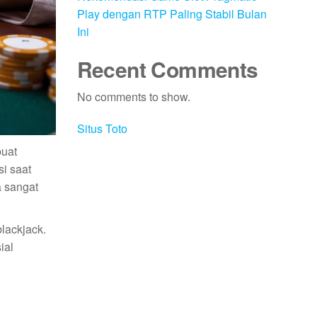
Play dengan RTP Paling Stabil Bulan
Ini
Recent Comments
No comments to show.
Situs Toto
buat
si saat
a sangat
blackjack.
ial