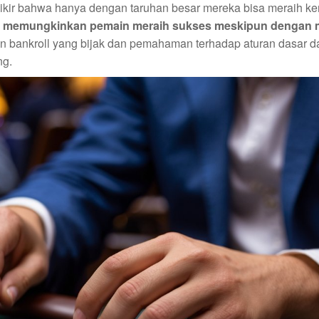
erpikir bahwa hanya dengan taruhan besar mereka bisa meraih 
at memungkinkan pemain meraih sukses meskipun dengan 
an bankroll yang bijak dan pemahaman terhadap aturan dasar d
g.