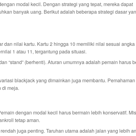
engan modal kecil. Dengan strategi yang tepat, mereka dapat
kan banyak uang. Berikut adalah beberapa strategi dasar ya
n nilai kartu. Kartu 2 hingga 10 memiliki nilai sesuai angka d
rnilai 1 atau 11, tergantung pada situasi.
dan “stand” (berhenti). Aturan umumnya adalah pemain harus ber
i variasi blackjack yang dimainkan juga membantu. Pemahaman 
di meja.
Pemain dengan modal kecil harus bermain lebih konservatif. Mi
nkroll tetap aman.
rendah juga penting. Taruhan utama adalah jalan yang lebih a