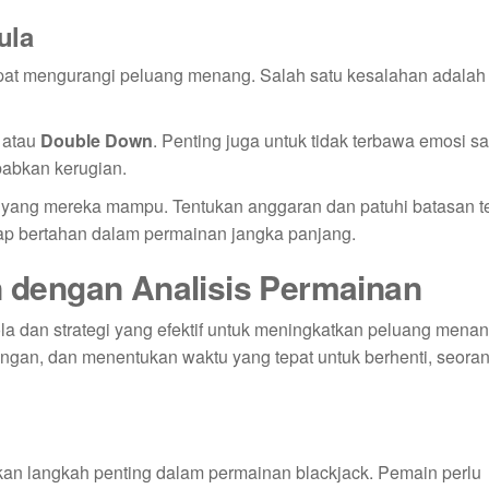
ula
at mengurangi peluang menang. Salah satu kesalahan adalah 
, atau
Double Down
. Penting juga untuk tidak terbawa emosi sa
babkan kerugian.
i yang mereka mampu. Tentukan anggaran dan patuhi batasan te
tap bertahan dalam permainan jangka panjang.
dengan Analisis Permainan
la dan strategi yang efektif untuk meningkatkan peluang mena
gan, dan menentukan waktu yang tepat untuk berhenti, seora
n langkah penting dalam permainan blackjack. Pemain perlu