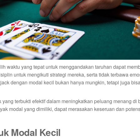
ilih waktu yang tepat untuk menggandakan taruhan dapat mem
iplin untuk mengikuti strategi mereka, serta tidak terbawa emo
jack dengan modal kecil bukan hanya mungkin, tetapi juga bis
rik yang terbukti efektif dalam meningkatkan peluang menang di 
yak modal yang dimiliki, dapat merasakan keseruan dan potens
uk Modal Kecil