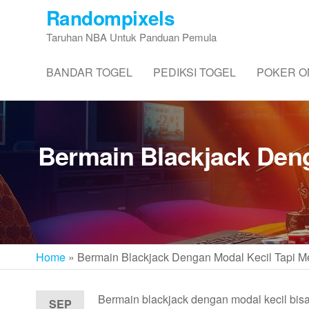
Skip
Randompixels
to
Taruhan NBA Untuk Panduan Pemula
the
content
BANDAR TOGEL
PEDIKSI TOGEL
POKER O
Bermain Blackjack Deng
Home
»
Bermain Blackjack Dengan Modal Kecil Tapi Me
Bermain blackjack dengan modal kecil bi
SEP