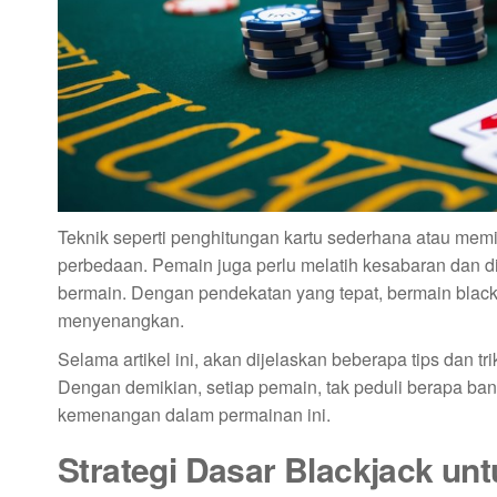
Teknik seperti penghitungan kartu sederhana atau mem
perbedaan. Pemain juga perlu melatih kesabaran dan dis
bermain. Dengan pendekatan yang tepat, bermain black
menyenangkan.
Selama artikel ini, akan dijelaskan beberapa tips dan t
Dengan demikian, setiap pemain, tak peduli berapa ban
kemenangan dalam permainan ini.
Strategi Dasar Blackjack unt