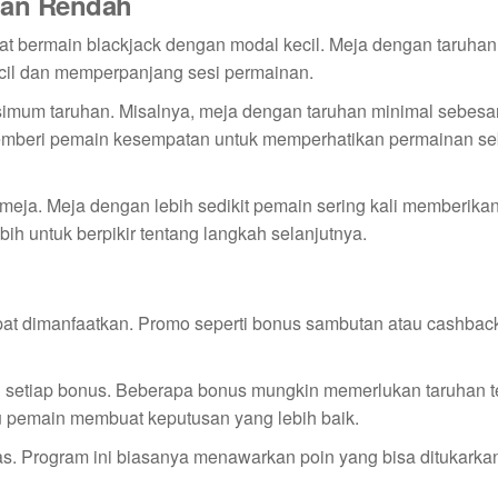
han Rendah
at bermain blackjack dengan modal kecil. Meja dengan taruha
cil dan memperpanjang sesi permainan.
mum taruhan. Misalnya, meja dengan taruhan minimal sebesa
memberi pemain kesempatan untuk memperhatikan permainan s
meja. Meja dengan lebih sedikit pemain sering kali memberika
ih untuk berpikir tentang langkah selanjutnya.
t dimanfaatkan. Promo seperti bonus sambutan atau cashbac
 setiap bonus. Beberapa bonus mungkin memerlukan taruhan t
u pemain membuat keputusan yang lebih baik.
tas. Program ini biasanya menawarkan poin yang bisa ditukark