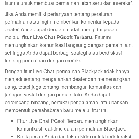
fitur ini untuk membuat permainan lebih seru dan interaktif.
Jika Anda memiliki pertanyaan tentang peraturan
permainan atau ingin memberikan komentar kepada
dealer, Anda dapat dengan mudah mengirim pesan
melalui
fitur Live Chat PGsoft Terbaru
. Fitur ini
memungkinkan komunikasi langsung dengan pemain lain,
sehingga Anda dapat berbagi strategi atau berdiskusi
tentang permainan dengan mereka.
Dengan fitur Live Chat, permainan Blackjack tidak hanya
menjadi tentang mengalahkan dealer dan memenangkan
uang, tetapi juga tentang membangun komunitas dan
jaringan sosial dengan pemain lain. Anda dapat
berbincang-bincang, bertukar pengalaman, atau bahkan
membentuk persahabatan baru melalui fitur ini.
Fitur Live Chat PGsoft Terbaru memungkinkan
komunikasi real-time dalam permainan Blackjack.
Ketik pesan Anda dan tekan kirim untuk berinteraksi