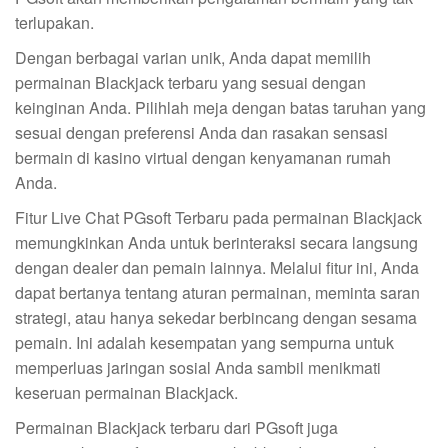
terlupakan.
Dengan berbagai varian unik, Anda dapat memilih
permainan Blackjack terbaru yang sesuai dengan
keinginan Anda. Pilihlah meja dengan batas taruhan yang
sesuai dengan preferensi Anda dan rasakan sensasi
bermain di kasino virtual dengan kenyamanan rumah
Anda.
Fitur Live Chat PGsoft Terbaru pada permainan Blackjack
memungkinkan Anda untuk berinteraksi secara langsung
dengan dealer dan pemain lainnya. Melalui fitur ini, Anda
dapat bertanya tentang aturan permainan, meminta saran
strategi, atau hanya sekedar berbincang dengan sesama
pemain. Ini adalah kesempatan yang sempurna untuk
memperluas jaringan sosial Anda sambil menikmati
keseruan permainan Blackjack.
Permainan Blackjack terbaru dari PGsoft juga