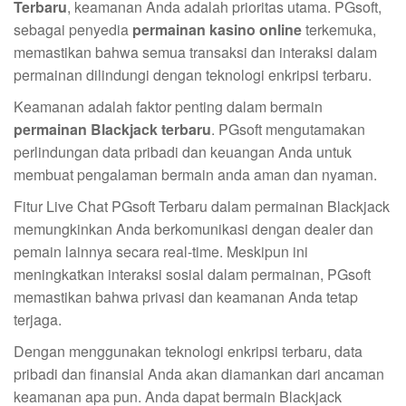
Terbaru
, keamanan Anda adalah prioritas utama. PGsoft,
sebagai penyedia
permainan kasino online
terkemuka,
memastikan bahwa semua transaksi dan interaksi dalam
permainan dilindungi dengan teknologi enkripsi terbaru.
Keamanan adalah faktor penting dalam bermain
permainan Blackjack terbaru
. PGsoft mengutamakan
perlindungan data pribadi dan keuangan Anda untuk
membuat pengalaman bermain anda aman dan nyaman.
Fitur Live Chat PGsoft Terbaru dalam permainan Blackjack
memungkinkan Anda berkomunikasi dengan dealer dan
pemain lainnya secara real-time. Meskipun ini
meningkatkan interaksi sosial dalam permainan, PGsoft
memastikan bahwa privasi dan keamanan Anda tetap
terjaga.
Dengan menggunakan teknologi enkripsi terbaru, data
pribadi dan finansial Anda akan diamankan dari ancaman
keamanan apa pun. Anda dapat bermain Blackjack