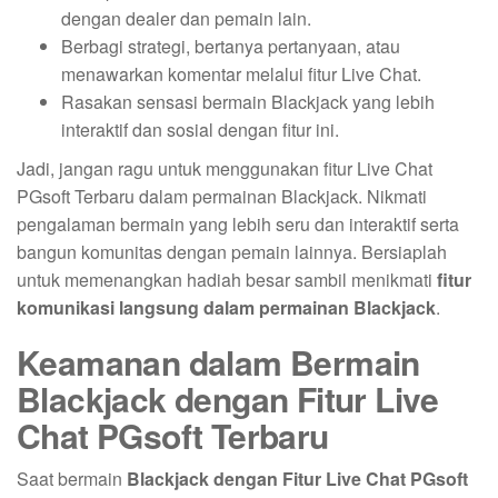
dengan dealer dan pemain lain.
Berbagi strategi, bertanya pertanyaan, atau
menawarkan komentar melalui fitur Live Chat.
Rasakan sensasi bermain Blackjack yang lebih
interaktif dan sosial dengan fitur ini.
Jadi, jangan ragu untuk menggunakan fitur Live Chat
PGsoft Terbaru dalam permainan Blackjack. Nikmati
pengalaman bermain yang lebih seru dan interaktif serta
bangun komunitas dengan pemain lainnya. Bersiaplah
untuk memenangkan hadiah besar sambil menikmati
fitur
komunikasi langsung dalam permainan Blackjack
.
Keamanan dalam Bermain
Blackjack dengan Fitur Live
Chat PGsoft Terbaru
Saat bermain
Blackjack dengan Fitur Live Chat PGsoft