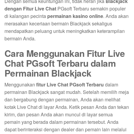
Dengan semua keuntungan ini, tidak heran jika
Blackjack
dengan Fitur Live Chat
PGsoft Terbaru semakin populer
di kalangan pecinta
permainan kasino online
. Anda akan
merasakan keceriaan bermain Blackjack sekaligus
mendapatkan peluang untuk meningkatkan keterampilan
bermain Anda.
Cara Menggunakan Fitur Live
Chat PGsoft Terbaru dalam
Permainan Blackjack
Menggunakan
fitur Live Chat PGsoft Terbaru
dalam
permainan Blackjack sangat mudah. Setelah memilih meja
dan bergabung dengan permainan, Anda akan melihat
kotak Live Chat di layar Anda. Ketik pesan Anda dan tekan
kirim, dan pesan Anda akan muncul di layar semua
pemain yang berada dalam permainan tersebut. Anda
dapat berinteraksi dengan dealer dan pemain lain melalui