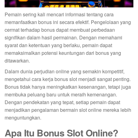
Pemain sering kali mencari informasi tentang cara
memanfaatkan bonus ini secara efektif. Pengelolaan yang
cermat terhadap bonus dapat membuat perbedaan
signifikan dalam hasil permainan. Dengan memahami
syarat dan ketentuan yang berlaku, pemain dapat
memaksimalkan potensi keuntungan dari bonus yang
ditawarkan.
Dalam dunia perjudian online yang semakin kompetitif,
mengetahui cara kerja bonus slot menjadi sangat penting.
Bonus tidak hanya meningkatkan kesenangan, tetapi juga
membuka peluang baru untuk meraih kemenangan.
Dengan pendekatan yang tepat, setiap pemain dapat
menjadikan pengalaman bermain slot online mereka lebih
menguntungkan.
Apa Itu Bonus Slot Online?