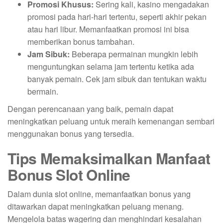
Promosi Khusus:
Sering kali, kasino mengadakan
promosi pada hari-hari tertentu, seperti akhir pekan
atau hari libur. Memanfaatkan promosi ini bisa
memberikan bonus tambahan.
Jam Sibuk:
Beberapa permainan mungkin lebih
menguntungkan selama jam tertentu ketika ada
banyak pemain. Cek jam sibuk dan tentukan waktu
bermain.
Dengan perencanaan yang baik, pemain dapat
meningkatkan peluang untuk meraih kemenangan sembari
menggunakan bonus yang tersedia.
Tips Memaksimalkan Manfaat
Bonus Slot Online
Dalam dunia slot online, memanfaatkan bonus yang
ditawarkan dapat meningkatkan peluang menang.
Mengelola batas wagering dan menghindari kesalahan