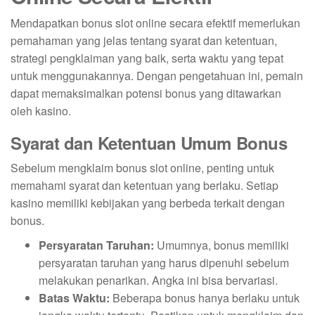
Mendapatkan bonus slot online secara efektif memerlukan
pemahaman yang jelas tentang syarat dan ketentuan,
strategi pengklaiman yang baik, serta waktu yang tepat
untuk menggunakannya. Dengan pengetahuan ini, pemain
dapat memaksimalkan potensi bonus yang ditawarkan
oleh kasino.
Syarat dan Ketentuan Umum Bonus
Sebelum mengklaim bonus slot online, penting untuk
memahami syarat dan ketentuan yang berlaku. Setiap
kasino memiliki kebijakan yang berbeda terkait dengan
bonus.
Persyaratan Taruhan:
Umumnya, bonus memiliki
persyaratan taruhan yang harus dipenuhi sebelum
melakukan penarikan. Angka ini bisa bervariasi.
Batas Waktu:
Beberapa bonus hanya berlaku untuk