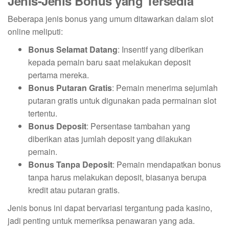
Jenis-Jenis Bonus yang Tersedia
Beberapa jenis bonus yang umum ditawarkan dalam slot
online meliputi:
Bonus Selamat Datang
: Insentif yang diberikan
kepada pemain baru saat melakukan deposit
pertama mereka.
Bonus Putaran Gratis
: Pemain menerima sejumlah
putaran gratis untuk digunakan pada permainan slot
tertentu.
Bonus Deposit
: Persentase tambahan yang
diberikan atas jumlah deposit yang dilakukan
pemain.
Bonus Tanpa Deposit
: Pemain mendapatkan bonus
tanpa harus melakukan deposit, biasanya berupa
kredit atau putaran gratis.
Jenis bonus ini dapat bervariasi tergantung pada kasino,
jadi penting untuk memeriksa penawaran yang ada.