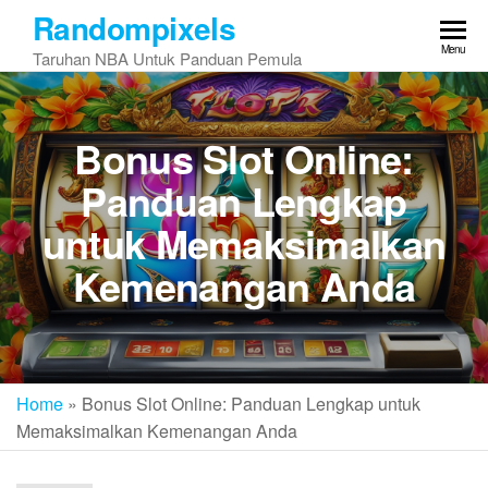
Skip
Randompixels
to
Menu
Taruhan NBA Untuk Panduan Pemula
the
content
Bonus Slot Online:
Panduan Lengkap
untuk Memaksimalkan
Kemenangan Anda
Home
»
Bonus Slot Online: Panduan Lengkap untuk
Memaksimalkan Kemenangan Anda