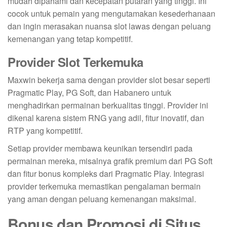
mudah dipahami dan kecepatan putaran yang tinggi. Ini
cocok untuk pemain yang mengutamakan kesederhanaan
dan ingin merasakan nuansa slot lawas dengan peluang
kemenangan yang tetap kompetitif.
Provider Slot Terkemuka
Maxwin bekerja sama dengan provider slot besar seperti
Pragmatic Play, PG Soft, dan Habanero untuk
menghadirkan permainan berkualitas tinggi. Provider ini
dikenal karena sistem RNG yang adil, fitur inovatif, dan
RTP yang kompetitif.
Setiap provider membawa keunikan tersendiri pada
permainan mereka, misalnya grafik premium dari PG Soft
dan fitur bonus kompleks dari Pragmatic Play. Integrasi
provider terkemuka memastikan pengalaman bermain
yang aman dengan peluang kemenangan maksimal.
Bonus dan Promosi di Situs