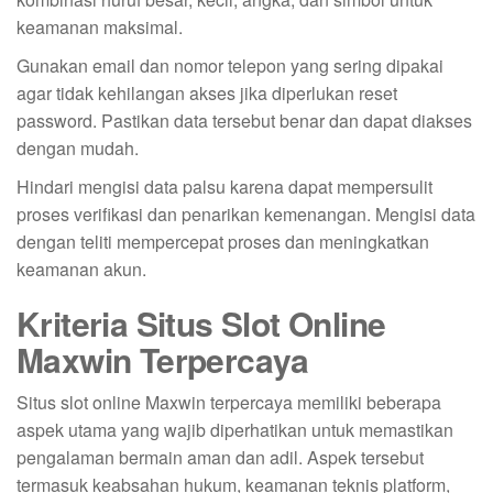
keamanan maksimal.
Gunakan email dan nomor telepon yang sering dipakai
agar tidak kehilangan akses jika diperlukan reset
password. Pastikan data tersebut benar dan dapat diakses
dengan mudah.
Hindari mengisi data palsu karena dapat mempersulit
proses verifikasi dan penarikan kemenangan. Mengisi data
dengan teliti mempercepat proses dan meningkatkan
keamanan akun.
Kriteria Situs Slot Online
Maxwin Terpercaya
Situs slot online Maxwin terpercaya memiliki beberapa
aspek utama yang wajib diperhatikan untuk memastikan
pengalaman bermain aman dan adil. Aspek tersebut
termasuk keabsahan hukum, keamanan teknis platform,