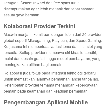
kerugian. Sistem reward dan free spins turut
disempurnakan agar lebih menarik dan tepat sasaran
sesuai gaya bermain.
Kolaborasi Provider Terkini
Maxwin menjalin kemitraan dengan lebih dari 20 provider
global seperti Microgaming, Playtech, dan SpadeGaming.
Kerjasama ini memperluas variasi tema dan fitur slot yang
tersedia. Setiap provider membawa ciri khas tersendiri,
mulai dari desain grafis hingga model pembayaran, yang
meningkatkan pilihan bagi pemain.
Kolaborasi juga fokus pada integrasi teknologi terbaru
untuk memastikan jalannya permainan lancar tanpa lag.
Keterlibatan provider ternama menambah kepercayaan
pemain pada keamanan dan keadilan permainan.
Pengembangan Aplikasi Mobile