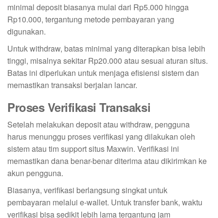
minimal deposit biasanya mulai dari Rp5.000 hingga
Rp10.000, tergantung metode pembayaran yang
digunakan.
Untuk withdraw, batas minimal yang diterapkan bisa lebih
tinggi, misalnya sekitar Rp20.000 atau sesuai aturan situs.
Batas ini diperlukan untuk menjaga efisiensi sistem dan
memastikan transaksi berjalan lancar.
Proses Verifikasi Transaksi
Setelah melakukan deposit atau withdraw, pengguna
harus menunggu proses verifikasi yang dilakukan oleh
sistem atau tim support situs Maxwin. Verifikasi ini
memastikan dana benar-benar diterima atau dikirimkan ke
akun pengguna.
Biasanya, verifikasi berlangsung singkat untuk
pembayaran melalui e-wallet. Untuk transfer bank, waktu
verifikasi bisa sedikit lebih lama tergantung jam