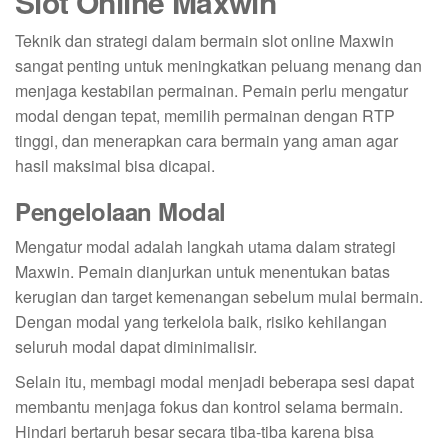
Slot Online Maxwin
Teknik dan strategi dalam bermain slot online Maxwin
sangat penting untuk meningkatkan peluang menang dan
menjaga kestabilan permainan. Pemain perlu mengatur
modal dengan tepat, memilih permainan dengan RTP
tinggi, dan menerapkan cara bermain yang aman agar
hasil maksimal bisa dicapai.
Pengelolaan Modal
Mengatur modal adalah langkah utama dalam strategi
Maxwin. Pemain dianjurkan untuk menentukan batas
kerugian dan target kemenangan sebelum mulai bermain.
Dengan modal yang terkelola baik, risiko kehilangan
seluruh modal dapat diminimalisir.
Selain itu, membagi modal menjadi beberapa sesi dapat
membantu menjaga fokus dan kontrol selama bermain.
Hindari bertaruh besar secara tiba-tiba karena bisa