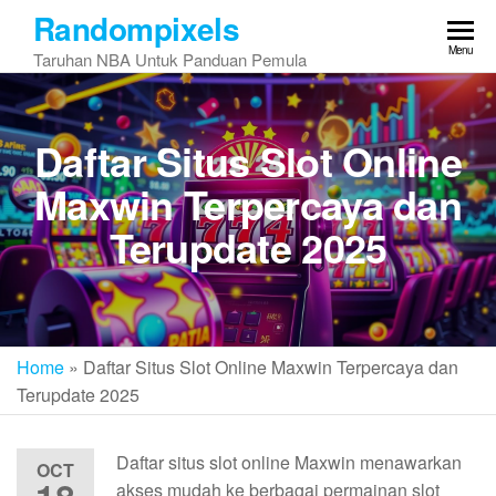
Skip
Randompixels
to
Menu
Taruhan NBA Untuk Panduan Pemula
the
content
Daftar Situs Slot Online
Maxwin Terpercaya dan
Terupdate 2025
Home
»
Daftar Situs Slot Online Maxwin Terpercaya dan
Terupdate 2025
Daftar situs slot online Maxwin menawarkan
OCT
akses mudah ke berbagai permainan slot