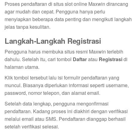
Proses pendaftaran di situs slot online Maxwin dirancang
agar mudah dan cepat. Pengguna hanya perlu
menyiapkan beberapa data penting dan mengikuti langkah
jelas tanpa kesulitan.
Langkah-Langkah Registrasi
Pengguna harus membuka situs resmi Maxwin terlebih
dahulu. Setelah itu, cari tombol
Daftar
atau
Registrasi
di
halaman utama.
Klik tombol tersebut lalu isi formulir pendaftaran yang
muncul. Biasanya diperlukan informasi seperti username,
password, nomor telepon, dan alamat email.
Setelah data lengkap, pengguna mengonfirmasi
pendaftaran. Kadang proses ini diakhiri dengan verifikasi
melalui email atau SMS. Pendaftaran dianggap berhasil
setelah verifikasi selesai.