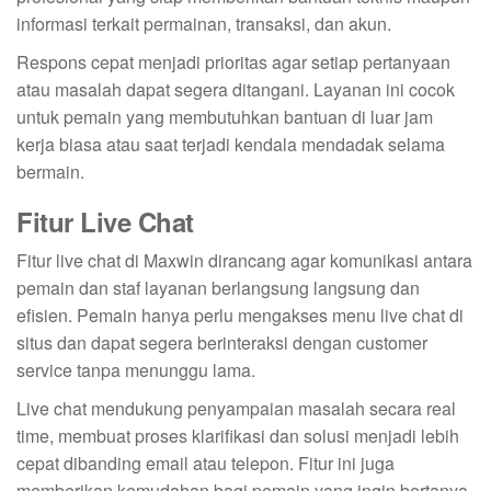
informasi terkait permainan, transaksi, dan akun.
Respons cepat menjadi prioritas agar setiap pertanyaan
atau masalah dapat segera ditangani. Layanan ini cocok
untuk pemain yang membutuhkan bantuan di luar jam
kerja biasa atau saat terjadi kendala mendadak selama
bermain.
Fitur Live Chat
Fitur live chat di Maxwin dirancang agar komunikasi antara
pemain dan staf layanan berlangsung langsung dan
efisien. Pemain hanya perlu mengakses menu live chat di
situs dan dapat segera berinteraksi dengan customer
service tanpa menunggu lama.
Live chat mendukung penyampaian masalah secara real
time, membuat proses klarifikasi dan solusi menjadi lebih
cepat dibanding email atau telepon. Fitur ini juga
memberikan kemudahan bagi pemain yang ingin bertanya