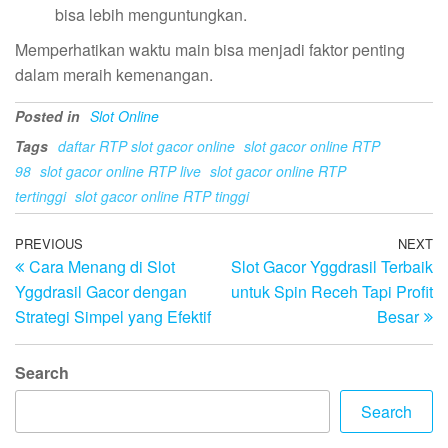
bisa lebih menguntungkan.
Memperhatikan waktu main bisa menjadi faktor penting
dalam meraih kemenangan.
Posted in
Slot Online
Tags
daftar RTP slot gacor online
slot gacor online RTP
98
slot gacor online RTP live
slot gacor online RTP
tertinggi
slot gacor online RTP tinggi
Post
Previous
PREVIOUS
NEXT
N
Cara Menang di Slot
Slot Gacor Yggdrasil Terbaik
Post
Po
navigation
Yggdrasil Gacor dengan
untuk Spin Receh Tapi Profit
Strategi Simpel yang Efektif
Besar
Search
Search