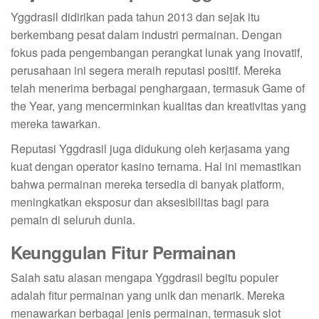
Yggdrasil didirikan pada tahun 2013 dan sejak itu
berkembang pesat dalam industri permainan. Dengan
fokus pada pengembangan perangkat lunak yang inovatif,
perusahaan ini segera meraih reputasi positif. Mereka
telah menerima berbagai penghargaan, termasuk Game of
the Year, yang mencerminkan kualitas dan kreativitas yang
mereka tawarkan.
Reputasi Yggdrasil juga didukung oleh kerjasama yang
kuat dengan operator kasino ternama. Hal ini memastikan
bahwa permainan mereka tersedia di banyak platform,
meningkatkan eksposur dan aksesibilitas bagi para
pemain di seluruh dunia.
Keunggulan Fitur Permainan
Salah satu alasan mengapa Yggdrasil begitu populer
adalah fitur permainan yang unik dan menarik. Mereka
menawarkan berbagai jenis permainan, termasuk slot