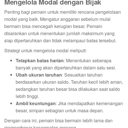
Mengelola Modal dengan Bijak
Penting bagi pemain untuk memiliki rencana pengelolaan
modal yang baik. Mengatur anggaran sebelum mulai
bermain bisa mencegah kerugian besar. Pemain
disarankan untuk menentukan jumlah maksimum yang
siap dipertaruhkan dan tidak melampaui batas tersebut.
Strategi untuk mengelola modal meliputi:
Tetapkan batas harian
: Menentukan seberapa
banyak yang akan dipertaruhkan dalam satu sesi.
Ubah ukuran taruhan
: Sesuaikan taruhan
berdasarkan ukuran saldo. Taruhan kecil lebih aman,
sedangkan taruhan besar bisa dilakukan saat saldo
lebih tinggi.
Ambil keuntungan
: Jika mendapatkan kemenangan
besar, simpan sebagian untuk masa depan.
Dengan cara ini, pemain bisa bermain lebih lama dan
memperbesar kesempatan menang.