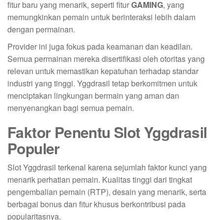
fitur baru yang menarik, seperti fitur
GAMING
, yang
memungkinkan pemain untuk berinteraksi lebih dalam
dengan permainan.
Provider ini juga fokus pada keamanan dan keadilan.
Semua permainan mereka disertifikasi oleh otoritas yang
relevan untuk memastikan kepatuhan terhadap standar
industri yang tinggi. Yggdrasil tetap berkomitmen untuk
menciptakan lingkungan bermain yang aman dan
menyenangkan bagi semua pemain.
Faktor Penentu Slot Yggdrasil
Populer
Slot Yggdrasil terkenal karena sejumlah faktor kunci yang
menarik perhatian pemain. Kualitas tinggi dari tingkat
pengembalian pemain (RTP), desain yang menarik, serta
berbagai bonus dan fitur khusus berkontribusi pada
popularitasnya.