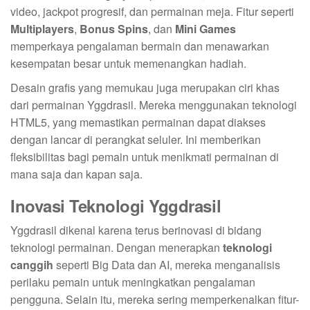
video, jackpot progresif, dan permainan meja. Fitur seperti
Multiplayers
,
Bonus Spins
, dan
Mini Games
memperkaya pengalaman bermain dan menawarkan
kesempatan besar untuk memenangkan hadiah.
Desain grafis yang memukau juga merupakan ciri khas
dari permainan Yggdrasil. Mereka menggunakan teknologi
HTML5, yang memastikan permainan dapat diakses
dengan lancar di perangkat seluler. Ini memberikan
fleksibilitas bagi pemain untuk menikmati permainan di
mana saja dan kapan saja.
Inovasi Teknologi Yggdrasil
Yggdrasil dikenal karena terus berinovasi di bidang
teknologi permainan. Dengan menerapkan
teknologi
canggih
seperti Big Data dan AI, mereka menganalisis
perilaku pemain untuk meningkatkan pengalaman
pengguna. Selain itu, mereka sering memperkenalkan fitur-