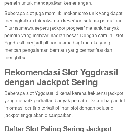
pemain untuk mendapatkan kemenangan.
Beberapa slot juga memiliki mekanisme unik yang dapat
meningkatkan interaksi dan keseruan selama permainan.
Fitur istimewa seperti jackpot progresif menarik banyak
pemain yang mencari hadiah besar. Dengan cara ini, slot
Yggdrasil menjadi pilihan utama bagi mereka yang
mencari pengalaman bermain yang bermanfaat dan
menghibur.
Rekomendasi Slot Yggdrasil
dengan Jackpot Sering
Beberapa slot Yggdrasil dikenal karena frekuensi jackpot
yang menarik perhatian banyak pemain. Dalam bagian ini,
informasi penting terkait pilihan slot dengan peluang
jackpot tinggi akan disampaikan.
Daftar Slot Paling Sering Jackpot