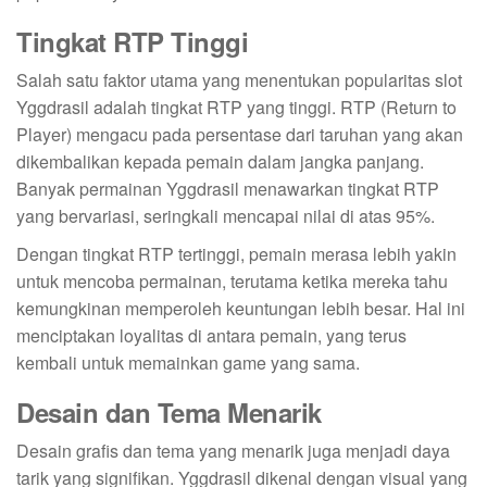
Tingkat RTP Tinggi
Salah satu faktor utama yang menentukan popularitas slot
Yggdrasil adalah tingkat RTP yang tinggi. RTP (Return to
Player) mengacu pada persentase dari taruhan yang akan
dikembalikan kepada pemain dalam jangka panjang.
Banyak permainan Yggdrasil menawarkan tingkat RTP
yang bervariasi, seringkali mencapai nilai di atas 95%.
Dengan tingkat RTP tertinggi, pemain merasa lebih yakin
untuk mencoba permainan, terutama ketika mereka tahu
kemungkinan memperoleh keuntungan lebih besar. Hal ini
menciptakan loyalitas di antara pemain, yang terus
kembali untuk memainkan game yang sama.
Desain dan Tema Menarik
Desain grafis dan tema yang menarik juga menjadi daya
tarik yang signifikan. Yggdrasil dikenal dengan visual yang