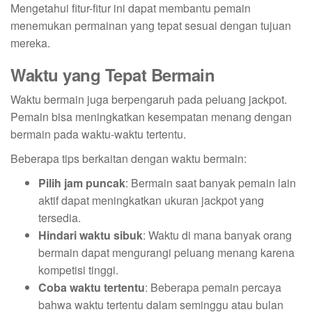
Mengetahui fitur-fitur ini dapat membantu pemain
menemukan permainan yang tepat sesuai dengan tujuan
mereka.
Waktu yang Tepat Bermain
Waktu bermain juga berpengaruh pada peluang jackpot.
Pemain bisa meningkatkan kesempatan menang dengan
bermain pada waktu-waktu tertentu.
Beberapa tips berkaitan dengan waktu bermain:
Pilih jam puncak
: Bermain saat banyak pemain lain
aktif dapat meningkatkan ukuran jackpot yang
tersedia.
Hindari waktu sibuk
: Waktu di mana banyak orang
bermain dapat mengurangi peluang menang karena
kompetisi tinggi.
Coba waktu tertentu
: Beberapa pemain percaya
bahwa waktu tertentu dalam seminggu atau bulan