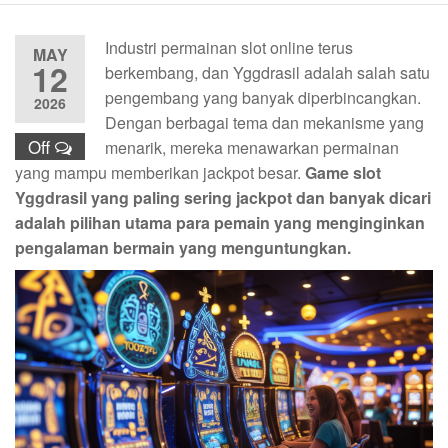
Industri permainan slot online terus
MAY
12
berkembang, dan Yggdrasil adalah salah satu
pengembang yang banyak diperbincangkan.
2026
Dengan berbagai tema dan mekanisme yang
Off
menarik, mereka menawarkan permainan
yang mampu memberikan jackpot besar.
Game slot
Yggdrasil yang paling sering jackpot dan banyak dicari
adalah pilihan utama para pemain yang menginginkan
pengalaman bermain yang menguntungkan.