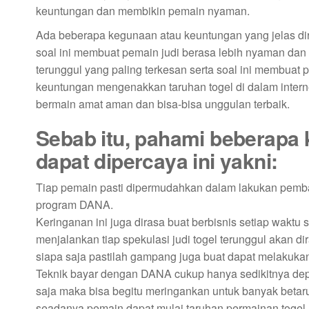
keuntungan dan membikin pemain nyaman.
Ada beberapa kegunaan atau keuntungan yang jelas dir
soal ini membuat pemain judi berasa lebih nyaman da
terunggul yang paling terkesan serta soal ini membuat
keuntungan mengenakkan taruhan togel di dalam intern
bermain amat aman dan bisa-bisa unggulan terbaik.
Sebab itu, pahami beberapa
dapat dipercaya ini yakni:
Tiap pemain pasti dipermudahkan dalam lakukan pemba
program DANA.
Keringanan ini juga dirasa buat berbisnis setiap wakt
menjalankan tiap spekulasi judi togel terunggul akan
siapa saja pastilah gampang juga buat dapat melakuka
Teknik bayar dengan DANA cukup hanya sedikitnya dep
saja maka bisa begitu meringankan untuk banyak betaru
seadanya pemain dapat mulai taruhan permainan togel.