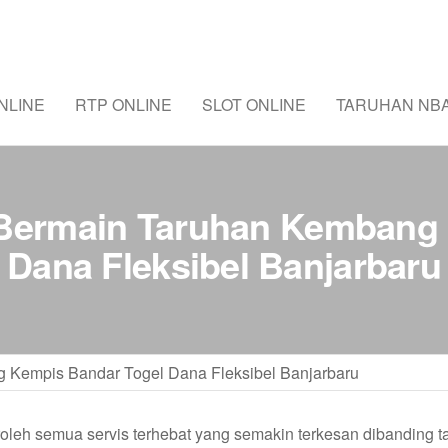
NLINE
RTP ONLINE
SLOT ONLINE
TARUHAN NB
Bermain Taruhan Kembang 
Dana Fleksibel Banjarbaru
Kempis Bandar Togel Dana Fleksibel Banjarbaru
roleh semua servis terhebat yang semakin terkesan dibanding t