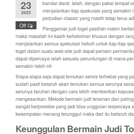
23
bandar darat. Ialah, dengan pakai tempat
menjalankan tiap spekulasi yang semakin l
2023
perjudian classic yang masih tetap terus ad
Off
Penggemar judi togel pastilah makin bert
maka masalah ini kasih kehebohan khusus dengan lang
menjalankan semua spekulasi heboh untuk tiap-tiap sp
togel dalam suatu web-site judi dapat pemain permai
dapat dipercaya ialah sesuatu peruntungan di mana pem
semakin lebih irit
Siapa-siapa saja dapat temukan servis terhebat yang p
sudah pasti betaruh akan temukan semua serunya secar
serunya taruhan dengan cara lebih memberikan kepuasa
mengesankan. Metode bermain judi teraman dan paling g
sangat berprestise yang jadi bisa unggulan terpercaya 
kesempatan menang terunggul maka dari itu betaruh da
Keunggulan Bermain Judi Toge