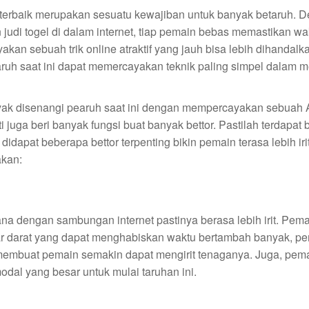
an terbaik merupakan sesuatu kewajiban untuk banyak betaruh. 
 judi togel di dalam internet, tiap pemain bebas memastikan wa
kan sebuah trik online atraktif yang jauh bisa lebih dihandal
aruh saat ini dapat memercayakan teknik paling simpel dalam 
yak disenangi pearuh saat ini dengan mempercayakan sebuah 
ti juga beri banyak fungsi buat banyak bettor. Pastilah terdapat
idapat beberapa bettor terpenting bikin pemain terasa lebih iri
akan:
a dengan sambungan internet pastinya berasa lebih irit. Pema
dar darat yang dapat menghabiskan waktu bertambah banyak, p
 membuat pemain semakin dapat mengirit tenaganya. Juga, pema
dal yang besar untuk mulai taruhan ini.