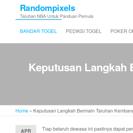
Skip
Randompixels
to
Taruhan NBA Untuk Panduan Pemula
the
content
BANDAR TOGEL
PEDIKSI TOGEL
POKER O
Keputusan Langkah 
Home
»
Keputusan Langkah Bermain Taruhan Kembang 
Tiap betaruh dewasa ini pastinya dapat pe
APR