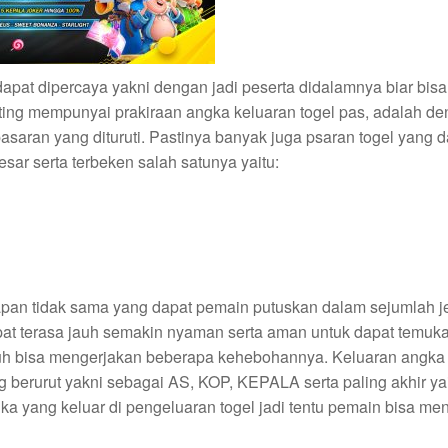
dapat dipercaya yakni dengan jadi peserta didalamnya biar bi
ting mempunyai prakiraan angka keluaran togel pas, adalah d
saran yang dituruti. Pastinya banyak juga psaran togel yang d
besar serta terbeken salah satunya yaitu:
pan tidak sama yang dapat pemain putuskan dalam sejumlah j
apat terasa jauh semakin nyaman serta aman untuk dapat temuk
aruh bisa mengerjakan beberapa kehebohannya. Keluaran angka t
ng berurut yakni sebagai AS, KOP, KEPALA serta paling akhir y
a yang keluar di pengeluaran togel jadi tentu pemain bisa me