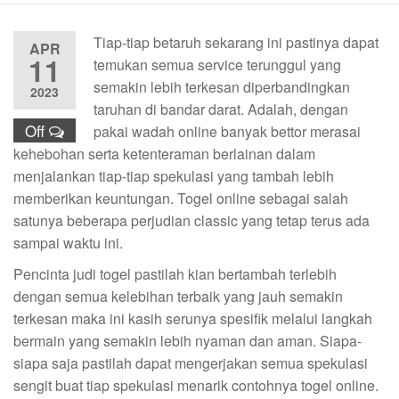
Tiap-tiap betaruh sekarang ini pastinya dapat
APR
11
temukan semua service terunggul yang
semakin lebih terkesan diperbandingkan
2023
taruhan di bandar darat. Adalah, dengan
Off
pakai wadah online banyak bettor merasai
kehebohan serta ketenteraman berlainan dalam
menjalankan tiap-tiap spekulasi yang tambah lebih
memberikan keuntungan. Togel online sebagai salah
satunya beberapa perjudian classic yang tetap terus ada
sampai waktu ini.
Pencinta judi togel pastilah kian bertambah terlebih
dengan semua kelebihan terbaik yang jauh semakin
terkesan maka ini kasih serunya spesifik melalui langkah
bermain yang semakin lebih nyaman dan aman. Siapa-
siapa saja pastilah dapat mengerjakan semua spekulasi
sengit buat tiap spekulasi menarik contohnya togel online.