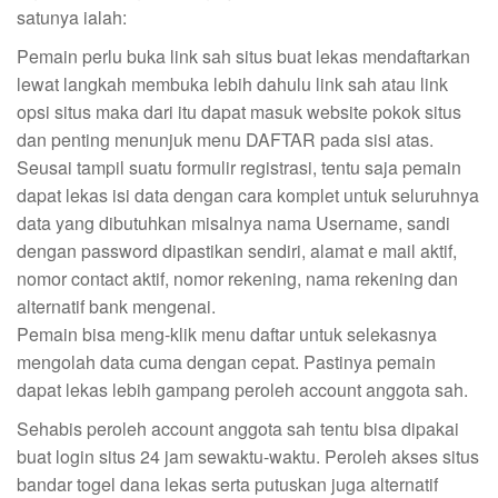
satunya ialah:
Pemain perlu buka link sah situs buat lekas mendaftarkan
lewat langkah membuka lebih dahulu link sah atau link
opsi situs maka dari itu dapat masuk website pokok situs
dan penting menunjuk menu DAFTAR pada sisi atas.
Seusai tampil suatu formulir registrasi, tentu saja pemain
dapat lekas isi data dengan cara komplet untuk seluruhnya
data yang dibutuhkan misalnya nama Username, sandi
dengan password dipastikan sendiri, alamat e mail aktif,
nomor contact aktif, nomor rekening, nama rekening dan
alternatif bank mengenai.
Pemain bisa meng-klik menu daftar untuk selekasnya
mengolah data cuma dengan cepat. Pastinya pemain
dapat lekas lebih gampang peroleh account anggota sah.
Sehabis peroleh account anggota sah tentu bisa dipakai
buat login situs 24 jam sewaktu-waktu. Peroleh akses situs
bandar togel dana lekas serta putuskan juga alternatif