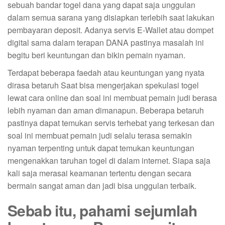
sebuah bandar togel dana yang dapat saja unggulan
dalam semua sarana yang disiapkan terlebih saat lakukan
pembayaran deposit. Adanya servis E-Wallet atau dompet
digital sama dalam terapan DANA pastinya masalah ini
begitu beri keuntungan dan bikin pemain nyaman.
Terdapat beberapa faedah atau keuntungan yang nyata
dirasa betaruh Saat bisa mengerjakan spekulasi togel
lewat cara online dan soal ini membuat pemain judi berasa
lebih nyaman dan aman dimanapun. Beberapa betaruh
pastinya dapat temukan servis terhebat yang terkesan dan
soal ini membuat pemain judi selalu terasa semakin
nyaman terpenting untuk dapat temukan keuntungan
mengenakkan taruhan togel di dalam internet. Siapa saja
kali saja merasai keamanan tertentu dengan secara
bermain sangat aman dan jadi bisa unggulan terbaik.
Sebab itu, pahami sejumlah