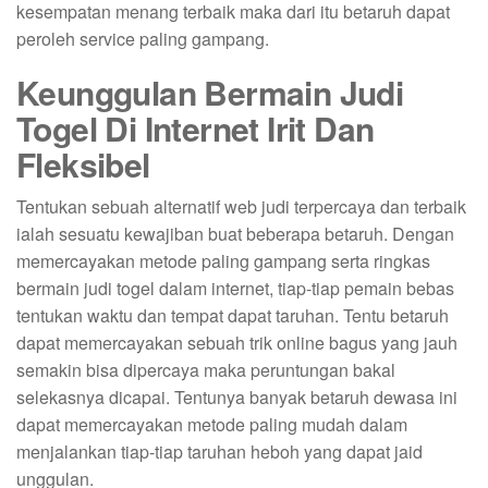
kesempatan menang terbaik maka dari itu betaruh dapat
peroleh service paling gampang.
Keunggulan Bermain Judi
Togel Di Internet Irit Dan
Fleksibel
Tentukan sebuah alternatif web judi terpercaya dan terbaik
ialah sesuatu kewajiban buat beberapa betaruh. Dengan
memercayakan metode paling gampang serta ringkas
bermain judi togel dalam internet, tiap-tiap pemain bebas
tentukan waktu dan tempat dapat taruhan. Tentu betaruh
dapat memercayakan sebuah trik online bagus yang jauh
semakin bisa dipercaya maka peruntungan bakal
selekasnya dicapai. Tentunya banyak betaruh dewasa ini
dapat memercayakan metode paling mudah dalam
menjalankan tiap-tiap taruhan heboh yang dapat jaid
unggulan.