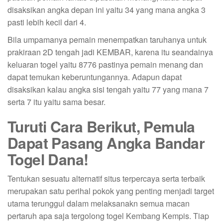
disaksikan angka depan ini yaitu 34 yang mana angka 3
pasti lebih kecil dari 4.
Bila umpamanya pemain menempatkan taruhanya untuk
prakiraan 2D tengah jadi KEMBAR, karena itu seandainya
keluaran togel yaitu 8776 pastinya pemain menang dan
dapat temukan keberuntungannya. Adapun dapat
disaksikan kalau angka sisi tengah yaitu 77 yang mana 7
serta 7 itu yaitu sama besar.
Turuti Cara Berikut, Pemula
Dapat Pasang Angka Bandar
Togel Dana!
Tentukan sesuatu alternatif situs terpercaya serta terbaik
merupakan satu perihal pokok yang penting menjadi target
utama terunggul dalam melaksanakn semua macan
pertaruh apa saja tergolong togel Kembang Kempis. Tiap