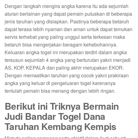
Dengan langkah mengira angka karena itu ada sejumlah
aturan berlainan yang dapat pemain putuskan di beberapa
jenis taruhan yang disiapkan. Pastinya beberapa betaruh
dapat terasa lebih nyaman dan aman untuk dapat temukan
servis terhebat yang paling unggul serta terkesan maka
betaruh bisa mengerjakan beragam kehebohannya.
Keluaran angka togel ini merupakan terdiri dalam angka
tersusun sejumlah 4 angka yang berturutan yakni menjadi
AS, KOP, KEPALA dan paling akhir merupakan EKOR.
Dengan memastikan taruhan yang cocok yakni prakiraan
angka yang keluar di pengeluaran togel karenanya
tentulah pemain bisa menang dengan lebih ringan.
Berikut ini Triknya Bermain
Judi Bandar Togel Dana
Taruhan Kembang Kempis