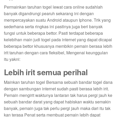
Permainkan taruhan togel lewat cara online sudahlah
banyak digandrungi pearuh sekarang ini dengan
mempercayakan suatu Android ataupun Iphone. Trik yang
sederhana serta ringkas ini pastinya juga beri banyak
fungsi untuk beberapa bettor. Pasti terdapat beberapa
kelebihan main judi togel pada internet yang dapat dicapai
beberapa bettor khususnya membikin pemain berasa lebih
irit taruhan dengan cara fleksibel, Mengenai keunggulan
itu yakni:
Lebih irit semua perihal
Mainkan taruhan togel Bersama sebuah bandar togel dana
dengan sambungan internet sudah pasti berasa lebih irit.
Pemain mengirit waktunya lantaran tak harus pergi jauh ke
sebuah bandar darat yang dapat habiskan waktu semakin
banyak, pemain juga tak perlu pergi jauh maka dari itu tak
kan terasa Penat serta membuat pemain lebih dapat