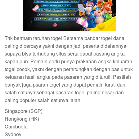
Trik bermain taruhan togel Bersama bandar togel dana
paling dipercaya yakni dengan jadi peserta didalamnya
supaya bisa terhubung situs serta dapat pasang angka
kapan pun. Pemain perlu punya prakiraan angka keluaran
togel cocok, yakni dengan perhitungkan dengan pas untuk
keluaran hasil angka pada pasaran yang dituruti. Pastilah
banyak juga psaran togel yang dapat pemain turuti dan
salah satunya sebagai pasaran togel paling besar dan
paling populer salah satunya ialah:
Singapore (SGP)
Hongkong (HK)
Cambodia
Sydney