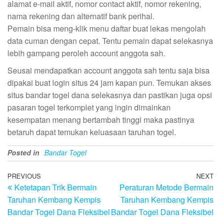
alamat e-mail aktif, nomor contact aktif, nomor rekening,
nama rekening dan alternatif bank perihal.
Pemain bisa meng-klik menu daftar buat lekas mengolah
data cuman dengan cepat. Tentu pemain dapat selekasnya
lebih gampang peroleh account anggota sah.
Seusai mendapatkan account anggota sah tentu saja bisa
dipakai buat login situs 24 jam kapan pun. Temukan akses
situs bandar togel dana selekasnya dan pastikan juga opsi
pasaran togel terkomplet yang ingin dimainkan
kesempatan menang bertambah tinggi maka pastinya
betaruh dapat temukan keluasaan taruhan togel.
Posted in
Bandar Togel
Post
Previous
PREVIOUS
NEXT
N
Ketetapan Trik Bermain
Peraturan Metode Bermain
Post
Po
navigation
Taruhan Kembang Kempis
Taruhan Kembang Kempis
Bandar Togel Dana Fleksibel
Bandar Togel Dana Fleksibel