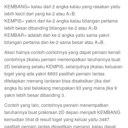
KEMBANG= kalau dari 2 angka kalau yang rasakan yaitu
lebih kecil dari yang ke-2 atau A<B.
KEMPIS= yakni dari ke-2 angka kalau bilangan pertama
lebih besar dibanding bilangan ke-2 atau A>B.
KEMBAR= adalah dari ke-2 angka yaitu sama yakni
bilangan pertama dan ke-2 sama besar atau A=B.
Akan halnya contoh-contohnya yang dapat pemain kenali
contohnya jikalau pemain menempatkan taruhannya buat
2D belakang selaku KEMPIS, selanjutnya jikalau keluaran
togel yang ada yakni 8893 pastilah pemain lantas
ditetapkan menang lantaran bisa disaksikan jika dari
angka itu sisi belakang merupakan 93 yang mana jika 9
yakni lebih besar dibanding 3.
Contoh yang lain, contohnya pemain menempatkan
taruhannya buat prakiraan 2D depan menjadi KEMBANG
kemudian lihat di result togel yang keluar yaitu 3487
pastilah pemain lantas dipastikan menang, kalau dapat