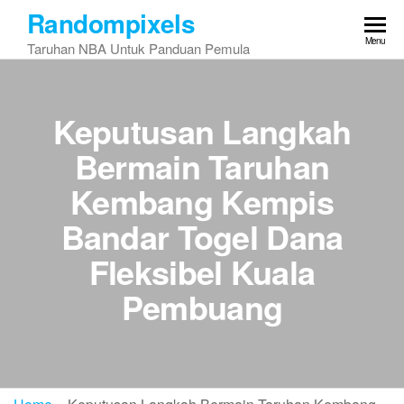
Skip
Randompixels
to
Menu
Taruhan NBA Untuk Panduan Pemula
the
content
Keputusan Langkah
Bermain Taruhan
Kembang Kempis
Bandar Togel Dana
Fleksibel Kuala
Pembuang