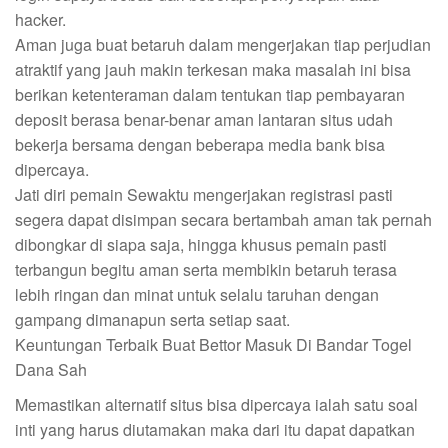
hacker.
Aman juga buat betaruh dalam mengerjakan tiap perjudian
atraktif yang jauh makin terkesan maka masalah ini bisa
berikan ketenteraman dalam tentukan tiap pembayaran
deposit berasa benar-benar aman lantaran situs udah
bekerja bersama dengan beberapa media bank bisa
dipercaya.
Jati diri pemain Sewaktu mengerjakan registrasi pasti
segera dapat disimpan secara bertambah aman tak pernah
dibongkar di siapa saja, hingga khusus pemain pasti
terbangun begitu aman serta membikin betaruh terasa
lebih ringan dan minat untuk selalu taruhan dengan
gampang dimanapun serta setiap saat.
Keuntungan Terbaik Buat Bettor Masuk Di Bandar Togel
Dana Sah
Memastikan alternatif situs bisa dipercaya ialah satu soal
inti yang harus diutamakan maka dari itu dapat dapatkan