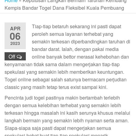
Home
»
Keputusan Langkah Bermain Taruhan Kembang
Kempis Bandar Togel Dana Fleksibel Kuala Pembuang
Tiap-tiap betaruh sekarang ini pasti dapat
APR
06
peroleh semua layanan terhebat yang
semakin terkesan diperbandingkan taruhan di
2023
bandar darat. Ialah, dengan pakai media
Off
online banyak bettor merasai kehebohan dan
kenyamanan tidak sama dalam mengerjakan tiap-tiap
spekulasi yang semakin lebih memberikan keuntungan.
Togel online sebagai salah satunya bermacam perjudian
classic yang masih tetap terus exist sampai kini.
Pencinta judi togel pastinya makin bertambah terlebih
dengan semua kelebihan terhebat yang semakin lebih
terkesan hingga masalah ini kasih serunya khusus melalui
langkah bermain yang semakin lebih nyaman serta aman.
Siapa-siapa saja pasti dapat mengerjakan semua
spekulasi hebat buat tiap-tiap spekulasi menarik