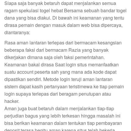
Siapa saja banyak betaruh dapat menjalankan semua
ragam spekulasi togel hebat Bersama sebuah bandar togel
dana yang bisa diakui. Di bawah ini keamanan yang tentu
dirasa pemain dengan masuk dalam web bisa dipercaya,
diantaranya:
Rasa aman lantaran terlepas dari bermacam kesangsian
beberapa faksi dari bermacam Razia yang banyak
dikerjakan dimana saja oleh faksi pemerintahan.
Keamanan bakal dirasa Saat login situs memanfaatkan
suatu account peserta sah yang mana ada kode dapat
dipastikan sendiri. Metode login teruji aman lantaran
sistem dapat kasih pertanyaan teristimewa ke tiap pemain
login supaya terlepas dari beragam penutupan atau
hacker.
Aman juga buat betaruh dalam menjalankan tiap-tiap
perjudian bagus yang lebih terkesan hingga masalah ini
bisa berikan keamanan dalam tentukan tiap pembayaran
deposit terasa begitu aman karena situs telah bekerja