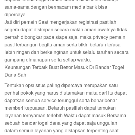
sama-sama dengan bermacam media bank bisa
dipercaya.
Jati diri pemain Saat mengerjakan registrasi pastilah
segera dapat disimpan secara makin aman awalnya tidak
pernah dibongkar pada siapa saja, maka privacy pemain
pasti terbangun begitu aman serta bikin betaruh terasa
lebih ringan dan berkeinginan untuk selalu taruhan secara
gampang dimanapun serta setiap waktu.
Keuntungan Terbaik Buat Bettor Masuk Di Bandar Togel
Dana Sah
Tentukan opsi situs paling dipercaya merupakan satu
perihal pokok yang harus diutamakan maka dari itu dapat
dapatkan semua service terunggul serta benar-benar
memberi kepuasan. Betaruh pastilah dapat temukan
layanan ternyaman terlebih Waktu dapat masuk Bersama
sebuah bandar togel dana yang dapat saja unggulan
dalam semua layanan yang disiapkan terpenting saat