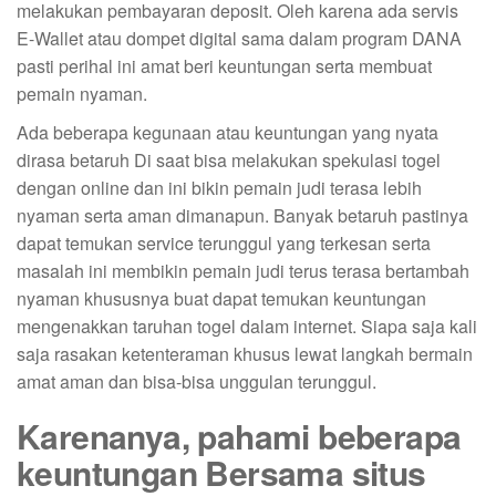
melakukan pembayaran deposit. Oleh karena ada servis
E-Wallet atau dompet digital sama dalam program DANA
pasti perihal ini amat beri keuntungan serta membuat
pemain nyaman.
Ada beberapa kegunaan atau keuntungan yang nyata
dirasa betaruh Di saat bisa melakukan spekulasi togel
dengan online dan ini bikin pemain judi terasa lebih
nyaman serta aman dimanapun. Banyak betaruh pastinya
dapat temukan service terunggul yang terkesan serta
masalah ini membikin pemain judi terus terasa bertambah
nyaman khususnya buat dapat temukan keuntungan
mengenakkan taruhan togel dalam internet. Siapa saja kali
saja rasakan ketenteraman khusus lewat langkah bermain
amat aman dan bisa-bisa unggulan terunggul.
Karenanya, pahami beberapa
keuntungan Bersama situs