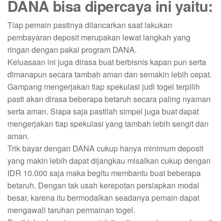
DANA bisa dipercaya ini yaitu:
Tiap pemain pastinya dilancarkan saat lakukan
pembayaran deposit merupakan lewat langkah yang
ringan dengan pakai program DANA.
Keluasaan ini juga dirasa buat berbisnis kapan pun serta
dimanapun secara tambah aman dan semakin lebih cepat.
Gampang mengerjakan tiap spekulasi judi togel terpilih
pasti akan dirasa beberapa betaruh secara paling nyaman
serta aman. Siapa saja pastilah simpel juga buat dapat
mengerjakan tiap spekulasi yang tambah lebih sengit dan
aman.
Trik bayar dengan DANA cukup hanya minimum deposit
yang makin lebih dapat dijangkau misalkan cukup dengan
IDR 10.000 saja maka begitu membantu buat beberapa
betaruh. Dengan tak usah kerepotan persiapkan modal
besar, karena itu bermodalkan seadanya pemain dapat
mengawali taruhan permainan togel.