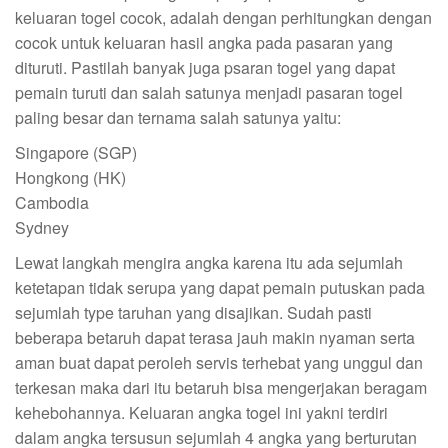
keluaran togel cocok, adalah dengan perhitungkan dengan
cocok untuk keluaran hasil angka pada pasaran yang
dituruti. Pastilah banyak juga psaran togel yang dapat
pemain turuti dan salah satunya menjadi pasaran togel
paling besar dan ternama salah satunya yaitu:
Singapore (SGP)
Hongkong (HK)
Cambodia
Sydney
Lewat langkah mengira angka karena itu ada sejumlah
ketetapan tidak serupa yang dapat pemain putuskan pada
sejumlah type taruhan yang disajikan. Sudah pasti
beberapa betaruh dapat terasa jauh makin nyaman serta
aman buat dapat peroleh servis terhebat yang unggul dan
terkesan maka dari itu betaruh bisa mengerjakan beragam
kehebohannya. Keluaran angka togel ini yakni terdiri
dalam angka tersusun sejumlah 4 angka yang berturutan