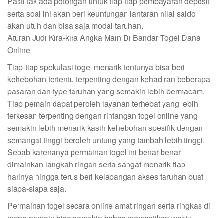
Pasti tak ada potongan untuk tiap-tiap pembayaran deposit
serta soal ini akan beri keuntungan lantaran nilai saldo
akan utuh dan bisa saja modal taruhan.
Aturan Judi Kira-kira Angka Main Di Bandar Togel Dana
Online
Tiap-tiap spekulasi togel menarik tentunya bisa beri
kehebohan tertentu terpenting dengan kehadiran beberapa
pasaran dan type taruhan yang semakin lebih bermacam.
Tiap pemain dapat peroleh layanan terhebat yang lebih
terkesan terpenting dengan rintangan togel online yang
semakin lebih menarik kasih kehebohan spesifik dengan
semangat tinggi beroleh untung yang tambah lebih tinggi.
Sebab karenanya permainan togel ini benar-benar
dimainkan langkah ringan serta sangat menarik tiap
harinya hingga terus beri kelapangan akses taruhan buat
siapa-siapa saja.
Permainan togel secara online amat ringan serta ringkas di
mana pemain bisa semakin bebas memastikan waktu