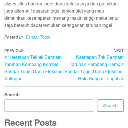
akses situs bandar togel dana selekasnya dan putuskan
juga alternatif pasaran togel terkomplet yang mau
dimainkan kesempatan menang makin tinggi maka tentu
saja betaruh dapat temukan keringanan taruhan togel.
Posted in
Bandar Togel
Post
Previous
PREVIOUS
NEXT
N
Ketetapan Teknik Bermain
Ketetapan Trik Bermain
Post
Po
navigation
Taruhan Kembang Kempis
Taruhan Kembang Kempis
Bandar Togel Dana Fleksibel
Bandar Togel Dana Fleksibel
Katingan
Hulu Sungai Tengah
Search
Search
Recent Posts