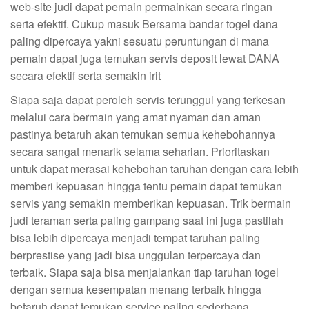
web-site judi dapat pemain permainkan secara ringan
serta efektif. Cukup masuk Bersama bandar togel dana
paling dipercaya yakni sesuatu peruntungan di mana
pemain dapat juga temukan servis deposit lewat DANA
secara efektif serta semakin irit
Siapa saja dapat peroleh servis terunggul yang terkesan
melalui cara bermain yang amat nyaman dan aman
pastinya betaruh akan temukan semua kehebohannya
secara sangat menarik selama seharian. Prioritaskan
untuk dapat merasai kehebohan taruhan dengan cara lebih
memberi kepuasan hingga tentu pemain dapat temukan
servis yang semakin memberikan kepuasan. Trik bermain
judi teraman serta paling gampang saat ini juga pastilah
bisa lebih dipercaya menjadi tempat taruhan paling
berprestise yang jadi bisa unggulan terpercaya dan
terbaik. Siapa saja bisa menjalankan tiap taruhan togel
dengan semua kesempatan menang terbaik hingga
betaruh dapat temukan service paling sederhana.