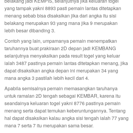
belakang jadi KEMPIS, selanjutnya jika keluaran togel
yang tampak yakni 8893 pasti pemain lantas ditetapkan
menang sebab bisa disaksikan jika dari angka itu sisi
belakang merupakan 93 yang mana jika 9 merupakan
lebih besar dibanding 3.
Contoh yang lain, umpamanya pemain menempatkan
taruhannya buat prakiraan 2D depan jadi KEMBANG
selanjutnya menyaksikan pada result togel yang keluar
ialah 3487 pastinya pemain lantas ditetapkan menang, jika
dapat disaksikan angka depan ini merupakan 34 yang
mana angka 3 pastilah lebih kecil dari 4.
Apabila semisalnya pemain memasangkan taruhanya
untuk ramalan 2D tengah sebagai KEMBAR, karena itu
seandainya keluaran togel yakni 8776 pastinya pemain
menang serta dapat temukan keberuntungannya. Tentang
hal dapat disaksikan kalau angka sisi tengah ialah 77 yang
mana 7 serta 7 itu merupakan sama besar.