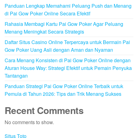
Panduan Lengkap Memahami Peluang Push dan Menang
di Pai Gow Poker Online Secara Efektif
Rahasia Membagi Kartu Pai Gow Poker Agar Peluang
Menang Meningkat Secara Strategis
Daftar Situs Casino Online Terpercaya untuk Bermain Pai
Gow Poker Uang Asli dengan Aman dan Nyaman
Cara Menang Konsisten di Pai Gow Poker Online dengan
Aturan House Way: Strategi Efektif untuk Pemain Penyuka
Tantangan
Panduan Strategi Pai Gow Poker Online Terbaik untuk
Pemula di Tahun 2026: Tips dan Trik Menang Sukses
Recent Comments
No comments to show.
Situs Toto