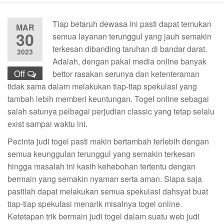
Tiap betaruh dewasa ini pasti dapat temukan
MAR
30
semua layanan terunggul yang jauh semakin
terkesan dibanding taruhan di bandar darat.
2023
Adalah, dengan pakai media online banyak
Off
bettor rasakan serunya dan ketenteraman
tidak sama dalam melakukan tiap-tiap spekulasi yang
tambah lebih memberi keuntungan. Togel online sebagai
salah satunya pelbagai perjudian classic yang tetap selalu
exist sampai waktu ini.
Pecinta judi togel pasti makin bertambah terlebih dengan
semua keunggulan terunggul yang semakin terkesan
hingga masalah ini kasih kehebohan tertentu dengan
bermain yang semakin nyaman serta aman. Siapa saja
pastilah dapat melakukan semua spekulasi dahsyat buat
tiap-tiap spekulasi menarik misalnya togel online.
Ketetapan trik bermain judi togel dalam suatu web judi