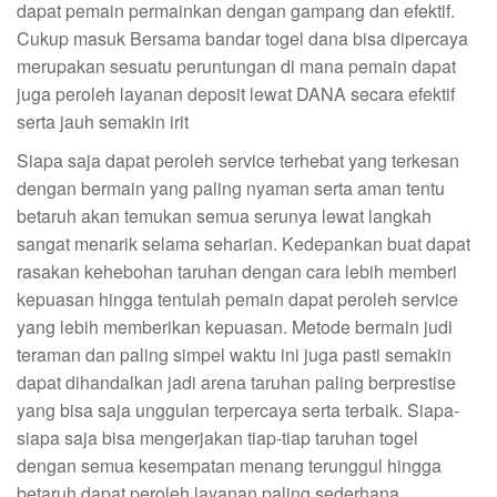
dapat pemain permainkan dengan gampang dan efektif.
Cukup masuk Bersama bandar togel dana bisa dipercaya
merupakan sesuatu peruntungan di mana pemain dapat
juga peroleh layanan deposit lewat DANA secara efektif
serta jauh semakin irit
Siapa saja dapat peroleh service terhebat yang terkesan
dengan bermain yang paling nyaman serta aman tentu
betaruh akan temukan semua serunya lewat langkah
sangat menarik selama seharian. Kedepankan buat dapat
rasakan kehebohan taruhan dengan cara lebih memberi
kepuasan hingga tentulah pemain dapat peroleh service
yang lebih memberikan kepuasan. Metode bermain judi
teraman dan paling simpel waktu ini juga pasti semakin
dapat dihandalkan jadi arena taruhan paling berprestise
yang bisa saja unggulan terpercaya serta terbaik. Siapa-
siapa saja bisa mengerjakan tiap-tiap taruhan togel
dengan semua kesempatan menang terunggul hingga
betaruh dapat peroleh layanan paling sederhana.