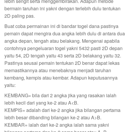
lebih sengit serta menggembirakan. Adapun metode
bermain taruhan ini yakni dengan terlebih dulu tentukan
2D paling pas.
Buat coba permainan ini di bandar togel dana pastinya
pemain dapat mengira dua angka lebih dulu di antara dua
angka depan, tengah atau belakang. Mengenai apabila
contohnya pengeluaran togel yakni 5432 pasti 2D depan
yaitu 54, 2D tengah yaitu 43 serta 2D belakang yaitu 32.
Pastinya seusai pemain tentukan 2D benar dapat lekas
memastikannya atau menebaknya menjadi taruhan
kembang, kempis atau kembar. Adapun keputusannya
yaitu:
KEMBANG= bila dari 2 angka jika yang rasakan ialah
lebih kecil dari yang ke-2 atau A<B.
KEMPIS= adalah dari ke-2 angka jika bilangan pertama
lebih besar dibanding bilangan ke-2 atau A>B.
KEMBAR= ialah dari ke-2 angka ialah sama yakni