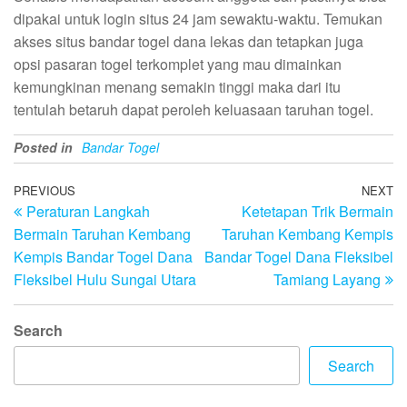
dipakai untuk login situs 24 jam sewaktu-waktu. Temukan
akses situs bandar togel dana lekas dan tetapkan juga
opsi pasaran togel terkomplet yang mau dimainkan
kemungkinan menang semakin tinggi maka dari itu
tentulah betaruh dapat peroleh keluasaan taruhan togel.
Posted in
Bandar Togel
Post
Previous
PREVIOUS
NEXT
N
Peraturan Langkah
Ketetapan Trik Bermain
Post
Po
navigation
Bermain Taruhan Kembang
Taruhan Kembang Kempis
Kempis Bandar Togel Dana
Bandar Togel Dana Fleksibel
Fleksibel Hulu Sungai Utara
Tamiang Layang
Search
Search