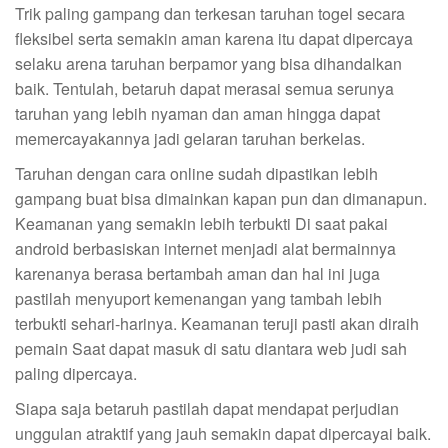
Trik paling gampang dan terkesan taruhan togel secara
fleksibel serta semakin aman karena itu dapat dipercaya
selaku arena taruhan berpamor yang bisa dihandalkan
baik. Tentulah, betaruh dapat merasai semua serunya
taruhan yang lebih nyaman dan aman hingga dapat
memercayakannya jadi gelaran taruhan berkelas.
Taruhan dengan cara online sudah dipastikan lebih
gampang buat bisa dimainkan kapan pun dan dimanapun.
Keamanan yang semakin lebih terbukti Di saat pakai
android berbasiskan internet menjadi alat bermainnya
karenanya berasa bertambah aman dan hal ini juga
pastilah menyuport kemenangan yang tambah lebih
terbukti sehari-harinya. Keamanan teruji pasti akan diraih
pemain Saat dapat masuk di satu diantara web judi sah
paling dipercaya.
Siapa saja betaruh pastilah dapat mendapat perjudian
unggulan atraktif yang jauh semakin dapat dipercayai baik.