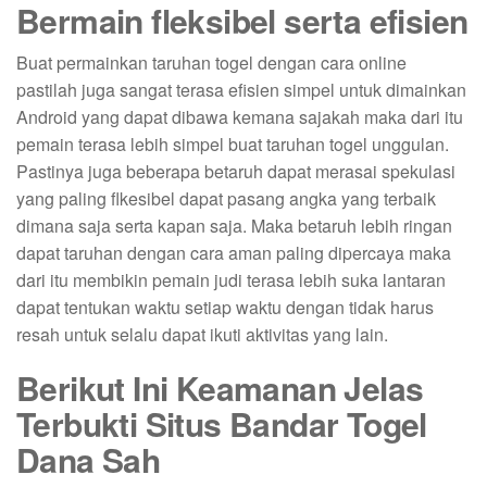
Bermain fleksibel serta efisien
Buat permainkan taruhan togel dengan cara online
pastilah juga sangat terasa efisien simpel untuk dimainkan
Android yang dapat dibawa kemana sajakah maka dari itu
pemain terasa lebih simpel buat taruhan togel unggulan.
Pastinya juga beberapa betaruh dapat merasai spekulasi
yang paling flkesibel dapat pasang angka yang terbaik
dimana saja serta kapan saja. Maka betaruh lebih ringan
dapat taruhan dengan cara aman paling dipercaya maka
dari itu membikin pemain judi terasa lebih suka lantaran
dapat tentukan waktu setiap waktu dengan tidak harus
resah untuk selalu dapat ikuti aktivitas yang lain.
Berikut Ini Keamanan Jelas
Terbukti Situs Bandar Togel
Dana Sah