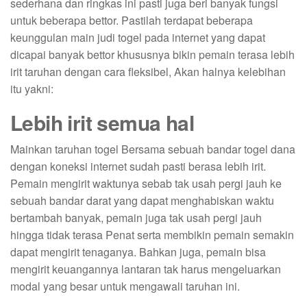
sederhana dan ringkas ini pasti juga beri banyak fungsi
untuk beberapa bettor. Pastilah terdapat beberapa
keunggulan main judi togel pada internet yang dapat
dicapai banyak bettor khususnya bikin pemain terasa lebih
irit taruhan dengan cara fleksibel, Akan halnya kelebihan
itu yakni:
Lebih irit semua hal
Mainkan taruhan togel Bersama sebuah bandar togel dana
dengan koneksi internet sudah pasti berasa lebih irit.
Pemain mengirit waktunya sebab tak usah pergi jauh ke
sebuah bandar darat yang dapat menghabiskan waktu
bertambah banyak, pemain juga tak usah pergi jauh
hingga tidak terasa Penat serta membikin pemain semakin
dapat mengirit tenaganya. Bahkan juga, pemain bisa
mengirit keuangannya lantaran tak harus mengeluarkan
modal yang besar untuk mengawali taruhan ini.