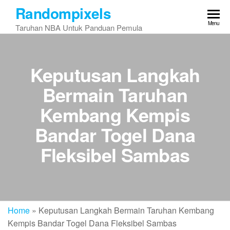
Skip
Randompixels
to
Menu
Taruhan NBA Untuk Panduan Pemula
the
content
Keputusan Langkah
Bermain Taruhan
Kembang Kempis
Bandar Togel Dana
Fleksibel Sambas
Home
»
Keputusan Langkah Bermain Taruhan Kembang
Kempis Bandar Togel Dana Fleksibel Sambas