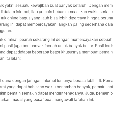
baik yakni sesuatu kewajiban buat banyak betaruh. Dengan me
di dalam internet, tiap pemain bebas memastikan waktu serta t
rik online bagus yang jauh bisa lebih dipercaya hingga perun
karang ini dapat mempercayakan langkah paling sederhana dal
ggulan.
yak diminati pearuh sekarang ini dengan memercayakan sebuah
ini pasti juga beri banyak faedah untuk banyak bettor. Pasti terd
 yang dapat didapat beberapa bettor khususnya membuat pemain
an itu ialah:
ana dengan jaringan internet tentunya berasa lebih irit. Pema
darat yang dapat habiskan waktu bertambah banyak, pemain lant
ikin pemain semakin dapat mengirit tenaganya. Juga, pemain b
arkan modal yang besar buat mengawali taruhan ini.