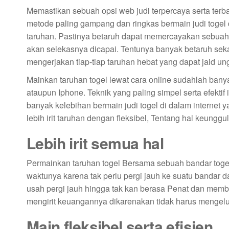
Memastikan sebuah opsi web judi terpercaya serta ter
metode paling gampang dan ringkas bermain judi togel 
taruhan. Pastinya betaruh dapat memercayakan sebuah t
akan selekasnya dicapai. Tentunya banyak betaruh se
mengerjakan tiap-tiap taruhan hebat yang dapat jaid un
Mainkan taruhan togel lewat cara online sudahlah ban
ataupun Iphone. Teknik yang paling simpel serta efektif 
banyak kelebihan bermain judi togel di dalam internet
lebih irit taruhan dengan fleksibel, Tentang hal keunggul
Lebih irit semua hal
Permainkan taruhan togel Bersama sebuah bandar togel d
waktunya karena tak perlu pergi jauh ke suatu bandar 
usah pergi jauh hingga tak kan berasa Penat dan memb
mengirit keuangannya dikarenakan tidak harus mengelu
Main fleksibel serta efisien