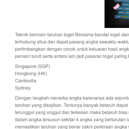
Teknik bermain taruhan togel Bersama bandar togel dan
terhubung situs dan dapat pasang angka sewaktu-waktu.
pertimbangkan dengan cocok untuk keluaran hasil angka 
pemain turuti serta antara lain jadi pasaran togel pali
Singapore (SGP)
Hongkong (HK)
Cambodia
Sydney
Dengan langkah menerka angka karenanya ada sejumlah
taruhan yang disajikan. Tentunya banyak betaruh dapa
terunggul yang unggul dan terkesan maka betaruh bisa 
dalam angka tersusun sekitar 4 angka yang berturutan 
memastikan taruhan yang benar yakni perkiraan angka 