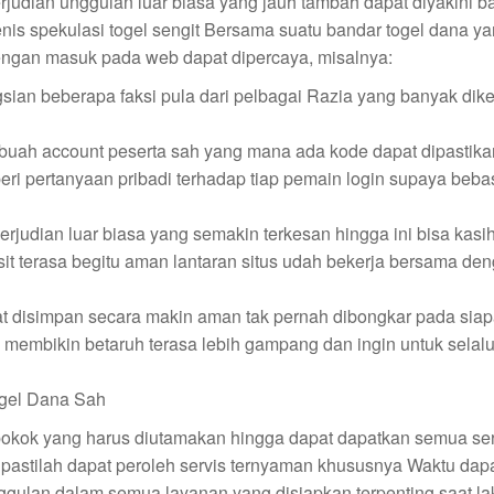
judian unggulan luar biasa yang jauh tambah dapat diyakini ba
is spekulasi togel sengit Bersama suatu bandar togel dana ya
dengan masuk pada web dapat dipercaya, misalnya:
ian beberapa faksi pula dari pelbagai Razia yang banyak dike
uah account peserta sah yang mana ada kode dapat dipastikan
ri pertanyaan pribadi terhadap tiap pemain login supaya bebas
rjudian luar biasa yang semakin terkesan hingga ini bisa kasi
 terasa begitu aman lantaran situs udah bekerja bersama de
pat disimpan secara makin aman tak pernah dibongkar pada siap
membikin betaruh terasa lebih gampang dan ingin untuk selalu
ogel Dana Sah
al pokok yang harus diutamakan hingga dapat dapatkan semua se
pastilah dapat peroleh servis ternyaman khususnya Waktu dap
ggulan dalam semua layanan yang disiapkan terpenting saat l