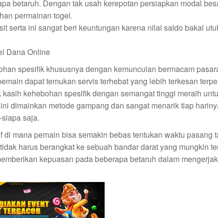
pa betaruh. Dengan tak usah kerepotan persiapkan modal besa
han permainan togel.
t serta ini sangat beri keuntungan karena nilai saldo bakal ut
el Dana Online
hebohan spesifik khususnya dengan kemunculan bermacam pasar
emain dapat temukan servis terhebat yang lebih terkesan terpe
k kasih kehebohan spesifik dengan semangat tinggi meraih unt
l ini dimainkan metode gampang dan sangat menarik tiap harin
-siapa saja.
ktif di mana pemain bisa semakin bebas tentukan waktu pasang 
tidak harus berangkat ke sebuah bandar darat yang mungkin t
lu memberikan kepuasan pada beberapa betaruh dalam mengerjak