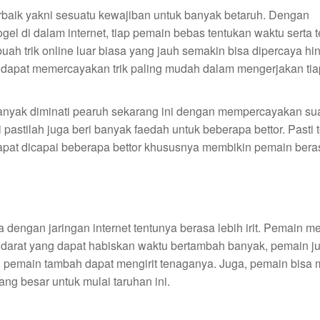
rbaik yakni sesuatu kewajiban untuk banyak betaruh. Dengan
gel di dalam internet, tiap pemain bebas tentukan waktu serta 
ah trik online luar biasa yang jauh semakin bisa dipercaya hi
i dapat memercayakan trik paling mudah dalam mengerjakan tia
banyak diminati pearuh sekarang ini dengan mempercayakan su
pastilah juga beri banyak faedah untuk beberapa bettor. Pasti 
apat dicapai beberapa bettor khususnya membikin pemain berasa
dengan jaringan internet tentunya berasa lebih irit. Pemain me
 darat yang dapat habiskan waktu bertambah banyak, pemain ju
n pemain tambah dapat mengirit tenaganya. Juga, pemain bisa m
g besar untuk mulai taruhan ini.