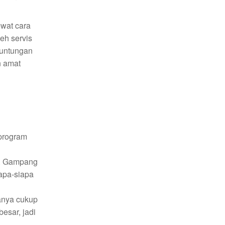
ewat cara
eh servis
euntungan
n amat
 program
t. Gampang
apa-siapa
anya cukup
esar, jadi