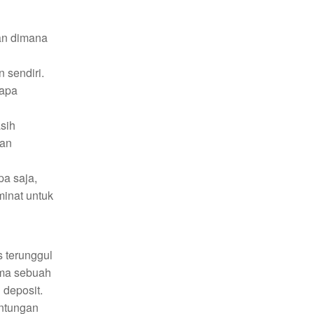
an dimana
 sendiri.
rapa
sih
gan
pa saja,
minat untuk
s terunggul
ama sebuah
 deposit.
untungan