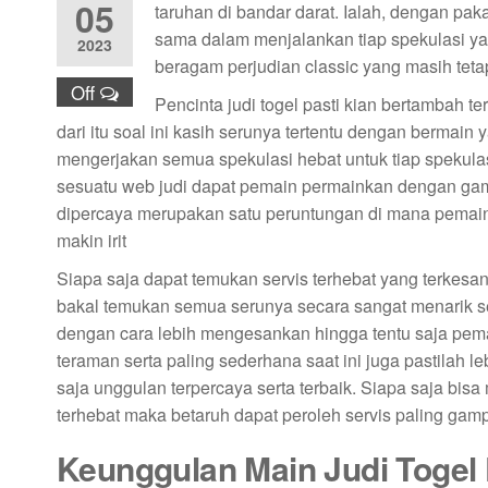
05
taruhan di bandar darat. Ialah, dengan pa
sama dalam menjalankan tiap spekulasi yan
2023
beragam perjudian classic yang masih tetap
Off
Pencinta judi togel pasti kian bertambah t
dari itu soal ini kasih serunya tertentu dengan bermai
mengerjakan semua spekulasi hebat untuk tiap spekulasi
sesuatu web judi dapat pemain permainkan dengan gam
dipercaya merupakan satu peruntungan di mana pemain d
makin irit
Siapa saja dapat temukan servis terhebat yang terkesa
bakal temukan semua serunya secara sangat menarik s
dengan cara lebih mengesankan hingga tentu saja pema
teraman serta paling sederhana saat ini juga pastilah 
saja unggulan terpercaya serta terbaik. Siapa saja bi
terhebat maka betaruh dapat peroleh servis paling gam
Keunggulan Main Judi Togel Di