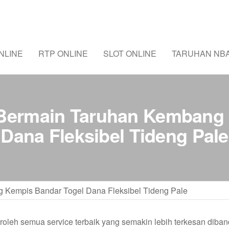
NLINE
RTP ONLINE
SLOT ONLINE
TARUHAN NB
Bermain Taruhan Kembang 
Dana Fleksibel Tideng Pale
Kempis Bandar Togel Dana Fleksibel Tideng Pale
peroleh semua service terbaik yang semakin lebih terkesan diba