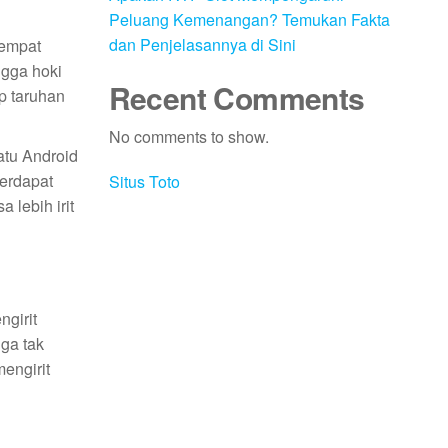
Peluang Kemenangan? Temukan Fakta
dan Penjelasannya di Sini
tempat
ngga hoki
Recent Comments
p taruhan
No comments to show.
atu Android
terdapat
Situs Toto
 lebih irit
ngirit
ga tak
engirit