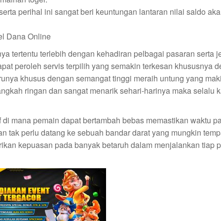
erta perihal ini sangat beri keuntungan lantaran nilai saldo ak
el Dana Online
nya tertentu terlebih dengan kehadiran pelbagai pasaran serta j
apat peroleh servis terpilih yang semakin terkesan khususnya 
erunya khusus dengan semangat tinggi meraih untung yang maki
langkah ringan dan sangat menarik sehari-harinya maka selalu k
tif di mana pemain dapat bertambah bebas memastikan waktu p
an tak perlu datang ke sebuah bandar darat yang mungkin temp
 berikan kepuasan pada banyak betaruh dalam menjalankan tiap