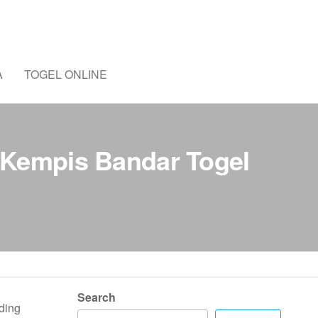
A
TOGEL ONLINE
Kempis Bandar Togel
Search
nding