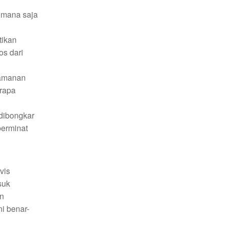
dimana saja
tikan
os dari
yamanan
erapa
 dibongkar
berminat
vis
suk
an
i benar-