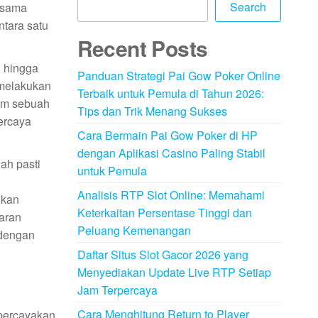
Search
k sama
ntara satu
Recent Posts
n hingga
Panduan Strategi Pai Gow Poker Online
 melakukan
Terbaik untuk Pemula di Tahun 2026:
lam sebuah
Tips dan Trik Menang Sukses
ercaya
Cara Bermain Pai Gow Poker di HP
dengan Aplikasi Casino Paling Stabil
ah pasti
untuk Pemula
Analisis RTP Slot Online: Memahami
ikan
Keterkaitan Persentase Tinggi dan
laran
Peluang Kemenangan
 dengan
Daftar Situs Slot Gacor 2026 yang
Menyediakan Update Live RTP Setiap
Jam Terpercaya
Cara Menghitung Return to Player
mpercayakan