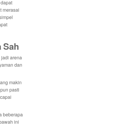
 dapat
t merasai
 simpel
apat
a Sah
 jadi arena
 nyaman dan
yang makin
 pun pasti
icapai
ja beberapa
bawah ini