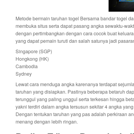
Metode bermain taruhan togel Bersama bandar togel da
membuka situs serta dapat pasang angka sewaktu-wakt
dengan pertimbangkan dengan cara cocok buat keluaran 
yang dapat pemain turuti dan salah satunya jadi pasaran
Singapore (SGP)
Hongkong (HK)
Cambodia
Sydney
Lewat cara menduga angka karenanya terdapat sejumla
taruhan yang disiapkan. Pastinya beberapa betaruh dap
terunggul yang paling unggul serta terkesan hingga b
yakni terdiri dalam angka tersusun sekitar 4 angka yan
Dengan tentukan taruhan yang pas adalah perkiraan ang
menang dengan lebih ringan.