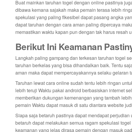
Buat mainkan taruhan togel dengan online pastinya jug
dibawa kemana sajakah maka pemain terasa lebih ringan
spekulasi yang paling flkesibel dapat pasang angka yan
dapat taruhan dengan cara aman paling dipercaya maka 
memastikan waktu kapan pun dengan tak harus resah untuk
Berikut Ini Keamanan Pastin
Langkah paling gampang dan terkesan taruhan togel sec
taruhan berkelas yang bisa dihandalkan baik. Tentu sa
aman maka dapat mempercayakannya selaku gelaran ta
Taruhan lewat cara online sudah tentu lebih ringan u
lebih teruji Waktu pakai android berbasiskan internet 
memberikan dukungan kemenangan yang tambah lebih ter
pemain Waktu dapat masuk di satu diantara website judi
Siapa saja betaruh pastinya dapat mendapat perjudian u
betaruh dapat melakukan semua ragam spekulasi togel h
keamanan yang jelas dirasa pemain dengan masuk pada 