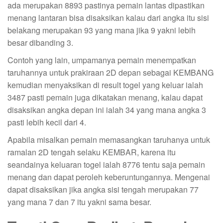
ada merupakan 8893 pastinya pemain lantas dipastikan
menang lantaran bisa disaksikan kalau dari angka itu sisi
belakang merupakan 93 yang mana jika 9 yakni lebih
besar dibanding 3.
Contoh yang lain, umpamanya pemain menempatkan
taruhannya untuk prakiraan 2D depan sebagai KEMBANG
kemudian menyaksikan di result togel yang keluar ialah
3487 pasti pemain juga dikatakan menang, kalau dapat
disaksikan angka depan ini ialah 34 yang mana angka 3
pasti lebih kecil dari 4.
Apabila misalkan pemain memasangkan taruhanya untuk
ramalan 2D tengah selaku KEMBAR, karena itu
seandainya keluaran togel ialah 8776 tentu saja pemain
menang dan dapat peroleh keberuntungannya. Mengenai
dapat disaksikan jika angka sisi tengah merupakan 77
yang mana 7 dan 7 itu yakni sama besar.