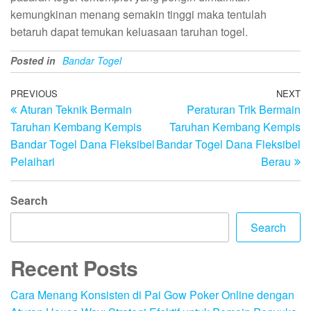
kemungkinan menang semakin tinggi maka tentulah
betaruh dapat temukan keluasaan taruhan togel.
Posted in
Bandar Togel
Post
Previous
PREVIOUS
NEXT
N
Aturan Teknik Bermain
Peraturan Trik Bermain
Post
Po
navigation
Taruhan Kembang Kempis
Taruhan Kembang Kempis
Bandar Togel Dana Fleksibel
Bandar Togel Dana Fleksibel
Pelaihari
Berau
Search
Search
Recent Posts
Cara Menang Konsisten di Pai Gow Poker Online dengan