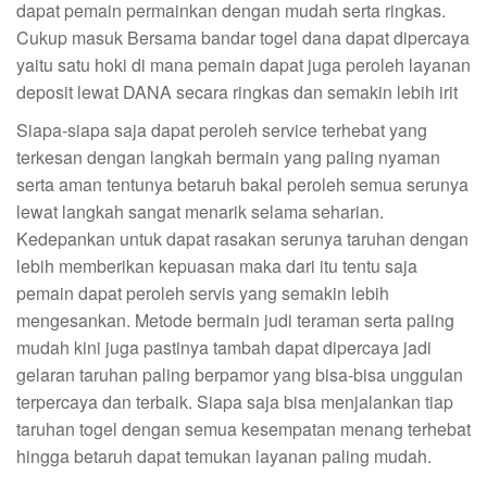
dapat pemain permainkan dengan mudah serta ringkas.
Cukup masuk Bersama bandar togel dana dapat dipercaya
yaitu satu hoki di mana pemain dapat juga peroleh layanan
deposit lewat DANA secara ringkas dan semakin lebih irit
Siapa-siapa saja dapat peroleh service terhebat yang
terkesan dengan langkah bermain yang paling nyaman
serta aman tentunya betaruh bakal peroleh semua serunya
lewat langkah sangat menarik selama seharian.
Kedepankan untuk dapat rasakan serunya taruhan dengan
lebih memberikan kepuasan maka dari itu tentu saja
pemain dapat peroleh servis yang semakin lebih
mengesankan. Metode bermain judi teraman serta paling
mudah kini juga pastinya tambah dapat dipercaya jadi
gelaran taruhan paling berpamor yang bisa-bisa unggulan
terpercaya dan terbaik. Siapa saja bisa menjalankan tiap
taruhan togel dengan semua kesempatan menang terhebat
hingga betaruh dapat temukan layanan paling mudah.