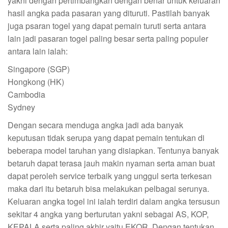
yakni dengan pertimbangkan dengan benar untuk keluaran
hasil angka pada pasaran yang dituruti. Pastilah banyak
juga psaran togel yang dapat pemain turuti serta antara
lain jadi pasaran togel paling besar serta paling populer
antara lain ialah:
Singapore (SGP)
Hongkong (HK)
Cambodia
Sydney
Dengan secara menduga angka jadi ada banyak
keputusan tidak serupa yang dapat pemain tentukan di
beberapa model taruhan yang disiapkan. Tentunya banyak
betaruh dapat terasa jauh makin nyaman serta aman buat
dapat peroleh service terbaik yang unggul serta terkesan
maka dari itu betaruh bisa melakukan pelbagai serunya.
Keluaran angka togel ini ialah terdiri dalam angka tersusun
sekitar 4 angka yang berturutan yakni sebagai AS, KOP,
KEPALA serta paling akhir yaitu EKOR. Dengan tentukan