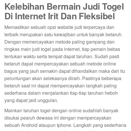
Kelebihan Bermain Judi Togel
Di Internet Irit Dan Fleksibel
Memastikan sebuah opsi website judi terpercaya dan
terbaik merupakan satu kewajiban untuk banyak betaruh.
Dengan memercayakan metode paling gampang dan
ringkas main judi togel pada internet, tiap pemain bebas
tentukan waktu serta tempat dapat taruhan. Sudah pasti
betaruh dapat mempercayakan sebuah metode online
bagus yang jauh semakin dapat dihandalkan maka dari itu
peruntungan akan selekasnya diraih. Pastinya beberapa
betaruh saat ini dapat mempercayakan langkah paling
sederhana dalam menjalankan tiap-tiap taruhan heboh
yang dapat jaid unggulan.
Mainkan taruhan togel dengan online sudahlah banyak
disukai pearuh dewasa ini dengan mempercayakan
sebuah Android ataupun Iphone. Langkah yang sederhana