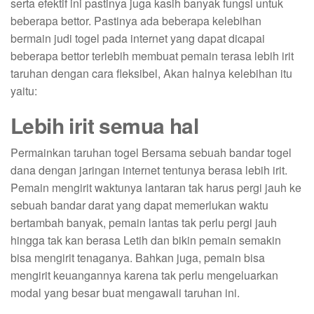
serta efektif ini pastinya juga kasih banyak fungsi untuk
beberapa bettor. Pastinya ada beberapa kelebihan
bermain judi togel pada internet yang dapat dicapai
beberapa bettor terlebih membuat pemain terasa lebih irit
taruhan dengan cara fleksibel, Akan halnya kelebihan itu
yaitu:
Lebih irit semua hal
Permainkan taruhan togel Bersama sebuah bandar togel
dana dengan jaringan internet tentunya berasa lebih irit.
Pemain mengirit waktunya lantaran tak harus pergi jauh ke
sebuah bandar darat yang dapat memerlukan waktu
bertambah banyak, pemain lantas tak perlu pergi jauh
hingga tak kan berasa Letih dan bikin pemain semakin
bisa mengirit tenaganya. Bahkan juga, pemain bisa
mengirit keuangannya karena tak perlu mengeluarkan
modal yang besar buat mengawali taruhan ini.