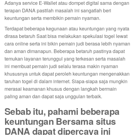
Adanya service E-Wallet atau dompet digital sama dengan
terapan DANA pastilah masalah ini sangatlah beri
keuntungan serta membikin pemain nyaman.
Terdapat beberapa kegunaan atau keuntungan yang nyata
dirasa betaruh Saat bisa melakukan spekulasi togel lewat
cara online serta ini bikin pemain judi berasa lebih nyaman
dan aman dimanapun. Beberapa betaruh pastinya dapat
temukan layanan terunggul yang terkesan serta masalah
ini membuat pemain judi selalu terasa makin nyaman
khususnya untuk dapat peroleh keuntungan mengenakkan
taruhan togel di dalam internet. Siapa-siapa saja mungkin
merasai keamanan khusus dengan langkah bermain
paling aman dan dapat saja unggulan terbaik.
Sebab itu, pahami beberapa
keuntungan Bersama situs
DANA dapat dipercaya ini