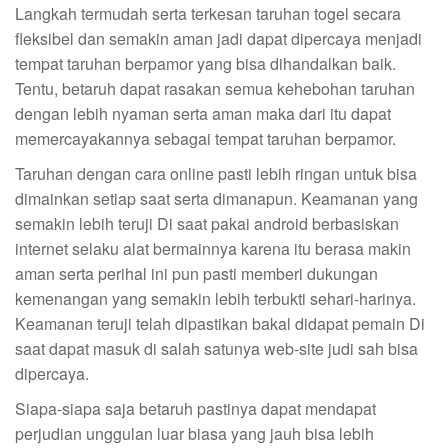
Langkah termudah serta terkesan taruhan togel secara
fleksibel dan semakin aman jadi dapat dipercaya menjadi
tempat taruhan berpamor yang bisa dihandalkan baik.
Tentu, betaruh dapat rasakan semua kehebohan taruhan
dengan lebih nyaman serta aman maka dari itu dapat
memercayakannya sebagai tempat taruhan berpamor.
Taruhan dengan cara online pasti lebih ringan untuk bisa
dimainkan setiap saat serta dimanapun. Keamanan yang
semakin lebih teruji Di saat pakai android berbasiskan
internet selaku alat bermainnya karena itu berasa makin
aman serta perihal ini pun pasti memberi dukungan
kemenangan yang semakin lebih terbukti sehari-harinya.
Keamanan teruji telah dipastikan bakal didapat pemain Di
saat dapat masuk di salah satunya web-site judi sah bisa
dipercaya.
Siapa-siapa saja betaruh pastinya dapat mendapat
perjudian unggulan luar biasa yang jauh bisa lebih