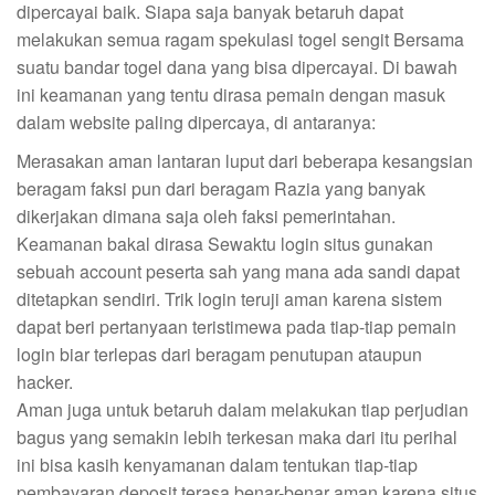
dipercayai baik. Siapa saja banyak betaruh dapat
melakukan semua ragam spekulasi togel sengit Bersama
suatu bandar togel dana yang bisa dipercayai. Di bawah
ini keamanan yang tentu dirasa pemain dengan masuk
dalam website paling dipercaya, di antaranya:
Merasakan aman lantaran luput dari beberapa kesangsian
beragam faksi pun dari beragam Razia yang banyak
dikerjakan dimana saja oleh faksi pemerintahan.
Keamanan bakal dirasa Sewaktu login situs gunakan
sebuah account peserta sah yang mana ada sandi dapat
ditetapkan sendiri. Trik login teruji aman karena sistem
dapat beri pertanyaan teristimewa pada tiap-tiap pemain
login biar terlepas dari beragam penutupan ataupun
hacker.
Aman juga untuk betaruh dalam melakukan tiap perjudian
bagus yang semakin lebih terkesan maka dari itu perihal
ini bisa kasih kenyamanan dalam tentukan tiap-tiap
pembayaran deposit terasa benar-benar aman karena situs