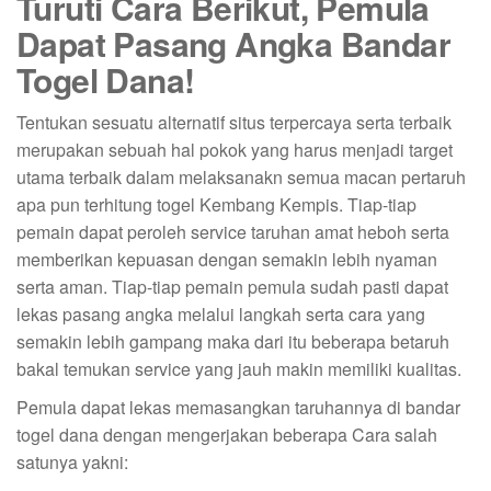
Turuti Cara Berikut, Pemula
Dapat Pasang Angka Bandar
Togel Dana!
Tentukan sesuatu alternatif situs terpercaya serta terbaik
merupakan sebuah hal pokok yang harus menjadi target
utama terbaik dalam melaksanakn semua macan pertaruh
apa pun terhitung togel Kembang Kempis. Tiap-tiap
pemain dapat peroleh service taruhan amat heboh serta
memberikan kepuasan dengan semakin lebih nyaman
serta aman. Tiap-tiap pemain pemula sudah pasti dapat
lekas pasang angka melalui langkah serta cara yang
semakin lebih gampang maka dari itu beberapa betaruh
bakal temukan service yang jauh makin memiliki kualitas.
Pemula dapat lekas memasangkan taruhannya di bandar
togel dana dengan mengerjakan beberapa Cara salah
satunya yakni: