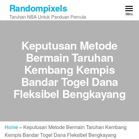
Skip
Randompixels
to
Menu
Taruhan NBA Untuk Panduan Pemula
the
content
Keputusan Metode
Bermain Taruhan
Kembang Kempis
Bandar Togel Dana
Fleksibel Bengkayang
Home
»
Keputusan Metode Bermain Taruhan Kembang
Kempis Bandar Togel Dana Fleksibel Bengkayang