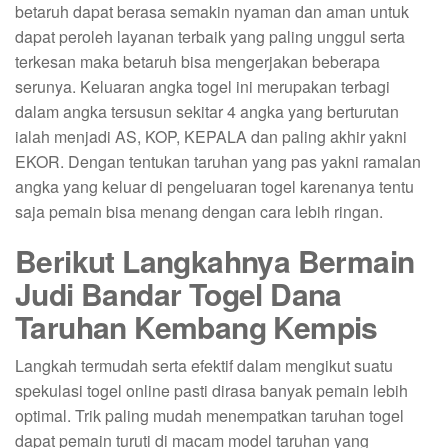
betaruh dapat berasa semakin nyaman dan aman untuk
dapat peroleh layanan terbaik yang paling unggul serta
terkesan maka betaruh bisa mengerjakan beberapa
serunya. Keluaran angka togel ini merupakan terbagi
dalam angka tersusun sekitar 4 angka yang berturutan
ialah menjadi AS, KOP, KEPALA dan paling akhir yakni
EKOR. Dengan tentukan taruhan yang pas yakni ramalan
angka yang keluar di pengeluaran togel karenanya tentu
saja pemain bisa menang dengan cara lebih ringan.
Berikut Langkahnya Bermain
Judi Bandar Togel Dana
Taruhan Kembang Kempis
Langkah termudah serta efektif dalam mengikut suatu
spekulasi togel online pasti dirasa banyak pemain lebih
optimal. Trik paling mudah menempatkan taruhan togel
dapat pemain turuti di macam model taruhan yang