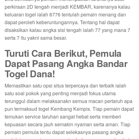
perkiraan 2D tengah menjadi KEMBAR, karenanya kalau
keluaran togel ialah 8776 tentulah pemain menang dan
dapat peroleh keberuntungannya. Tentang hal dapat
disaksikan kalau angka sisi tengah ialah 77 yang mana 7
serta 7 itu yakni sama besar.
Turuti Cara Berikut, Pemula
Dapat Pasang Angka Bandar
Togel Dana!
Memastikan satu opsi situs terpercaya dan terbaik ialah
satu soal pokok yang penting menjadi fokus utama
terunggul dalam melaksanakn semua macan pertaruh apa
pun termaksud togel Kembang Kempis. Tiap pemain dapat
temukan service taruhan sangat hebat serta memberi
kepuasan secara jauh semakin nyaman serta aman. Tiap
pemain pemula tentu dapat selekasnya pasang angka