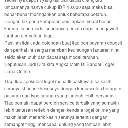
umpamanya hanya cukup IDR 10.000 saja maka bisa
benar-benar meringankan untuk beberapa betaruh.
Dengan tak perlu kerepotan persiapkan modal besar,
karena itu bermodal seadanya pemain dapat mengawali
taruhan permainan togel.
Pastilah tidak ada potongan buat tiap pembayaran deposit
dan perihal ini sangat memberi keuntungan lantaran nilai
saldo akan utuh dan dapat saja modal taruhan.
Keputusan Judi Kira-kira Angka Main Di Bandar Togel
Dana Online
Tiap-tiap spekulasi togel menarik pastinya bisa kasih
serunya khusus khususnya dengan kemunculan beragam
pasaran dan type taruhan yang tambah lebih bervariasi.
Tiap pemain dapat peroleh service terbaik yang semakin
lebih terkesan terlebih dengan kendala togel online yang
makin lebih menarik kasih serunya tertentu dengan
semangat tinggi mencapai untung yang tambah lebih