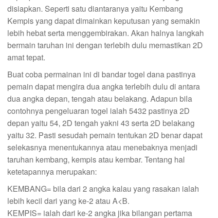
disiapkan. Seperti satu diantaranya yaitu Kembang
Kempis yang dapat dimainkan keputusan yang semakin
lebih hebat serta menggembirakan. Akan halnya langkah
bermain taruhan ini dengan terlebih dulu memastikan 2D
amat tepat.
Buat coba permainan ini di bandar togel dana pastinya
pemain dapat mengira dua angka terlebih dulu di antara
dua angka depan, tengah atau belakang. Adapun bila
contohnya pengeluaran togel ialah 5432 pastinya 2D
depan yaitu 54, 2D tengah yakni 43 serta 2D belakang
yaitu 32. Pasti sesudah pemain tentukan 2D benar dapat
selekasnya menentukannya atau menebaknya menjadi
taruhan kembang, kempis atau kembar. Tentang hal
ketetapannya merupakan:
KEMBANG= bila dari 2 angka kalau yang rasakan ialah
lebih kecil dari yang ke-2 atau A<B.
KEMPIS= ialah dari ke-2 angka jika bilangan pertama