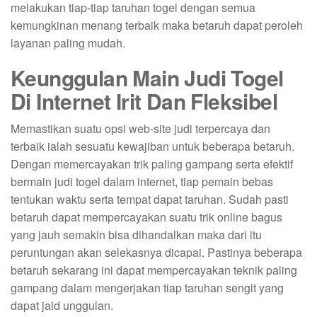
melakukan tiap-tiap taruhan togel dengan semua
kemungkinan menang terbaik maka betaruh dapat peroleh
layanan paling mudah.
Keunggulan Main Judi Togel
Di Internet Irit Dan Fleksibel
Memastikan suatu opsi web-site judi terpercaya dan
terbaik ialah sesuatu kewajiban untuk beberapa betaruh.
Dengan memercayakan trik paling gampang serta efektif
bermain judi togel dalam internet, tiap pemain bebas
tentukan waktu serta tempat dapat taruhan. Sudah pasti
betaruh dapat mempercayakan suatu trik online bagus
yang jauh semakin bisa dihandalkan maka dari itu
peruntungan akan selekasnya dicapai. Pastinya beberapa
betaruh sekarang ini dapat mempercayakan teknik paling
gampang dalam mengerjakan tiap taruhan sengit yang
dapat jaid unggulan.