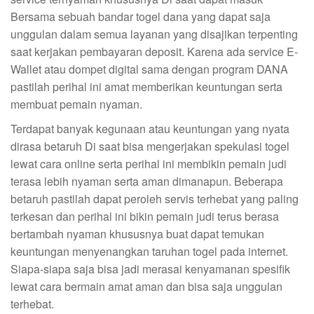
Bersama sebuah bandar togel dana yang dapat saja
unggulan dalam semua layanan yang disajikan terpenting
saat kerjakan pembayaran deposit. Karena ada service E-
Wallet atau dompet digital sama dengan program DANA
pastilah perihal ini amat memberikan keuntungan serta
membuat pemain nyaman.
Terdapat banyak kegunaan atau keuntungan yang nyata
dirasa betaruh Di saat bisa mengerjakan spekulasi togel
lewat cara online serta perihal ini membikin pemain judi
terasa lebih nyaman serta aman dimanapun. Beberapa
betaruh pastilah dapat peroleh servis terhebat yang paling
terkesan dan perihal ini bikin pemain judi terus berasa
bertambah nyaman khususnya buat dapat temukan
keuntungan menyenangkan taruhan togel pada internet.
Siapa-siapa saja bisa jadi merasai kenyamanan spesifik
lewat cara bermain amat aman dan bisa saja unggulan
terhebat.