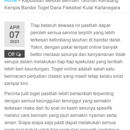
Home
»
Keputusan Metode Bermain Taruhan Kembang
Kempis Bandar Togel Dana Fleksibel Kutai Kartanegara
Tiap betaruh dewasa ini pastilah dapat
APR
07
peroleh semua service terpilih yang lebih
terkesan ketimbang taruhan di bandar darat.
2023
Yakni, dengan pakai tempat online banyak
Off
bettor merasai serunya dan kenyamanan tidak
serupa dalam melakukan tiap-tiap spekulasi yang tambah
lebih beri keuntungan. Togel online adalah salah satu
bermacam perjudian classic yang masih tetap selalu exist
sampai kini.
Pecinta judi togel pastilah lebih bertambah terpenting
dengan semua keunggulan terunggul yang semakin
terkesan maka dari itu soal ini kasih serunya spesifik
melalui cara bermain yang jauh semakin nyaman serta
aman. Siapa-siapa saja pasti dapat melakukan semua
spekulasi hebat untuk tiap spekulasi menarik contohnya