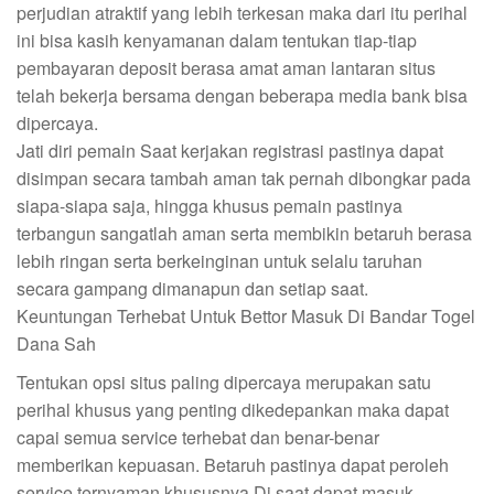
perjudian atraktif yang lebih terkesan maka dari itu perihal
ini bisa kasih kenyamanan dalam tentukan tiap-tiap
pembayaran deposit berasa amat aman lantaran situs
telah bekerja bersama dengan beberapa media bank bisa
dipercaya.
Jati diri pemain Saat kerjakan registrasi pastinya dapat
disimpan secara tambah aman tak pernah dibongkar pada
siapa-siapa saja, hingga khusus pemain pastinya
terbangun sangatlah aman serta membikin betaruh berasa
lebih ringan serta berkeinginan untuk selalu taruhan
secara gampang dimanapun dan setiap saat.
Keuntungan Terhebat Untuk Bettor Masuk Di Bandar Togel
Dana Sah
Tentukan opsi situs paling dipercaya merupakan satu
perihal khusus yang penting dikedepankan maka dapat
capai semua service terhebat dan benar-benar
memberikan kepuasan. Betaruh pastinya dapat peroleh
service ternyaman khususnya Di saat dapat masuk