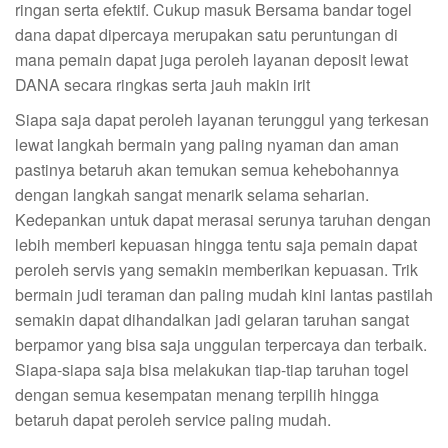
ringan serta efektif. Cukup masuk Bersama bandar togel
dana dapat dipercaya merupakan satu peruntungan di
mana pemain dapat juga peroleh layanan deposit lewat
DANA secara ringkas serta jauh makin irit
Siapa saja dapat peroleh layanan terunggul yang terkesan
lewat langkah bermain yang paling nyaman dan aman
pastinya betaruh akan temukan semua kehebohannya
dengan langkah sangat menarik selama seharian.
Kedepankan untuk dapat merasai serunya taruhan dengan
lebih memberi kepuasan hingga tentu saja pemain dapat
peroleh servis yang semakin memberikan kepuasan. Trik
bermain judi teraman dan paling mudah kini lantas pastilah
semakin dapat dihandalkan jadi gelaran taruhan sangat
berpamor yang bisa saja unggulan terpercaya dan terbaik.
Siapa-siapa saja bisa melakukan tiap-tiap taruhan togel
dengan semua kesempatan menang terpilih hingga
betaruh dapat peroleh service paling mudah.