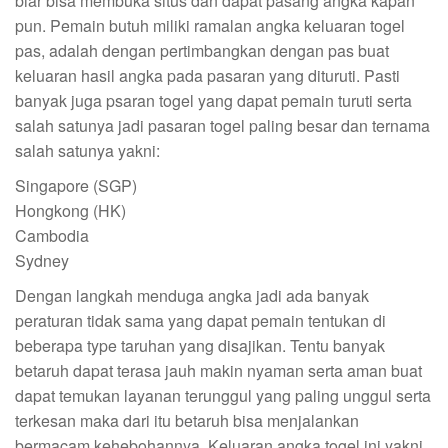
biar bisa membuka situs dan dapat pasang angka kapan
pun. Pemain butuh miliki ramalan angka keluaran togel
pas, adalah dengan pertimbangkan dengan pas buat
keluaran hasil angka pada pasaran yang dituruti. Pasti
banyak juga psaran togel yang dapat pemain turuti serta
salah satunya jadi pasaran togel paling besar dan ternama
salah satunya yakni:
Singapore (SGP)
Hongkong (HK)
Cambodia
Sydney
Dengan langkah menduga angka jadi ada banyak
peraturan tidak sama yang dapat pemain tentukan di
beberapa type taruhan yang disajikan. Tentu banyak
betaruh dapat terasa jauh makin nyaman serta aman buat
dapat temukan layanan terunggul yang paling unggul serta
terkesan maka dari itu betaruh bisa menjalankan
bermacam kehebohannya. Keluaran angka togel ini yakni