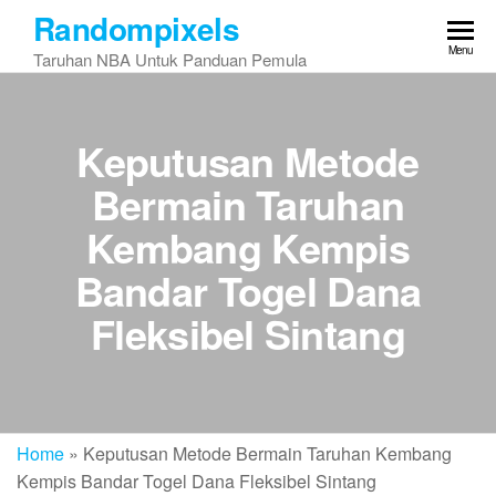
Skip
Randompixels
to
Menu
Taruhan NBA Untuk Panduan Pemula
the
content
Keputusan Metode
Bermain Taruhan
Kembang Kempis
Bandar Togel Dana
Fleksibel Sintang
Home
»
Keputusan Metode Bermain Taruhan Kembang
Kempis Bandar Togel Dana Fleksibel Sintang