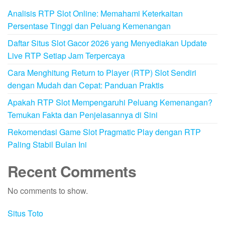
Analisis RTP Slot Online: Memahami Keterkaitan
Persentase Tinggi dan Peluang Kemenangan
Daftar Situs Slot Gacor 2026 yang Menyediakan Update
Live RTP Setiap Jam Terpercaya
Cara Menghitung Return to Player (RTP) Slot Sendiri
dengan Mudah dan Cepat: Panduan Praktis
Apakah RTP Slot Mempengaruhi Peluang Kemenangan?
Temukan Fakta dan Penjelasannya di Sini
Rekomendasi Game Slot Pragmatic Play dengan RTP
Paling Stabil Bulan Ini
Recent Comments
No comments to show.
Situs Toto