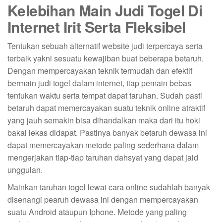
Kelebihan Main Judi Togel Di
Internet Irit Serta Fleksibel
Tentukan sebuah alternatif website judi terpercaya serta
terbaik yakni sesuatu kewajiban buat beberapa betaruh.
Dengan mempercayakan teknik termudah dan efektif
bermain judi togel dalam internet, tiap pemain bebas
tentukan waktu serta tempat dapat taruhan. Sudah pasti
betaruh dapat memercayakan suatu teknik online atraktif
yang jauh semakin bisa dihandalkan maka dari itu hoki
bakal lekas didapat. Pastinya banyak betaruh dewasa ini
dapat memercayakan metode paling sederhana dalam
mengerjakan tiap-tiap taruhan dahsyat yang dapat jaid
unggulan.
Mainkan taruhan togel lewat cara online sudahlah banyak
disenangi pearuh dewasa ini dengan mempercayakan
suatu Android ataupun Iphone. Metode yang paling