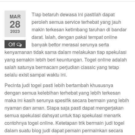
Tiap betaruh dewasa ini pastilah dapat
MAR
28
peroleh semua service terhebat yang jauh
makin terkesan ketimbang taruhan di bandar
2023
darat. Ialah, dengan pakai tempat online
Off
banyak bettor merasai serunya serta
kenyamanan tidak sama dalam melakukan tiap spekulasi
yang semakin lebih beri keuntungan. Togel online adalah
salah satunya bermacam perjudian classic yang tetap
selalu exist sampai waktu ini.
Pecinta judi togel pasti lebih bertambah khususnya
dengan semua kelebihan terhebat yang lebih terkesan
maka ini kasih serunya spesifik secara bermain yang lebih
nyaman dan aman. Siapa saja pasti dapat mengerjakan
semua spekulasi dahsyat untuk tiap spekulasi menarik
contohnya togel online. Ketetapan trik bermain judi togel
dalam suatu blog judi dapat pemain permainkan secara