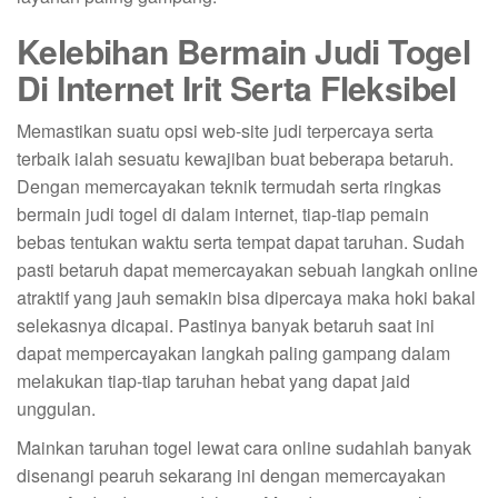
Kelebihan Bermain Judi Togel
Di Internet Irit Serta Fleksibel
Memastikan suatu opsi web-site judi terpercaya serta
terbaik ialah sesuatu kewajiban buat beberapa betaruh.
Dengan memercayakan teknik termudah serta ringkas
bermain judi togel di dalam internet, tiap-tiap pemain
bebas tentukan waktu serta tempat dapat taruhan. Sudah
pasti betaruh dapat memercayakan sebuah langkah online
atraktif yang jauh semakin bisa dipercaya maka hoki bakal
selekasnya dicapai. Pastinya banyak betaruh saat ini
dapat mempercayakan langkah paling gampang dalam
melakukan tiap-tiap taruhan hebat yang dapat jaid
unggulan.
Mainkan taruhan togel lewat cara online sudahlah banyak
disenangi pearuh sekarang ini dengan memercayakan