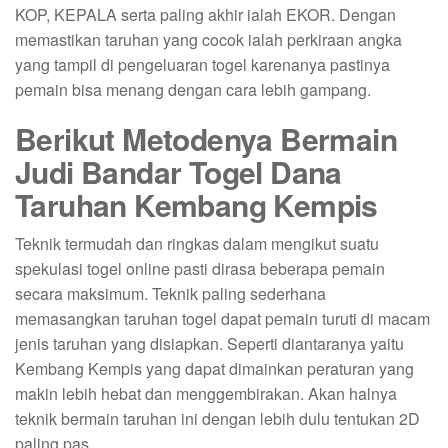
KOP, KEPALA serta paling akhir ialah EKOR. Dengan
memastikan taruhan yang cocok ialah perkiraan angka
yang tampil di pengeluaran togel karenanya pastinya
pemain bisa menang dengan cara lebih gampang.
Berikut Metodenya Bermain
Judi Bandar Togel Dana
Taruhan Kembang Kempis
Teknik termudah dan ringkas dalam mengikut suatu
spekulasi togel online pasti dirasa beberapa pemain
secara maksimum. Teknik paling sederhana
memasangkan taruhan togel dapat pemain turuti di macam
jenis taruhan yang disiapkan. Seperti diantaranya yaitu
Kembang Kempis yang dapat dimainkan peraturan yang
makin lebih hebat dan menggembirakan. Akan halnya
teknik bermain taruhan ini dengan lebih dulu tentukan 2D
paling pas.