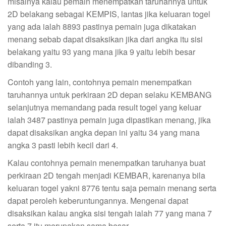
misalnya kalau pemain menempatkan taruhannya untuk
2D belakang sebagai KEMPIS, lantas jika keluaran togel
yang ada ialah 8893 pastinya pemain juga dikatakan
menang sebab dapat disaksikan jika dari angka itu sisi
belakang yaitu 93 yang mana jika 9 yaitu lebih besar
dibanding 3.
Contoh yang lain, contohnya pemain menempatkan
taruhannya untuk perkiraan 2D depan selaku KEMBANG
selanjutnya memandang pada result togel yang keluar
ialah 3487 pastinya pemain juga dipastikan menang, jika
dapat disaksikan angka depan ini yaitu 34 yang mana
angka 3 pasti lebih kecil dari 4.
Kalau contohnya pemain menempatkan taruhanya buat
perkiraan 2D tengah menjadi KEMBAR, karenanya bila
keluaran togel yakni 8776 tentu saja pemain menang serta
dapat peroleh keberuntungannya. Mengenai dapat
disaksikan kalau angka sisi tengah ialah 77 yang mana 7
serta 7 itu merupakan sama besar.