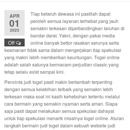
Tiap betaruh dewasa ini pastilah dapat
APR
01
peroleh semua layanan terhebat yang jauh
semakin terkesan diperbandingkan taruhan di
2023
bandar darat. Yakni, dengan pakai media
Off
online banyak bettor rasakan serunya serta
keamanan tidak sama dalam mengerjakan tiap spekulasi
yang makin lebih memberikan keuntungan. Togel online
adalah salah satunya bermacam perjudian classic yang
tetap selalu exist sampai kini.
Pencinta judi togel pasti makin bertambah terpenting
dengan semua kelebihan terbaik yang semakin lebih
terkesan maka soal ini kasih kehebohan tertentu melalui
cara bermain yang semakin nyaman serta aman. Siapa
saja pasti dapat melakukan semua spekulasi dahsyat
untuk tiap spekulasi menarik misalnya togel online. Aturan
langkah bermain judi togel dalam sebuah website judi