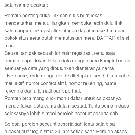
satunya merupakan:
Pemain penting buka link sah situs buat lekas
mendaftarkan melalui langkah membuka lebih dulu link
sah ataupun link opsi situs hingga dapat masuk halaman
pokok situs serta butuh memutuskan menu DAFTAR di sisi
atas.
Seusai tampak sebuah formulir registrasi, tentu saja
pemain dapat lekas isikan data dengan cara komplet untuk
semuanya data yang dibutuhkan diantaranya nama
Username, kode dengan kode ditetapkan sendiri, alamat e-
mail aktif, nomor contact aktif, nomor rekening, nama
rekening dan alternatif bank perihal.
Pemain bisa meng-click menu daftar untuk selekasnya
mengerjakan data cuma dalam sesaat. Tentu pemain dapat
selekasnya lebih simpel peroleh account peserta sah.
Selesai peroleh account peserta sah tentu saja bisa
dipakai buat login situs 24 jam setiap saat. Peroleh akses