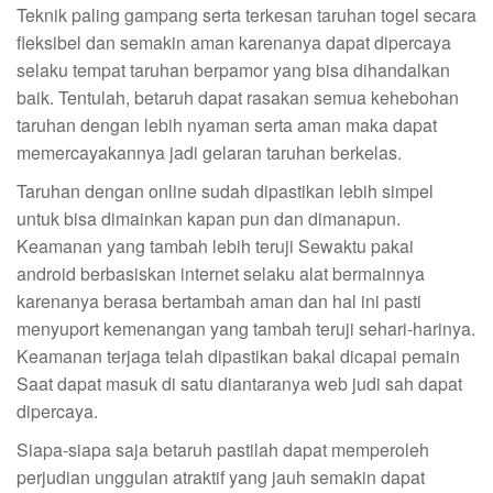
Teknik paling gampang serta terkesan taruhan togel secara
fleksibel dan semakin aman karenanya dapat dipercaya
selaku tempat taruhan berpamor yang bisa dihandalkan
baik. Tentulah, betaruh dapat rasakan semua kehebohan
taruhan dengan lebih nyaman serta aman maka dapat
memercayakannya jadi gelaran taruhan berkelas.
Taruhan dengan online sudah dipastikan lebih simpel
untuk bisa dimainkan kapan pun dan dimanapun.
Keamanan yang tambah lebih teruji Sewaktu pakai
android berbasiskan internet selaku alat bermainnya
karenanya berasa bertambah aman dan hal ini pasti
menyuport kemenangan yang tambah teruji sehari-harinya.
Keamanan terjaga telah dipastikan bakal dicapai pemain
Saat dapat masuk di satu diantaranya web judi sah dapat
dipercaya.
Siapa-siapa saja betaruh pastilah dapat memperoleh
perjudian unggulan atraktif yang jauh semakin dapat