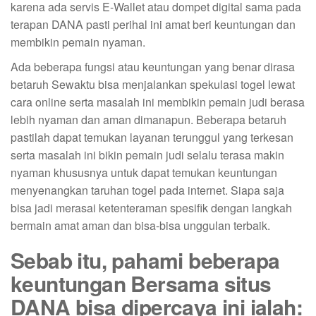
karena ada servis E-Wallet atau dompet digital sama pada
terapan DANA pasti perihal ini amat beri keuntungan dan
membikin pemain nyaman.
Ada beberapa fungsi atau keuntungan yang benar dirasa
betaruh Sewaktu bisa menjalankan spekulasi togel lewat
cara online serta masalah ini membikin pemain judi berasa
lebih nyaman dan aman dimanapun. Beberapa betaruh
pastilah dapat temukan layanan terunggul yang terkesan
serta masalah ini bikin pemain judi selalu terasa makin
nyaman khususnya untuk dapat temukan keuntungan
menyenangkan taruhan togel pada internet. Siapa saja
bisa jadi merasai ketenteraman spesifik dengan langkah
bermain amat aman dan bisa-bisa unggulan terbaik.
Sebab itu, pahami beberapa
keuntungan Bersama situs
DANA bisa dipercaya ini ialah: