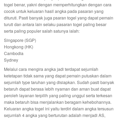
togel benar, yakni dengan memperhitungkan dengan cara
cocok untuk keluaran hasil angka pada pasaran yang
dituruti. Pasti banyak juga psaran togel yang dapat pemain
turuti dan antara lain selaku pasaran togel paling besar
serta paling populer salah satunya ialah:
Singapore (SGP)
Hongkong (HK)
Cambodia
Sydney
Melalui cara mengira angka jadi terdapat sejumlah
ketetapan tidak sama yang dapat pemain putuskan dalam
sejumlah type taruhan yang disiapkan. Sudah pasti banyak
betaruh dapat berasa lebih nyaman dan aman buat dapat
peroleh layanan terpilih yang paling unggul serta terkesan
maka betaruh bisa menjalankan beragam kehebohannya.
Keluaran angka togel ini yaitu terdiri dalam angka tersusun
sejumlah 4 angka yang berturutan adalah menjadi AS,