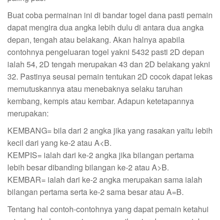
Buat coba permainan ini di bandar togel dana pasti pemain
dapat mengira dua angka lebih dulu di antara dua angka
depan, tengah atau belakang. Akan halnya apabila
contohnya pengeluaran togel yakni 5432 pasti 2D depan
ialah 54, 2D tengah merupakan 43 dan 2D belakang yakni
32. Pastinya seusai pemain tentukan 2D cocok dapat lekas
memutuskannya atau menebaknya selaku taruhan
kembang, kempis atau kembar. Adapun ketetapannya
merupakan:
KEMBANG= bila dari 2 angka jika yang rasakan yaitu lebih
kecil dari yang ke-2 atau A<B.
KEMPIS= ialah dari ke-2 angka jika bilangan pertama
lebih besar dibanding bilangan ke-2 atau A>B.
KEMBAR= ialah dari ke-2 angka merupakan sama ialah
bilangan pertama serta ke-2 sama besar atau A=B.
Tentang hal contoh-contohnya yang dapat pemain ketahui