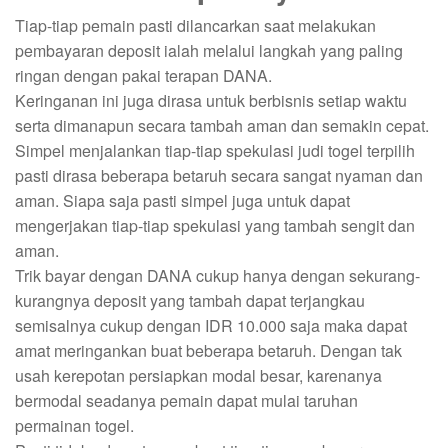
Tiap-tiap pemain pasti dilancarkan saat melakukan
pembayaran deposit ialah melalui langkah yang paling
ringan dengan pakai terapan DANA.
Keringanan ini juga dirasa untuk berbisnis setiap waktu
serta dimanapun secara tambah aman dan semakin cepat.
Simpel menjalankan tiap-tiap spekulasi judi togel terpilih
pasti dirasa beberapa betaruh secara sangat nyaman dan
aman. Siapa saja pasti simpel juga untuk dapat
mengerjakan tiap-tiap spekulasi yang tambah sengit dan
aman.
Trik bayar dengan DANA cukup hanya dengan sekurang-
kurangnya deposit yang tambah dapat terjangkau
semisalnya cukup dengan IDR 10.000 saja maka dapat
amat meringankan buat beberapa betaruh. Dengan tak
usah kerepotan persiapkan modal besar, karenanya
bermodal seadanya pemain dapat mulai taruhan
permainan togel.