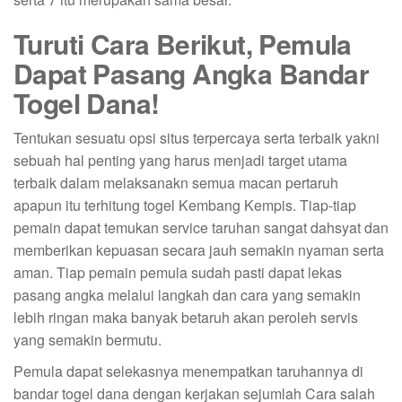
Turuti Cara Berikut, Pemula
Dapat Pasang Angka Bandar
Togel Dana!
Tentukan sesuatu opsi situs terpercaya serta terbaik yakni
sebuah hal penting yang harus menjadi target utama
terbaik dalam melaksanakn semua macan pertaruh
apapun itu terhitung togel Kembang Kempis. Tiap-tiap
pemain dapat temukan service taruhan sangat dahsyat dan
memberikan kepuasan secara jauh semakin nyaman serta
aman. Tiap pemain pemula sudah pasti dapat lekas
pasang angka melalui langkah dan cara yang semakin
lebih ringan maka banyak betaruh akan peroleh servis
yang semakin bermutu.
Pemula dapat selekasnya menempatkan taruhannya di
bandar togel dana dengan kerjakan sejumlah Cara salah