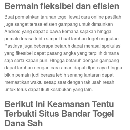
Bermain fleksibel dan efisien
Buat permainkan taruhan togel lewat cara online pastilah
juga sangat terasa efisien gampang untuk dimainkan
Android yang dapat dibawa kemana sajakah hingga
pemain terasa lebih simpel buat taruhan togel unggulan.
Pastinya juga beberapa betaruh dapat merasai spekulasi
yang flkesibel dapat pasang angka yang terpilih dimana
saja serta kapan pun. Hingga betaruh dengan gampang
dapat taruhan dengan cara aman dapat dipercaya hingga
bikin pemain judi berasa lebih senang lantaran dapat
memastikan waktu setiap saat dengan tak usah resah
untuk terus dapat ikuti kesibukan yang lain.
Berikut Ini Keamanan Tentu
Terbukti Situs Bandar Togel
Dana Sah