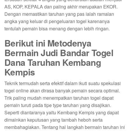
AS, KOP, KEPALA dan paling akhir merupakan EKOR.
Dengan memastikan taruhan yang pas ialah ramalan
angka yang keluar di pengeluaran togel karenanya
tentulah pemain bisa menang dengan lebih ringan.
Berikut ini Metodenya
Bermain Judi Bandar Togel
Dana Taruhan Kembang
Kempis
Teknik termudah serta efektif dalam ikuti suatu spekulasi
togel online akan dirasa banyak pemain secara optimal.
Trik paling mudah menempatkan taruhan togel dapat
pemain turuti pada tipe type taruhan yang disajikan.
Seperti diantaranya yaitu Kembang Kempis yang dapat
dimainkan keputusan yang tambah heboh serta
membahagiakan. Tentang hal langkah bermain taruhan ini