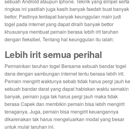
sebuah Android ataupun Iphone. Teknik yang simpel serta
ringkas ini pastilah juga kasih banyak faedah buat banyak
bettor. Pastinya terdapat banyak keunggulan main judi
togel pada internet yang dapat diraih banyak bettor
khususnya membuat pemain berasa lebih irit taruhan
dengan fleksibel, Tentang hal keunggulan itu ialah:
Lebih irit semua perihal
Permainkan taruhan togel Bersama sebuah bandar togel
dana dengan sambungan internet tentu berasa lebih irit.
Pemain mengirit waktunya sebab tidak harus pergi jauh ke
sebuah bandar darat yang dapat habiskan waktu semakin
banyak, pemain juga tak harus pergi jauh maka tidak
berasa Capek dan membikin pemain bisa lebih mengirit
tenaganya. Juga, pemain bisa mengirit keuangannya
dikarenakan tak harus mengeluarkan modal yang besar
untuk mulai taruhan ini.