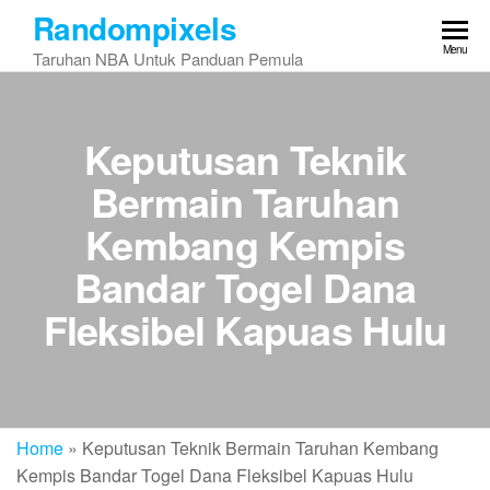
Skip
Randompixels
to
Menu
Taruhan NBA Untuk Panduan Pemula
the
content
Keputusan Teknik
Bermain Taruhan
Kembang Kempis
Bandar Togel Dana
Fleksibel Kapuas Hulu
Home
»
Keputusan Teknik Bermain Taruhan Kembang
Kempis Bandar Togel Dana Fleksibel Kapuas Hulu