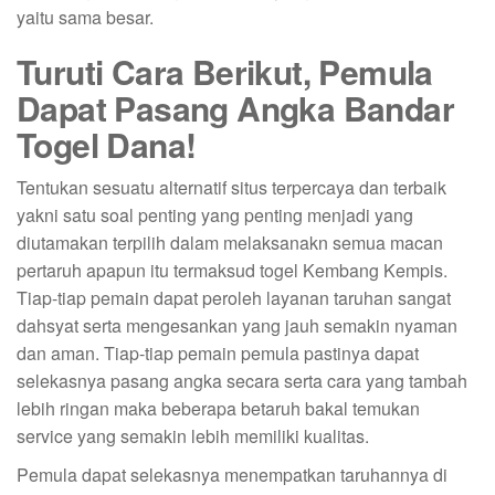
yaitu sama besar.
Turuti Cara Berikut, Pemula
Dapat Pasang Angka Bandar
Togel Dana!
Tentukan sesuatu alternatif situs terpercaya dan terbaik
yakni satu soal penting yang penting menjadi yang
diutamakan terpilih dalam melaksanakn semua macan
pertaruh apapun itu termaksud togel Kembang Kempis.
Tiap-tiap pemain dapat peroleh layanan taruhan sangat
dahsyat serta mengesankan yang jauh semakin nyaman
dan aman. Tiap-tiap pemain pemula pastinya dapat
selekasnya pasang angka secara serta cara yang tambah
lebih ringan maka beberapa betaruh bakal temukan
service yang semakin lebih memiliki kualitas.
Pemula dapat selekasnya menempatkan taruhannya di