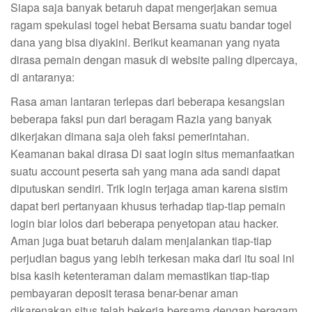
Siapa saja banyak betaruh dapat mengerjakan semua
ragam spekulasi togel hebat Bersama suatu bandar togel
dana yang bisa diyakini. Berikut keamanan yang nyata
dirasa pemain dengan masuk di website paling dipercaya,
di antaranya:
Rasa aman lantaran terlepas dari beberapa kesangsian
beberapa faksi pun dari beragam Razia yang banyak
dikerjakan dimana saja oleh faksi pemerintahan.
Keamanan bakal dirasa Di saat login situs memanfaatkan
suatu account peserta sah yang mana ada sandi dapat
diputuskan sendiri. Trik login terjaga aman karena sistim
dapat beri pertanyaan khusus terhadap tiap-tiap pemain
login biar lolos dari beberapa penyetopan atau hacker.
Aman juga buat betaruh dalam menjalankan tiap-tiap
perjudian bagus yang lebih terkesan maka dari itu soal ini
bisa kasih ketenteraman dalam memastikan tiap-tiap
pembayaran deposit terasa benar-benar aman
dikarenakan situs telah bekerja bersama dengan beragam