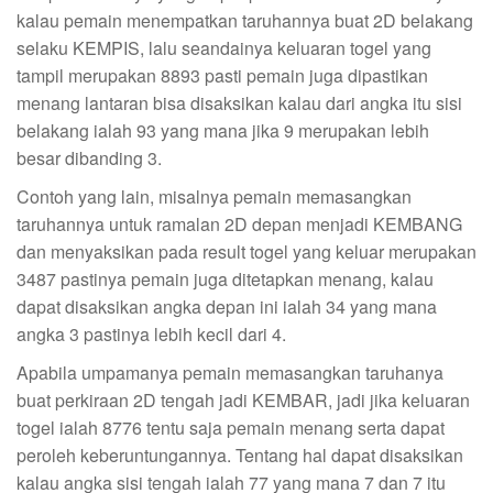
kalau pemain menempatkan taruhannya buat 2D belakang
selaku KEMPIS, lalu seandainya keluaran togel yang
tampil merupakan 8893 pasti pemain juga dipastikan
menang lantaran bisa disaksikan kalau dari angka itu sisi
belakang ialah 93 yang mana jika 9 merupakan lebih
besar dibanding 3.
Contoh yang lain, misalnya pemain memasangkan
taruhannya untuk ramalan 2D depan menjadi KEMBANG
dan menyaksikan pada result togel yang keluar merupakan
3487 pastinya pemain juga ditetapkan menang, kalau
dapat disaksikan angka depan ini ialah 34 yang mana
angka 3 pastinya lebih kecil dari 4.
Apabila umpamanya pemain memasangkan taruhanya
buat perkiraan 2D tengah jadi KEMBAR, jadi jika keluaran
togel ialah 8776 tentu saja pemain menang serta dapat
peroleh keberuntungannya. Tentang hal dapat disaksikan
kalau angka sisi tengah ialah 77 yang mana 7 dan 7 itu