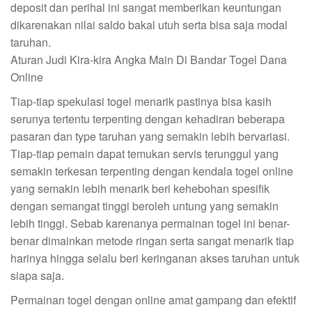
deposit dan perihal ini sangat memberikan keuntungan
dikarenakan nilai saldo bakal utuh serta bisa saja modal
taruhan.
Aturan Judi Kira-kira Angka Main Di Bandar Togel Dana
Online
Tiap-tiap spekulasi togel menarik pastinya bisa kasih
serunya tertentu terpenting dengan kehadiran beberapa
pasaran dan type taruhan yang semakin lebih bervariasi.
Tiap-tiap pemain dapat temukan servis terunggul yang
semakin terkesan terpenting dengan kendala togel online
yang semakin lebih menarik beri kehebohan spesifik
dengan semangat tinggi beroleh untung yang semakin
lebih tinggi. Sebab karenanya permainan togel ini benar-
benar dimainkan metode ringan serta sangat menarik tiap
harinya hingga selalu beri keringanan akses taruhan untuk
siapa saja.
Permainan togel dengan online amat gampang dan efektif